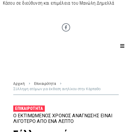
Κάσου σε διεύθυνση και επιμέλεια του Μανώλη Δημελλά
Αρχική
Επικαιρότητα
Σύλληψη ατόμων για έκθεση ανηλίκου στην Κάρπαθο
ΕΠΙΚΑΙΡΌΤΗΤΑ
Ο ΕΚΤΙΜΏΜΕΝΟΣ ΧΡΌΝΟΣ ΑΝΆΓΝΩΣΗΣ ΕΊΝΑΙ
ΛΙΓΌΤΕΡΟ ΑΠΌ ΈΝΑ ΛΕΠΤΌ