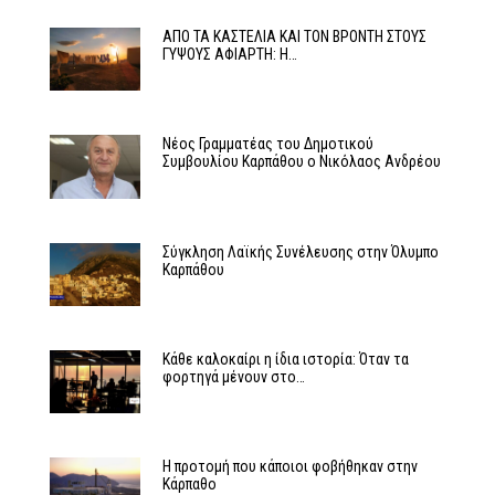
ΑΠΟ ΤΑ ΚΑΣΤΕΛΙΑ ΚΑΙ ΤΟΝ ΒΡΟΝΤΗ ΣΤΟΥΣ
ΓΥΨΟΥΣ ΑΦΙΑΡΤΗ: Η…
Νέος Γραμματέας του Δημοτικού
Συμβουλίου Καρπάθου ο Νικόλαος Ανδρέου
Σύγκληση Λαϊκής Συνέλευσης στην Όλυμπο
Καρπάθου
Κάθε καλοκαίρι η ίδια ιστορία: Όταν τα
φορτηγά μένουν στο…
Η προτομή που κάποιοι φοβήθηκαν στην
Κάρπαθο