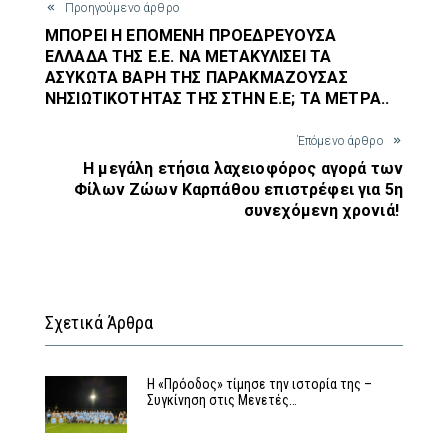
Προηγούμενο άρθρο
ΜΠΟΡΕΙ Η ΕΠΟΜΕΝΗ ΠΡΟΕΔΡΕΥΟΥΣΑ
ΕΛΛΑΔΑ ΤΗΣ Ε.Ε. ΝΑ ΜΕΤΑΚΥΛΙΣΕΙ ΤΑ
ΑΣΥΚΩΤΑ ΒΑΡΗ ΤΗΣ ΠΑΡΑΚΜΑΖΟΥΣΑΣ
ΝΗΣΙΩΤΙΚΟΤΗΤΑΣ ΤΗΣ ΣΤΗΝ Ε.Ε; ΤΑ ΜΕΤΡΑ..
Έπόμενο άρθρο
Η μεγάλη ετήσια λαχειοφόρος αγορά των
Φίλων Ζώων Καρπάθου επιστρέφει για 5η
συνεχόμενη χρονιά!
Σχετικά Άρθρα
Η «Πρόοδος» τίμησε την ιστορία της –
Συγκίνηση στις Μενετές…