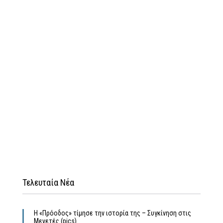
Τελευταία Νέα
Η «Πρόοδος» τίμησε την ιστορία της – Συγκίνηση στις
Μενετές (pics)