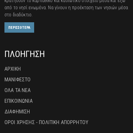
κρατήσουν το καρπάθικο και κασιώτικο στοιχείο μέσα και έξω
από το νησί ενωμένα. Να γίνουν η προέκταση των νησιών μέσα
στο διαδύκτιο.
ΠΕΡΙΣΣΟΤΕΡΑ
ΠΛΟΗΓΗΣΗ
ΑΡΧΙΚΗ
ΜΑΝΙΦΕΣΤΟ
ΟΛΑ ΤΑ ΝΕΑ
ΕΠΙΚΟΙΝΩΝΙΑ
ΔΙΑΦΗΜΙΣΗ
ΟΡΟΙ ΧΡΗΣΗΣ - ΠΟΛΙΤΙΚΗ ΑΠΟΡΡΗΤΟΥ