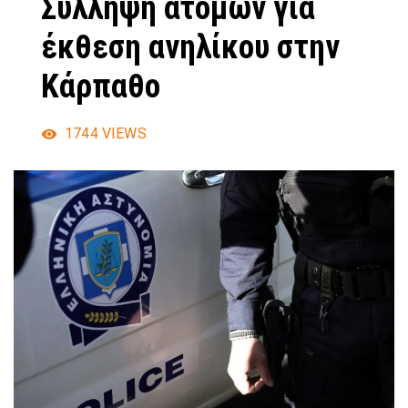
Σύλληψη ατόμων για
έκθεση ανηλίκου στην
Κάρπαθο
1744
VIEWS