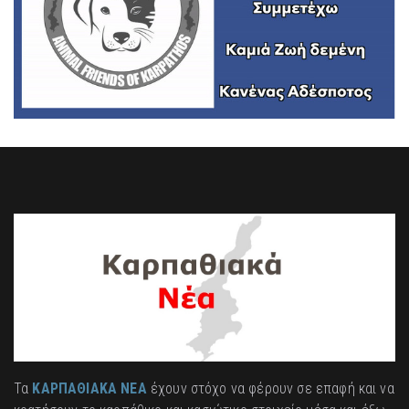
Τα
ΚΑΡΠΑΘΙΑΚΑ ΝΕΑ
έχουν στόχο να φέρουν σε επαφή και να