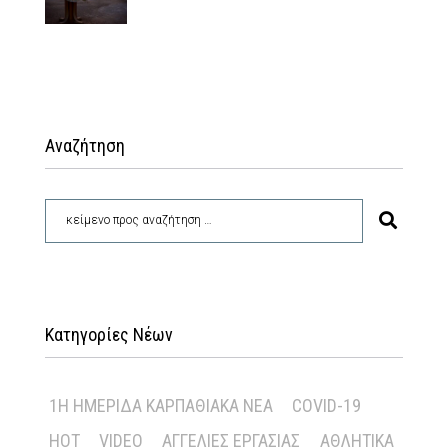
Αναζήτηση
Κατηγορίες Νέων
1Η ΗΜΕΡΊΔΑ ΚΑΡΠΑΘΙΑΚΆ ΝΈΑ
COVID-19
HOT
VIDEO
ΑΓΓΕΛΊΕΣ ΕΡΓΑΣΊΑΣ
ΑΘΛΗΤΙΚΆ