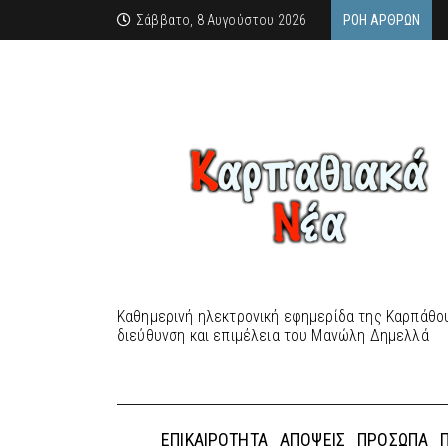
Σάββατο, 8 Αυγούστου 2026
ΡΟΉ ΆΡΘΡΩΝ
Καθημερινή ηλεκτρονική εφημερίδα της Καρπάθου
διεύθυνση και επιμέλεια του Μανώλη Δημελλά
ΕΠΙΚΑΙΡΌΤΗΤΑ
ΑΠΌΨΕΙΣ
ΠΡΌΣΩΠΑ