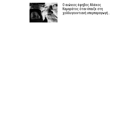
Ο αιώνιος έφηβος Αλέκος
Καμαράτος όταν έπαιξε στη
χολλυγουντιανή υπερπαραγωγή…