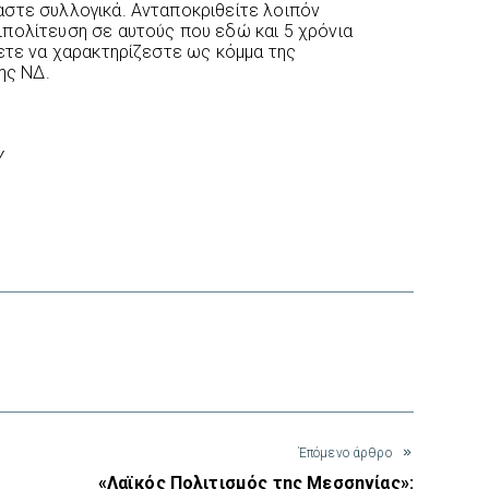
αστε συλλογικά. Ανταποκριθείτε λοιπόν
πολίτευση σε αυτούς που εδώ και 5 χρόνια
λετε να χαρακτηρίζεστε ως κόμμα της
ης ΝΔ.
Υ
interest
Έπόμενο άρθρο
«Λαϊκός Πολιτισμός της Μεσσηνίας»: