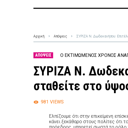
Αρχική
Απόψεις
ΣΥΡΙΖΑ Ν. Δωδεκανήσου: Επιτέλ
Ο ΕΚΤΙΜΏΜΕΝΟΣ ΧΡΌΝΟΣ ΑΝΆΓ
ΑΠΌΨΕΙΣ
ΣΥΡΙΖΑ Ν. Δωδεκα
σταθείτε στο ύψο
981
VIEWS
Ελπίζουμε ότι στην επικείμενη επίσ
κάνει ξεκάθαρο στους πολίτες ότι τ
πρόεδρος, υπηρετεί σωστά το ρόλο τ