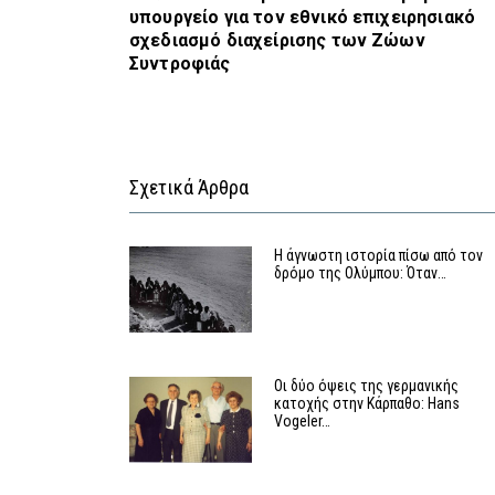
υπουργείο για τον εθνικό επιχειρησιακό
σχεδιασμό διαχείρισης των Ζώων
Συντροφιάς
Σχετικά Άρθρα
Η άγνωστη ιστορία πίσω από τον
δρόμο της Ολύμπου: Όταν…
Οι δύο όψεις της γερμανικής
κατοχής στην Κάρπαθο: Hans
Vogeler…