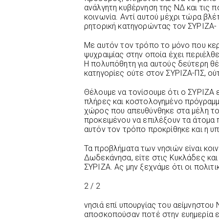
ανάλγητη κυβέρνηση της ΝΔ και τις πο
κοινωνία. Αντί αυτού μέχρι τώρα βλέ
ρητορική κατηγορώντας τον ΣΥΡΙΖΑ- 
Με αυτόν τον τρόπο το μόνο που κερ
ψυχραιμίας στην οποία έχει περιέλθ
Η πολυπόθητη για αυτούς δεύτερη θέ
κατηγορίες ούτε στον ΣΥΡΙΖΑ-ΠΣ, ο
Θέλουμε να τονίσουμε ότι ο ΣΥΡΙΖΑ ε
πλήρες και κοστολογημένο πρόγραμμ
χώρος που απευθύνθηκε στα μέλη του
προκειμένου να επιλέξουν τα άτομα
αυτόν τον τρόπο προκρίθηκε και η υπ
Τα προβλήματα των νησιών είναι κοιν
Δωδεκάνησα, είτε στις Κυκλάδες και
ΣΥΡΙΖΑ. Ας μην ξεχνάμε ότι οι πολιτ
2 / 2
νησιά επί υπουργίας του αείμνηστου 
αποσκοπούσαν ποτέ στην ευημερία ε