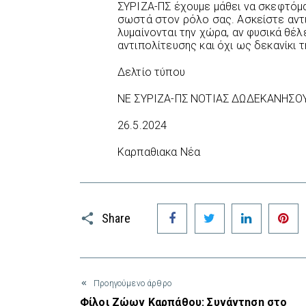
ΣΥΡΙΖΑ-ΠΣ έχουμε μάθει να σκεφτόμ
σωστά στον ρόλο σας. Ασκείστε αντι
λυμαίνονται την χώρα, αν φυσικά θέ
αντιπολίτευσης και όχι ως δεκανίκι τ
Δελτίο τύπου
ΝΕ ΣΥΡΙΖΑ-ΠΣ ΝΟΤΙΑΣ ΔΩΔΕΚΑΝΗΣΟ
26.5.2024
Καρπαθιακα Νέα
Facebook
Twitter
LinkedIn
P
Share
Προηγούμενο άρθρο
Φίλοι Ζώων Καρπάθου: Συνάντηση στο