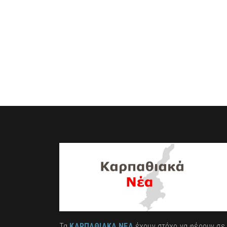
Τα
ΚΑΡΠΑΘΙΑΚΑ ΝΕΑ
έχουν στόχο να φέρουν σε