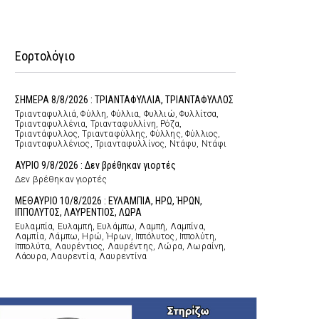
Εορτολόγιο
ΣΗΜΕΡΑ 8/8/2026 : ΤΡΙΑΝΤΑΦΥΛΛΙΑ, ΤΡΙΑΝΤΑΦΥΛΛΟΣ
Τριανταφυλλιά, Φύλλη, Φύλλια, Φυλλιώ, Φυλλίτσα,
Τριανταφυλλένια, Τριανταφυλλίνη, Ρόζα,
Τριαντάφυλλος, Τριανταφύλλης, Φύλλης, Φύλλιος,
Τριανταφυλλένιος, Τριανταφυλλίνος, Ντάφυ, Ντάφι
ΑΥΡΙΟ 9/8/2026 : Δεν βρέθηκαν γιορτές
Δεν βρέθηκαν γιορτές
ΜΕΘΑΥΡΙΟ 10/8/2026 : ΕΥΛΑΜΠΙΑ, ΗΡΩ, ΉΡΩΝ,
ΙΠΠΟΛΥΤΟΣ, ΛΑΥΡΕΝΤΙΟΣ, ΛΩΡΑ
Ευλαμπία, Ευλαμπή, Ευλάμπω, Λαμπή, Λαμπίνα,
Λαμπία, Λάμπω, Ηρώ, Ήρων, Ιππόλυτος, Ιππολύτη,
Ιππολύτα, Λαυρέντιος, Λαυρέντης, Λώρα, Λωραίνη,
Λάουρα, Λαυρεντία, Λαυρεντίνα