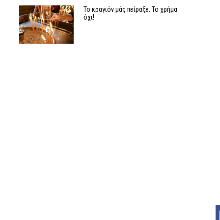
Το κραγιόν μάς πείραξε. Το χρήμα
όχι!