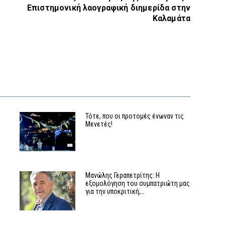
Επιστημονική λαογραφική διημερίδα στην
Καλαμάτα
Τότε, που οι προτομές ένωναν τις
Μενετές!
Μανώλης Γεραπετρίτης: Η
εξομολόγηση του συμπατριώτη μας
για την υποκριτική,…