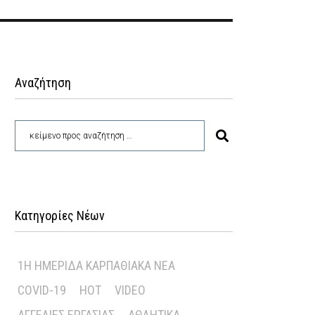
Αναζήτηση
Κατηγορίες Νέων
1Η ΗΜΕΡΊΔΑ ΚΑΡΠΑΘΙΑΚΆ ΝΈΑ
COVID-19
HOT
VIDEO
ΑΓΓΕΛΊΕΣ ΕΡΓΑΣΊΑΣ
ΑΘΛΗΤΙΚΆ