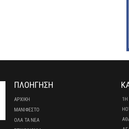
ΠΛΟΗΓΗΣΗ
Κ
1Η
ΑΡΧΙΚΗ
HO
ΜΑΝΙΦΕΣΤΟ
ΑΘ
ΟΛΑ ΤΑ ΝΕΑ