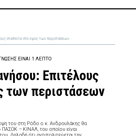
ους σταθείτε στο ύψος των περιστάσεων
ΝΩΣΗΣ ΕΊΝΑΙ 1 ΛΕΠΤΌ
νήσου: Επιτέλους
ς των περιστάσεων
κεψη του στη Ρόδο ο κ. Ανδρουλάκης θα
ο ΠΑΣΟΚ – ΚΙΝΑΛ, του οποίου είναι
ου. Δηλαδή ότι αντιπολιτεύεται την