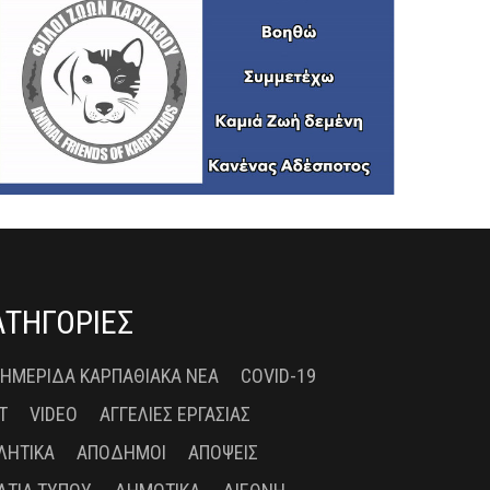
ΑΤΗΓΟΡΙΕΣ
 ΗΜΕΡΊΔΑ ΚΑΡΠΑΘΙΑΚΆ ΝΈΑ
COVID-19
T
VIDEO
ΑΓΓΕΛΊΕΣ ΕΡΓΑΣΊΑΣ
ΛΗΤΙΚΆ
ΑΠΌΔΗΜΟΙ
ΑΠΌΨΕΙΣ