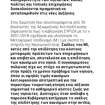
πολίτες και τοπικές επιχειρήσεις
δυσκολεύονται πραγματικά να
ανταποκριθούν στις νέες αυξήσεις.
Στην Ερώτηση που συνυπογράφεται από 35
βουλευτές της Αξιωματικής Αντιπολίτευσης
σημειώνεται πως η κυβέρνηση ΣΥΡΙΖΑ με το ν.
4551/2018 σχεδίασε και υλοποίησε το
Μεταφορικό Ισοδύναμο (Μ.Ι.) με σκοπό τη
στήριξη της Νησιωτικότητας.
Σκέλος του ΜΙ,
εκτός από την επιδότηση του κόστους
μεταφοράς προϊόντων των επιχειρήσεων
και επιβατών, αποτελούσε και η επιδότηση
των καυσίμων στα νησιά. Ο συγκεκριμένος
πυλώνας είχε ως στόχο να αντιμετωπιστεί
στην πράξη το χρόνιο πρόβλημα των νησιών,
όπου οι υψηλές τιμές καυσίμων
λειτουργούσαν αποτρεπτικά για την
περαιτέρω τουριστική κίνηση ενώ αύξαναν
σημαντικά το καθημερινό κόστος ζωής για
τους νησιώτες. Δυστυχώς όταν ανέλαβε η
παρούσα Κυβέρνηση κατήργησε το σκέλος
της επιδότησης των καυσίμων στην αντλία,