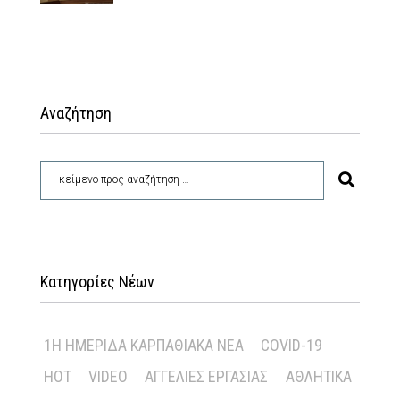
Αναζήτηση
Κατηγορίες Νέων
1Η ΗΜΕΡΊΔΑ ΚΑΡΠΑΘΙΑΚΆ ΝΈΑ
COVID-19
HOT
VIDEO
ΑΓΓΕΛΊΕΣ ΕΡΓΑΣΊΑΣ
ΑΘΛΗΤΙΚΆ