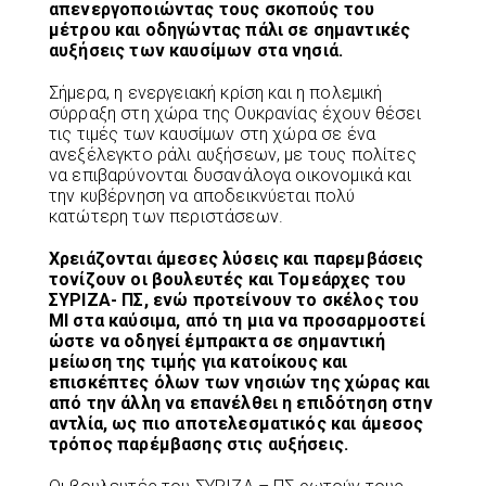
απενεργοποιώντας τους σκοπούς του
μέτρου και οδηγώντας πάλι σε σημαντικές
αυξήσεις των καυσίμων στα νησιά.
Σήμερα, η ενεργειακή κρίση και η πολεμική
σύρραξη στη χώρα της Ουκρανίας έχουν θέσει
τις τιμές των καυσίμων στη χώρα σε ένα
ανεξέλεγκτο ράλι αυξήσεων, με τους πολίτες
να επιβαρύνονται δυσανάλογα οικονομικά και
την κυβέρνηση να αποδεικνύεται πολύ
κατώτερη των περιστάσεων.
Χρειάζονται άμεσες λύσεις και παρεμβάσεις
τονίζουν οι βουλευτές και Τομεάρχες του
ΣΥΡΙΖΑ- ΠΣ, ενώ προτείνουν το σκέλος του
ΜΙ στα καύσιμα, από τη μια να προσαρμοστεί
ώστε να οδηγεί έμπρακτα σε σημαντική
μείωση της τιμής για κατοίκους και
επισκέπτες όλων των νησιών της χώρας και
από την άλλη να επανέλθει η επιδότηση στην
αντλία, ως πιο αποτελεσματικός και άμεσος
τρόπος παρέμβασης στις αυξήσεις.