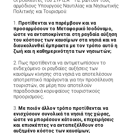
Οι βουλευτές του ΣΥΡΙΖΑ – ΠΣ ρωτούν τους
αρμόδιους Υπουργούς Ναυτιλίας και Νησιωτικής
Πολιτικής και Τουρισμού:
1.
Προτίθενται να παρέμβουν και να
προσαρμόσουν το Μεταφορικό Ισοδύναμο,
ώστε να ανταποκρίνεται στη ραγδαία αύξηση
του κόστους των καυσίμων στα νησιά και να
διευκολυνθεί έμπρακτα με τον τρόπο αυτό η
ζωή και η καθημερινότητα των νησιωτών;
2. Πως προτίθενται να αντιμετωπίσουν το
ενδεχόμενο οι ραγδαίες αυξήσεις των
καυσίμων κίνησης στα νησιά να αποτελέσουν
αποτρεπτικό παράγονται για την προσέλευση
τουριστών, σε μέρη που αποτελούν
παραδοσιακά κορυφαίους τουριστικούς
προορισμούς;
3.
Με ποιόν άλλον τρόπο προτίθενται να
ενισχύσουν συνολικά τα νησιά της χώρας,
ώστε να μπορέσουν κάτοικοι, επιχειρήσεις
και επισκέπτες να ανταπεξέλθουν στο
αυξημένο κόστος των καυσίμων;