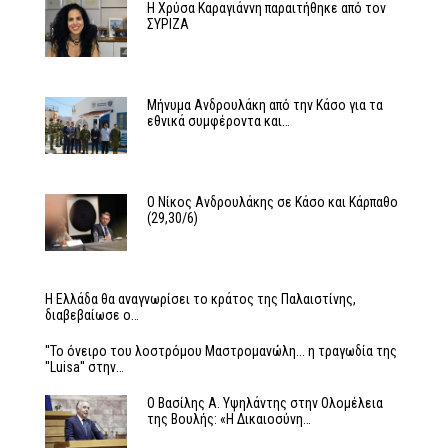
Η Χρύσα Καραγιάννη παραιτήθηκε από τον
ΣΥΡΙΖΑ
Μήνυμα Ανδρουλάκη από την Κάσο για τα
εθνικά συμφέροντα και…
Ο Νίκος Ανδρουλάκης σε Κάσο και Κάρπαθο
(29,30/6)
Η Ελλάδα θα αναγνωρίσει το κράτος της Παλαιστίνης,
διαβεβαίωσε ο…
''Το όνειρο του λοστρόμου Μαστρομανώλη... η τραγωδία της
''Luisa'' στην…
Ο Βασίλης Α. Υψηλάντης στην Ολομέλεια
της Βουλής: «Η Δικαιοσύνη…