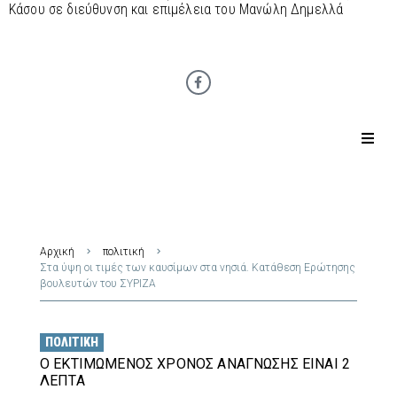
Κάσου σε διεύθυνση και επιμέλεια του Μανώλη Δημελλά
Αρχική
πολιτική
Στα ύψη οι τιμές των καυσίμων στα νησιά. Κατάθεση Ερώτησης
βουλευτών του ΣΥΡΙΖΑ
ΠΟΛΙΤΙΚΉ
Ο ΕΚΤΙΜΏΜΕΝΟΣ ΧΡΌΝΟΣ ΑΝΆΓΝΩΣΗΣ ΕΊΝΑΙ 2
ΛΕΠΤΆ