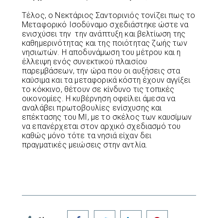
Τέλος, ο Νεκτάριος Σαντορινιός τονίζει πως το
Μεταφορικό Ισοδύναμο σχεδιάστηκε ώστε να
ενισχύσει την την ανάπτυξη και βελτίωση της
καθημερινότητας και της ποιότητας ζωής των
νησιωτών. Η αποδυνάμωση του μέτρου και η
έλλειψη ενός συνεκτικού πλαισίου
παρεμβάσεων, την ώρα που οι αυξήσεις στα
καύσιμα και τα μεταφορικά κόστη έχουν αγγίξει
το κόκκινο, θέτουν σε κίνδυνο τις τοπικές
οικονομίες. Η κυβέρνηση οφείλει άμεσα να
αναλάβει πρωτοβουλίες ενίσχυσης και
επέκτασης του ΜΙ, με το σκέλος των καυσίμων
να επανέρχεται στον αρχικό σχεδιασμό του
καθώς μόνο τότε τα νησιά είχαν δει
πραγματικές μειώσεις στην αντλία.
Facebook
Twitter
LinkedIn
Pinterest