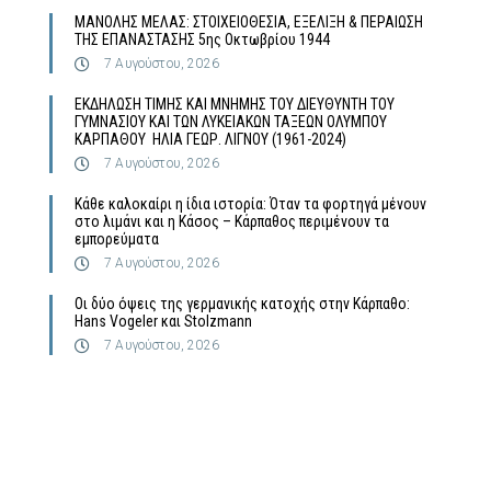
MΑΝΟΛΗΣ ΜΕΛΑΣ: ΣΤΟΙΧΕΙΟΘΕΣΙΑ, ΕΞΕΛΙΞΗ & ΠΕΡΑΙΩΣΗ
ΤΗΣ ΕΠΑΝΑΣΤΑΣΗΣ 5ης Οκτωβρίου 1944
7 Αυγούστου, 2026
ΕΚΔΗΛΩΣΗ ΤΙΜΗΣ ΚΑΙ ΜΝΗΜΗΣ ΤΟΥ ΔΙΕΥΘΥΝΤΗ ΤΟΥ
ΓΥΜΝΑΣΙΟΥ ΚΑΙ ΤΩΝ ΛΥΚΕΙΑΚΩΝ ΤΑΞΕΩΝ ΟΛΥΜΠΟΥ
ΚΑΡΠΑΘΟΥ ΗΛΙΑ ΓΕΩΡ. ΛΙΓΝΟΥ (1961-2024)
7 Αυγούστου, 2026
Κάθε καλοκαίρι η ίδια ιστορία: Όταν τα φορτηγά μένουν
στο λιμάνι και η Κάσος – Κάρπαθος περιμένουν τα
εμπορεύματα
7 Αυγούστου, 2026
Οι δύο όψεις της γερμανικής κατοχής στην Κάρπαθο:
Hans Vogeler και Stolzmann
7 Αυγούστου, 2026