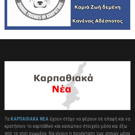
Τα
ΚΑΡΠΑΘΙΑΚΑ ΝΕΑ
έχουν στόχο να φέρουν σε επαφή και να
κρατήσουν το καρπάθικο και κασιώτικο στοιχείο μέσα και έξω
από το νησί ενωμένα. Να γίνουν η προέκταση των νησιών μέσα