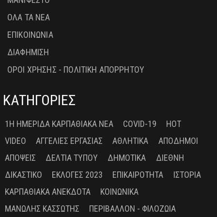
ΟΛΑ ΤΑ ΝΕΑ
ΕΠΙΚΟΙΝΩΝΙΑ
ΔΙΑΦΗΜΙΣΗ
ΟΡΟΙ ΧΡΗΣΗΣ - ΠΟΛΙΤΙΚΗ ΑΠΟΡΡΗΤΟΥ
ΚΑΤΗΓΟΡΙΕΣ
1Η ΗΜΕΡΊΔΑ ΚΑΡΠΑΘΙΑΚΆ ΝΈΑ
COVID-19
HOT
VIDEO
ΑΓΓΕΛΊΕΣ ΕΡΓΑΣΊΑΣ
ΑΘΛΗΤΙΚΆ
ΑΠΌΔΗΜΟΙ
ΑΠΌΨΕΙΣ
ΔΕΛΤΊΑ ΤΎΠΟΥ
ΔΗΜΟΤΙΚΆ
ΔΙΕΘΝΉ
ΔΙΚΑΣΤΙΚΌ
ΕΚΛΟΓΈΣ 2023
ΕΠΙΚΑΙΡΌΤΗΤΑ
ΙΣΤΟΡΊΑ
ΚΑΡΠΑΘΙΑΚΆ ΑΝΈΚΔΟΤΑ
ΚΟΙΝΩΝΙΚΆ
ΜΑΝΏΛΗΣ ΚΑΣΣΏΤΗΣ
ΠΕΡΙΒΆΛΛΟΝ - ΦΙΛΟΖΩΊΑ