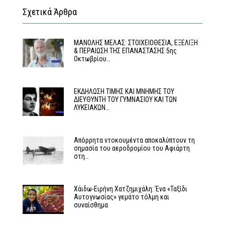
Σχετικά Άρθρα
MΑΝΟΛΗΣ ΜΕΛΑΣ: ΣΤΟΙΧΕΙΟΘΕΣΙΑ, ΕΞΕΛΙΞΗ
& ΠΕΡΑΙΩΣΗ ΤΗΣ ΕΠΑΝΑΣΤΑΣΗΣ 5ης
Οκτωβρίου…
ΕΚΔΗΛΩΣΗ ΤΙΜΗΣ ΚΑΙ ΜΝΗΜΗΣ ΤΟΥ
ΔΙΕΥΘΥΝΤΗ ΤΟΥ ΓΥΜΝΑΣΙΟΥ ΚΑΙ ΤΩΝ
ΛΥΚΕΙΑΚΩΝ…
Απόρρητα ντοκουμέντα αποκαλύπτουν τη
σημασία του αεροδρομίου του Αφιάρτη
στη…
Χάιδω-Ειρήνη Χατζημιχάλη: Ένα «Ταξίδι
Αυτογνωσίας» γεμάτο τόλμη και
συναίσθημα