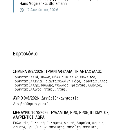
Hans Vogeler και Stolzmann
7 Αυγούστου, 2026
Εορτολόγιο
ΣΗΜΕΡΑ 8/8/2026 : ΤΡΙΑΝΤΑΦΥΛΛΙΑ, ΤΡΙΑΝΤΑΦΥΛΛΟΣ
Τριανταφυλλιά, Φύλλη, Φύλλια, Φυλλιώ, Φυλλίτσα,
Τριανταφυλλένια, Τριανταφυλλίνη, Ρόζα, Τριαντάφυλλος,
Τριανταφύλλης, Φύλλης, Φύλλιος, Τριανταφυλλένιος,
Τριανταφυλλίνος, Ντάφυ, Ντάφι
ΑΥΡΙΟ 9/8/2026 : Δεν βρέθηκαν γιορτές
Δεν βρέθηκαν γιορτές
ΜΕΘΑΥΡΙΟ 10/8/2026 : ΕΥΛΑΜΠΙΑ, ΗΡΩ, ΉΡΩΝ, ΙΠΠΟΛΥΤΟΣ,
ΛΑΥΡΕΝΤΙΟΣ, ΛΩΡΑ
Ευλαμπία, Ευλαμπή, Ευλάμπω, Λαμπή, Λαμπίνα, Λαμπία,
Λάμπω, Ηρώ, Ήρων, Ιππόλυτος, Ιππολύτη, Ιππολύτα,