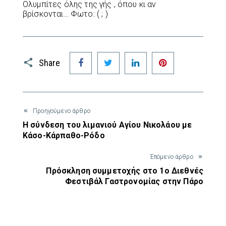
Ολυμπίτες όλης της γής , όπου κι αν
βρίσκονται… Φωτο: ( ; )
Facebook
Twitter
LinkedIn
Pinterest
Share
Προηγούμενο άρθρο
Η σύνδεση του λιμανιού Αγίου Νικολάου με
Κάσο-Κάρπαθο-Ρόδο
Έπόμενο άρθρο
Πρόσκληση συμμετοχής στο 1ο Διεθνές
Φεστιβάλ Γαστρονομίας στην Πάρο