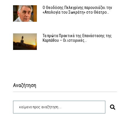
Ο Θεοδόσης Πελεγρίνης παρουσιάζει την
«Απολογία του Σωκράτη» στο Θέατρο…
Τα πρώτα Πρακτικά της Επανάστασης της
Καρπάθου – Οι ιστορικές…
Αναζήτηση