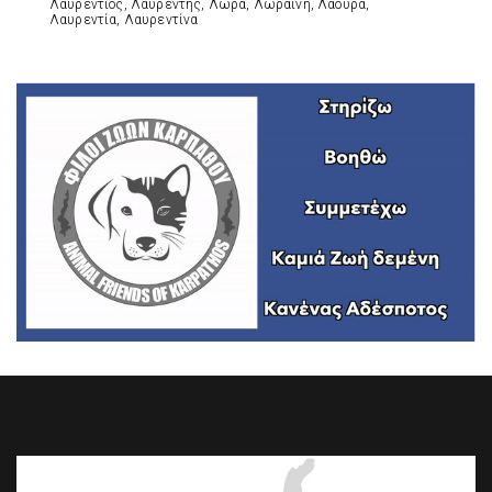
Λαυρέντιος, Λαυρέντης, Λώρα, Λωραίνη, Λάουρα,
Λαυρεντία, Λαυρεντίνα