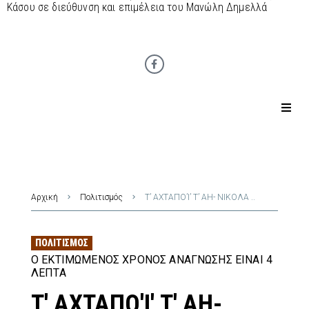
Κάσου σε διεύθυνση και επιμέλεια του Μανώλη Δημελλά
Αρχική
Πολιτισμός
Τ’ ΑΧΤΑΠΟ’Ι’ Τ’ ΑΗ- ΝΙΚΟΛΑ ..
ΠΟΛΙΤΙΣΜΌΣ
Ο ΕΚΤΙΜΏΜΕΝΟΣ ΧΡΌΝΟΣ ΑΝΆΓΝΩΣΗΣ ΕΊΝΑΙ 4
ΛΕΠΤΆ
Τ' ΑΧΤΑΠΟ'Ι' Τ' ΑΗ-