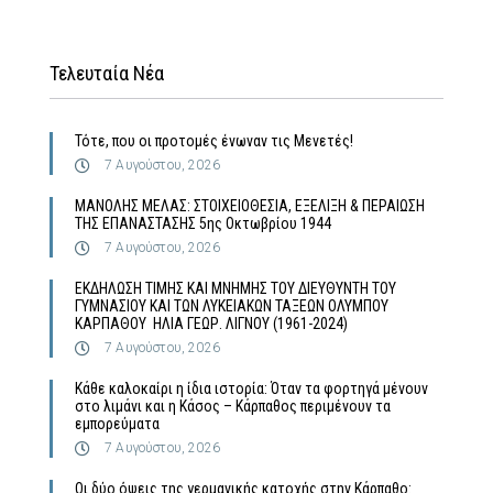
Τελευταία Νέα
Τότε, που οι προτομές ένωναν τις Μενετές!
7 Αυγούστου, 2026
MΑΝΟΛΗΣ ΜΕΛΑΣ: ΣΤΟΙΧΕΙΟΘΕΣΙΑ, ΕΞΕΛΙΞΗ & ΠΕΡΑΙΩΣΗ
ΤΗΣ ΕΠΑΝΑΣΤΑΣΗΣ 5ης Οκτωβρίου 1944
7 Αυγούστου, 2026
ΕΚΔΗΛΩΣΗ ΤΙΜΗΣ ΚΑΙ ΜΝΗΜΗΣ ΤΟΥ ΔΙΕΥΘΥΝΤΗ ΤΟΥ
ΓΥΜΝΑΣΙΟΥ ΚΑΙ ΤΩΝ ΛΥΚΕΙΑΚΩΝ ΤΑΞΕΩΝ ΟΛΥΜΠΟΥ
ΚΑΡΠΑΘΟΥ ΗΛΙΑ ΓΕΩΡ. ΛΙΓΝΟΥ (1961-2024)
7 Αυγούστου, 2026
Κάθε καλοκαίρι η ίδια ιστορία: Όταν τα φορτηγά μένουν
στο λιμάνι και η Κάσος – Κάρπαθος περιμένουν τα
εμπορεύματα
7 Αυγούστου, 2026
Οι δύο όψεις της γερμανικής κατοχής στην Κάρπαθο: