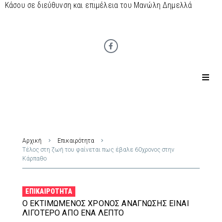
Κάσου σε διεύθυνση και επιμέλεια του Μανώλη Δημελλά
Αρχική
Επικαιρότητα
Τέλος στη ζωή του φαίνεται πως έβαλε 60χρονος στην
Κάρπαθο
ΕΠΙΚΑΙΡΌΤΗΤΑ
Ο ΕΚΤΙΜΏΜΕΝΟΣ ΧΡΌΝΟΣ ΑΝΆΓΝΩΣΗΣ ΕΊΝΑΙ
ΛΙΓΌΤΕΡΟ ΑΠΌ ΈΝΑ ΛΕΠΤΌ