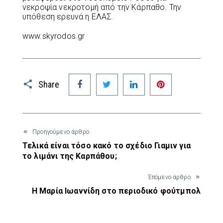
νεκροψία νεκροτομή από την Κάρπαθο. Την
υπόθεση ερευνά η ΕΛΑΣ.
www.skyrodos.gr
Facebook
Twitter
LinkedIn
Pinterest
Share
Προηγούμενο άρθρο
Τελικά είναι τόσο κακό το σχέδιο Γιαμιν για
το λιμάνι της Καρπάθου;
Έπόμενο άρθρο
Η Μαρία Ιωαννίδη στο περιοδικό φούτμπολ