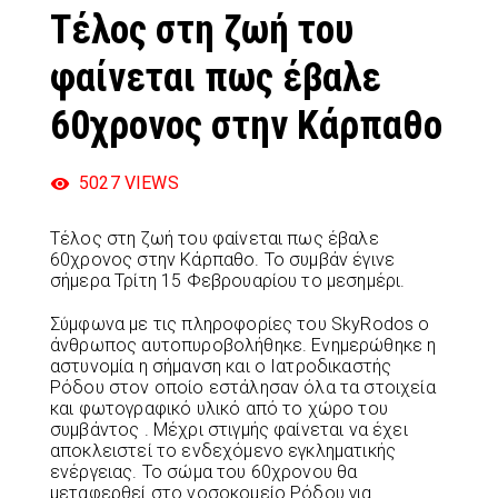
Τέλος στη ζωή του
φαίνεται πως έβαλε
60χρονος στην Κάρπαθο
5027
VIEWS
Τέλος στη ζωή του φαίνεται πως έβαλε
60χρονος στην Κάρπαθο. Το συμβάν έγινε
σήμερα Τρίτη 15 Φεβρουαρίου το μεσημέρι.
Σύμφωνα με τις πληροφορίες του SkyRodos ο
άνθρωπος αυτοπυροβολήθηκε. Ενημερώθηκε η
αστυνομία η σήμανση και ο Ιατροδικαστής
Ρόδου στον οποίο εστάλησαν όλα τα στοιχεία
και φωτογραφικό υλικό από το χώρο του
συμβάντος . Μέχρι στιγμής φαίνεται να έχει
αποκλειστεί το ενδεχόμενο εγκληματικής
ενέργειας. Το σώμα του 60χρονου θα
μεταφερθεί στο νοσοκομείο Ρόδου για