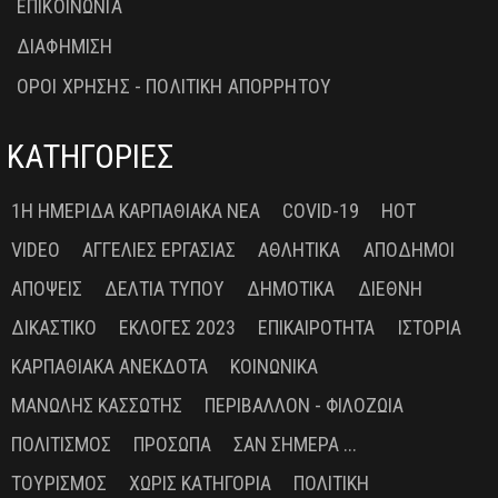
ΕΠΙΚΟΙΝΩΝΙΑ
ΔΙΑΦΗΜΙΣΗ
ΟΡΟΙ ΧΡΗΣΗΣ - ΠΟΛΙΤΙΚΗ ΑΠΟΡΡΗΤΟΥ
ΚΑΤΗΓΟΡΙΕΣ
1Η ΗΜΕΡΊΔΑ ΚΑΡΠΑΘΙΑΚΆ ΝΈΑ
COVID-19
HOT
VIDEO
ΑΓΓΕΛΊΕΣ ΕΡΓΑΣΊΑΣ
ΑΘΛΗΤΙΚΆ
ΑΠΌΔΗΜΟΙ
ΑΠΌΨΕΙΣ
ΔΕΛΤΊΑ ΤΎΠΟΥ
ΔΗΜΟΤΙΚΆ
ΔΙΕΘΝΉ
ΔΙΚΑΣΤΙΚΌ
ΕΚΛΟΓΈΣ 2023
ΕΠΙΚΑΙΡΌΤΗΤΑ
ΙΣΤΟΡΊΑ
ΚΑΡΠΑΘΙΑΚΆ ΑΝΈΚΔΟΤΑ
ΚΟΙΝΩΝΙΚΆ
ΜΑΝΏΛΗΣ ΚΑΣΣΏΤΗΣ
ΠΕΡΙΒΆΛΛΟΝ - ΦΙΛΟΖΩΊΑ
ΠΟΛΙΤΙΣΜΌΣ
ΠΡΌΣΩΠΑ
ΣΑΝ ΣΉΜΕΡΑ ...
ΤΟΥΡΙΣΜΌΣ
ΧΩΡΊΣ ΚΑΤΗΓΟΡΊΑ
ΠΟΛΙΤΙΚΉ