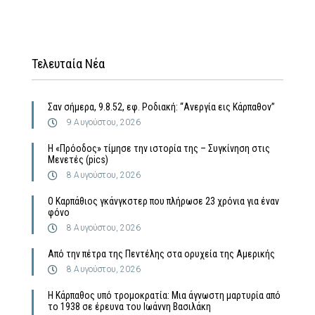
Τελευταία Νέα
Σαν σήμερα, 9.8.52, εφ. Ροδιακή: “Ανεργία εις Κάρπαθον”
9 Αυγούστου, 2026
Η «Πρόοδος» τίμησε την ιστορία της – Συγκίνηση στις
Μενετές (pics)
8 Αυγούστου, 2026
Ο Καρπάθιος γκάνγκστερ που πλήρωσε 23 χρόνια για έναν
φόνο
8 Αυγούστου, 2026
Από την πέτρα της Πεντέλης στα ορυχεία της Αμερικής
8 Αυγούστου, 2026
Η Κάρπαθος υπό τρομοκρατία: Μια άγνωστη μαρτυρία από
το 1938 σε έρευνα του Ιωάννη Βασιλάκη