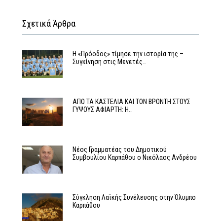
Σχετικά Άρθρα
Η «Πρόοδος» τίμησε την ιστορία της –
Συγκίνηση στις Μενετές…
ΑΠΟ ΤΑ ΚΑΣΤΕΛΙΑ ΚΑΙ ΤΟΝ ΒΡΟΝΤΗ ΣΤΟΥΣ
ΓΥΨΟΥΣ ΑΦΙΑΡΤΗ: Η…
Νέος Γραμματέας του Δημοτικού
Συμβουλίου Καρπάθου ο Νικόλαος Ανδρέου
Σύγκληση Λαϊκής Συνέλευσης στην Όλυμπο
Καρπάθου