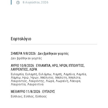
8 Αυγούστου, 2026
Εορτολόγιο
ΣΗΜΕΡΑ 9/8/2026 : Δεν βρέθηκαν γιορτές
Δεν βρέθηκαν γιορτές
ΑΥΡΙΟ 10/8/2026 : ΕΥΛΑΜΠΙΑ, ΗΡΩ, ΉΡΩΝ, ΙΠΠΟΛΥΤΟΣ,
ΛΑΥΡΕΝΤΙΟΣ, ΛΩΡΑ
Ευλαμπία, Ευλαμπή, Ευλάμπω, Λαμπή, Λαμπίνα, Λαμπία,
Λάμπω, Ηρώ, Ήρων, Ιππόλυτος, Ιππολύτη, Ιππολύτα,
Λαυρέντιος, Λαυρέντης, Λώρα, Λωραίνη, Λάουρα,
Λαυρεντία, Λαυρεντίνα
ΜΕΘΑΥΡΙΟ 11/8/2026 : ΕΥΠΛΟΥΣ
Εύπλους, Εύπλος, Εύπλοος