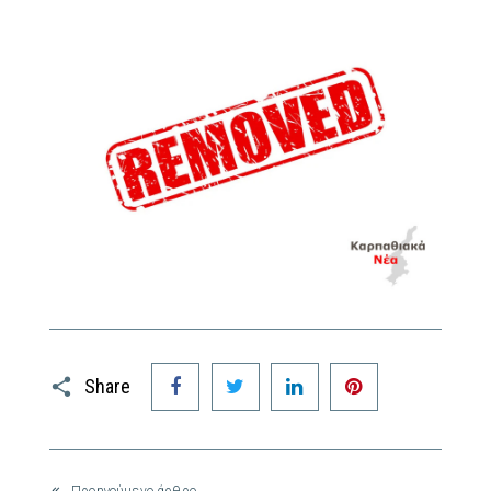
Facebook
Twitter
LinkedIn
Pinterest
Share