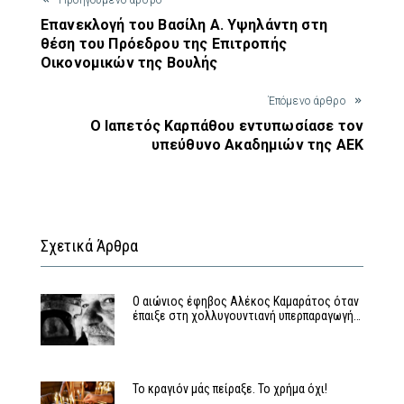
Προηγούμενο άρθρο
Επανεκλογή του Βασίλη Α. Υψηλάντη στη
θέση του Πρόεδρου της Επιτροπής
Οικονομικών της Βουλής
Έπόμενο άρθρο
Ο Ιαπετός Καρπάθου εντυπωσίασε τον
υπεύθυνο Ακαδημιών της ΑΕΚ
Σχετικά Άρθρα
Ο αιώνιος έφηβος Αλέκος Καμαράτος όταν
έπαιξε στη χολλυγουντιανή υπερπαραγωγή…
Το κραγιόν μάς πείραξε. Το χρήμα όχι!