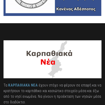
Τα
ΚΑΡΠΑΘΙΑΚΑ ΝΕΑ
έχουν στόχο να φέρουν σε επαφή και να
κρατήσουν το καρπάθικο και κασιώτικο στοιχείο μέσα και έξω
από το νησί ενωμένα. Να γίνουν η προέκταση των νησιών μέσα
στο διαδύκτιο.