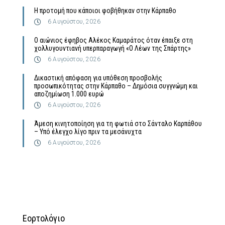
Η προτομή που κάποιοι φοβήθηκαν στην Κάρπαθο
6 Αυγούστου, 2026
Ο αιώνιος έφηβος Αλέκος Καμαράτος όταν έπαιξε στη
χολλυγουντιανή υπερπαραγωγή «Ο Λέων της Σπάρτης»
6 Αυγούστου, 2026
Δικαστική απόφαση για υπόθεση προσβολής
προσωπικότητας στην Κάρπαθο – Δημόσια συγγνώμη και
αποζημίωση 1.000 ευρώ
6 Αυγούστου, 2026
Άμεση κινητοποίηση για τη φωτιά στο Σάνταλο Καρπάθου
– Υπό έλεγχο λίγο πριν τα μεσάνυχτα
6 Αυγούστου, 2026
Εορτολόγιο