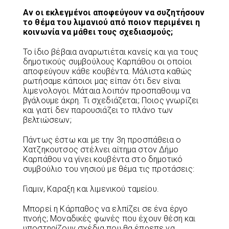
Αν οι εκλεγμένοι αποφεύγουν να συζητήσουν
το θέμα του λιμανιού από ποιον περιμένει η
κοινωνία να μάθει τους σχεδιασμούς;
Το ίδιο βέβαια αναρωτιέται κανείς και για τους
δημοτικούς συμβούλους Καρπάθου οι οποίοι
αποφεύγουν κάθε κουβέντα. Μάλιστα καθώς
ρωτήσαμε κάποιοι μας είπαν ότι δεν είναι
λιμενολογοι. Μάταια λοιπόν προσπαθουμ να
βγάλουμε άκρη. Τι σχεδιάζεται; Ποιος γνωρίζει
και γιατί δεν παρουσιάζει το πλάνο των
βελτιώσεων;
Πάντως έστω και με την 3η προσπάθεια ο
Χατζηκουτσος στέλνει αίτημα στον Δήμο
Καρπάθου να γίνει κουβέντα στο δημοτικό
συμβούλιο του νησιού με θέμα τις προτάσεις:
Γιαμιν, Καραξη και λιμενικού ταμείου.
Μπορεί η Κάρπαθος να ελπίζει σε ένα έργο
πνοής; Μοναδικές φωνές που έχουν θέση και
υποστηρίζουν σχέδια που θα έπρεπε να