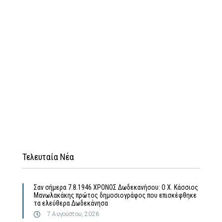
Τελευταία Νέα
Σαν σήμερα 7.8.1946 ΧΡΟΝΟΣ Δωδεκανήσου: Ο Χ. Κάσσιος
Μανωλακάκης πρώτος δημοσιογράφος που επισκέφθηκε
τα ελεύθερα Δωδεκάνησα
7 Αυγούστου, 2026