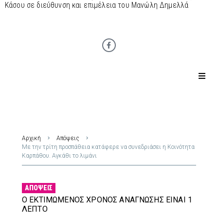
Κάσου σε διεύθυνση και επιμέλεια του Μανώλη Δημελλά
Αρχική
Απόψεις
Με την τρίτη προσπάθεια κατάφερε να συνεδριάσει η Κοινότητα
Καρπάθου. Αγκάθι το λιμάνι
ΑΠΌΨΕΙΣ
Ο ΕΚΤΙΜΏΜΕΝΟΣ ΧΡΌΝΟΣ ΑΝΆΓΝΩΣΗΣ ΕΊΝΑΙ 1
ΛΕΠΤΌ