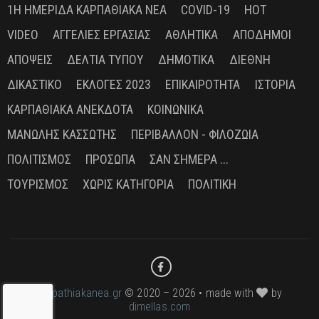
1Η ΗΜΕΡΊΔΑ ΚΑΡΠΑΘΙΑΚΆ ΝΈΑ
COVID-19
HOT
VIDEO
ΑΓΓΕΛΊΕΣ ΕΡΓΑΣΊΑΣ
ΑΘΛΗΤΙΚΆ
ΑΠΌΔΗΜΟΙ
ΑΠΌΨΕΙΣ
ΔΕΛΤΊΑ ΤΎΠΟΥ
ΔΗΜΟΤΙΚΆ
ΔΙΕΘΝΉ
ΔΙΚΑΣΤΙΚΌ
ΕΚΛΟΓΈΣ 2023
ΕΠΙΚΑΙΡΌΤΗΤΑ
ΙΣΤΟΡΊΑ
ΚΑΡΠΑΘΙΑΚΆ ΑΝΈΚΔΟΤΑ
ΚΟΙΝΩΝΙΚΆ
ΜΑΝΏΛΗΣ ΚΑΣΣΏΤΗΣ
ΠΕΡΙΒΆΛΛΟΝ - ΦΙΛΟΖΩΊΑ
ΠΟΛΙΤΙΣΜΌΣ
ΠΡΌΣΩΠΑ
ΣΑΝ ΣΉΜΕΡΑ ...
ΤΟΥΡΙΣΜΌΣ
ΧΩΡΊΣ ΚΑΤΗΓΟΡΊΑ
ΠΟΛΙΤΙΚΉ
karpathiakanea.gr
© 2020 – 2026 • made with
by
dimellas.com