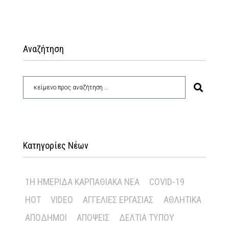
Αναζήτηση
Κατηγορίες Νέων
1Η ΗΜΕΡΊΔΑ ΚΑΡΠΑΘΙΑΚΆ ΝΈΑ
COVID-19
HOT
VIDEO
ΑΓΓΕΛΊΕΣ ΕΡΓΑΣΊΑΣ
ΑΘΛΗΤΙΚΆ
ΑΠΌΔΗΜΟΙ
ΑΠΌΨΕΙΣ
ΔΕΛΤΊΑ ΤΎΠΟΥ