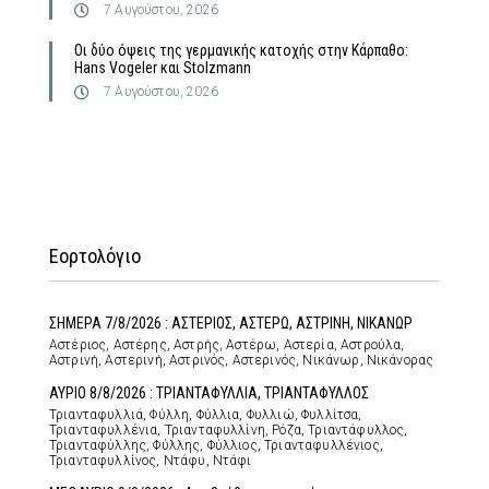
7 Αυγούστου, 2026
Οι δύο όψεις της γερμανικής κατοχής στην Κάρπαθο:
Hans Vogeler και Stolzmann
7 Αυγούστου, 2026
Εορτολόγιο
ΣΗΜΕΡΑ 7/8/2026 : ΑΣΤΕΡΙΟΣ, ΑΣΤΕΡΩ, ΑΣΤΡΙΝΗ, ΝΙΚΑΝΩΡ
Αστέριος, Αστέρης, Αστρής, Αστέρω, Αστερία, Αστρούλα,
Αστρινή, Αστερινή, Αστρινός, Αστερινός, Νικάνωρ, Νικάνορας
ΑΥΡΙΟ 8/8/2026 : ΤΡΙΑΝΤΑΦΥΛΛΙΑ, ΤΡΙΑΝΤΑΦΥΛΛΟΣ
Τριανταφυλλιά, Φύλλη, Φύλλια, Φυλλιώ, Φυλλίτσα,
Τριανταφυλλένια, Τριανταφυλλίνη, Ρόζα, Τριαντάφυλλος,
Τριανταφύλλης, Φύλλης, Φύλλιος, Τριανταφυλλένιος,
Τριανταφυλλίνος, Ντάφυ, Ντάφι