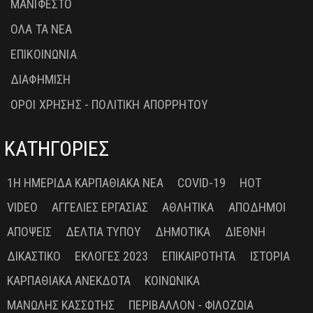
ΜΑΝΙΦΕΣΤΟ
ΟΛΑ ΤΑ ΝΕΑ
ΕΠΙΚΟΙΝΩΝΙΑ
ΔΙΑΦΗΜΙΣΗ
ΟΡΟΙ ΧΡΗΣΗΣ - ΠΟΛΙΤΙΚΗ ΑΠΟΡΡΗΤΟΥ
ΚΑΤΗΓΟΡΙΕΣ
1Η ΗΜΕΡΊΔΑ ΚΑΡΠΑΘΙΑΚΆ ΝΈΑ
COVID-19
HOT
VIDEO
ΑΓΓΕΛΊΕΣ ΕΡΓΑΣΊΑΣ
ΑΘΛΗΤΙΚΆ
ΑΠΌΔΗΜΟΙ
ΑΠΌΨΕΙΣ
ΔΕΛΤΊΑ ΤΎΠΟΥ
ΔΗΜΟΤΙΚΆ
ΔΙΕΘΝΉ
ΔΙΚΑΣΤΙΚΌ
ΕΚΛΟΓΈΣ 2023
ΕΠΙΚΑΙΡΌΤΗΤΑ
ΙΣΤΟΡΊΑ
ΚΑΡΠΑΘΙΑΚΆ ΑΝΈΚΔΟΤΑ
ΚΟΙΝΩΝΙΚΆ
ΜΑΝΏΛΗΣ ΚΑΣΣΏΤΗΣ
ΠΕΡΙΒΆΛΛΟΝ - ΦΙΛΟΖΩΊΑ