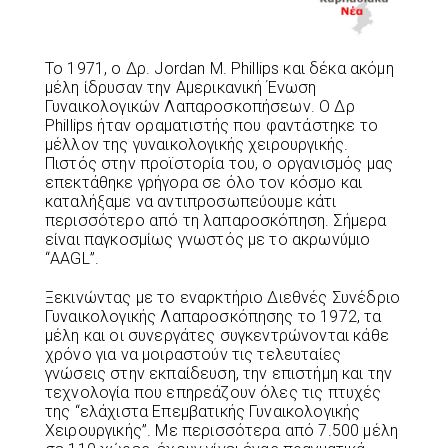
Το 1971, ο Δρ. Jordan M. Phillips και δέκα ακόμη
μέλη ίδρυσαν την Αμερικανική Ένωση
Γυναικολογικών Λαπαροσκοπήσεων. Ο Δρ
Phillips ήταν οραματιστής που φαντάστηκε το
μέλλον της γυναικολογικής χειρουργικής.
Πιστός στην προϊστορία του, ο οργανισμός μας
επεκτάθηκε γρήγορα σε όλο τον κόσμο και
καταλήξαμε να αντιπροσωπεύουμε κάτι
περισσότερο από τη λαπαροσκόπηση. Σήμερα
είναι παγκοσμίως γνωστός με το ακρωνύμιο
“AAGL”.
Ξεκινώντας με το εναρκτήριο Διεθνές Συνέδριο
Γυναικολογικής Λαπαροσκόπησης το 1972, τα
μέλη και οι συνεργάτες συγκεντρώνονται κάθε
χρόνο για να μοιραστούν τις τελευταίες
γνώσεις στην εκπαίδευση, την επιστήμη και την
τεχνολογία που επηρεάζουν όλες τις πτυχές
της “ελάχιστα Επεμβατικής Γυναικολογικής
Χειρουργικής”. Με περισσότερα από 7.500 μέλη