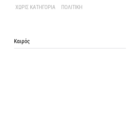
ΧΩΡΊΣ ΚΑΤΗΓΟΡΊΑ
ΠΟΛΙΤΙΚΉ
Καιρός