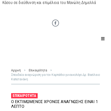
Κάσου σε διεύθυνση και επιμέλεια του Μανώλη Δημελλά
Αρχική
Επικαιρότητα
Σπουδαία αναγνώριση για τον Καρπάθιο γυναικολόγο Δρ. Βασίλειο
Καπετανάκη
ΕΠΙΚΑΙΡΌΤΗΤΑ
Ο ΕΚΤΙΜΏΜΕΝΟΣ ΧΡΌΝΟΣ ΑΝΆΓΝΩΣΗΣ ΕΊΝΑΙ 1
ΛΕΠΤΌ