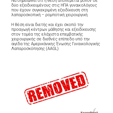
Να σημειωθεί ότι η θέση απονέμεται μόνον σε
δύο εξειδικευμένους στις ΗΠΑ γυναικολόγους
που έχουν συγκεκριμένη εξειδίκευση στη
λαπαροσκοπική – ρομποτική χειρουργική.
Η θέση είναι διετής και έχει σκοπό την
προαγωγή κέντρων μάθησης και εξειδίκευσης
στον τομέα της ελάχιστα επεμβατικής
χειρουργικής σε διεθνές επίπεδο υπό την
αιγίδα της Αμερικάνικης Ένωσης Γυναικολογικής
Λαπαροσκόπησης (AAGL)