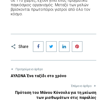
σε 110 χώρες, έχουν γίνει ένας πραγματικά
παγκόσμιος οργανισμός. Μεταξύ των μελών
βρίσκονται πρωτοπόροι γιατροί από όλο τον
κόσμο.
Facebook
Twitter
LinkedIn
Pinterest
Share
Προηγούμενο άρθρο
ΑΥΛΩΝΑ Ένα ταξίδι στο χρόνο
Έπόμενο άρθρο
Πρόταση του Μάνου Κόνσολα για τη μείωση
των μισθωμάτων στις παραλίες