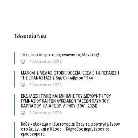
Τελευταία Νέα
Τότε, που οι προτομές ένωναν τις Μενετές!
7 Αυγούστου, 2026
MΑΝΟΛΗΣ ΜΕΛΑΣ: ΣΤΟΙΧΕΙΟΘΕΣΙΑ, ΕΞΕΛΙΞΗ & ΠΕΡΑΙΩΣΗ
ΤΗΣ ΕΠΑΝΑΣΤΑΣΗΣ 5ης Οκτωβρίου 1944
7 Αυγούστου, 2026
ΕΚΔΗΛΩΣΗ ΤΙΜΗΣ ΚΑΙ ΜΝΗΜΗΣ ΤΟΥ ΔΙΕΥΘΥΝΤΗ ΤΟΥ
ΓΥΜΝΑΣΙΟΥ ΚΑΙ ΤΩΝ ΛΥΚΕΙΑΚΩΝ ΤΑΞΕΩΝ ΟΛΥΜΠΟΥ
ΚΑΡΠΑΘΟΥ ΗΛΙΑ ΓΕΩΡ. ΛΙΓΝΟΥ (1961-2024)
7 Αυγούστου, 2026
Κάθε καλοκαίρι η ίδια ιστορία: Όταν τα φορτηγά μένουν
στο λιμάνι και η Κάσος – Κάρπαθος περιμένουν τα
εμπορεύματα