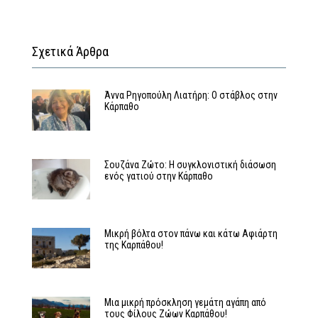
Σχετικά Άρθρα
Άννα Ρηγοπούλη Λιατήρη: Ο στάβλος στην
Κάρπαθο
Σουζάνα Ζώτο: Η συγκλονιστική διάσωση
ενός γατιού στην Κάρπαθο
Μικρή βόλτα στον πάνω και κάτω Αφιάρτη
της Καρπάθου!
Μια μικρή πρόσκληση γεμάτη αγάπη από
τους Φίλους Ζώων Καρπάθου!