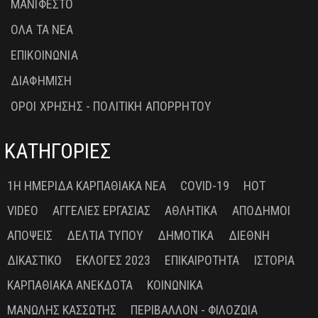
ΜΑΝΙΦΕΣΤΟ
ΟΛΑ ΤΑ ΝΕΑ
ΕΠΙΚΟΙΝΩΝΙΑ
ΔΙΑΦΗΜΙΣΗ
ΟΡΟΙ ΧΡΗΣΗΣ - ΠΟΛΙΤΙΚΗ ΑΠΟΡΡΗΤΟΥ
ΚΑΤΗΓΟΡΙΕΣ
1Η ΗΜΕΡΊΔΑ ΚΑΡΠΑΘΙΑΚΆ ΝΈΑ
COVID-19
HOT
VIDEO
ΑΓΓΕΛΊΕΣ ΕΡΓΑΣΊΑΣ
ΑΘΛΗΤΙΚΆ
ΑΠΌΔΗΜΟΙ
ΑΠΌΨΕΙΣ
ΔΕΛΤΊΑ ΤΎΠΟΥ
ΔΗΜΟΤΙΚΆ
ΔΙΕΘΝΉ
ΔΙΚΑΣΤΙΚΌ
ΕΚΛΟΓΈΣ 2023
ΕΠΙΚΑΙΡΌΤΗΤΑ
ΙΣΤΟΡΊΑ
ΚΑΡΠΑΘΙΑΚΆ ΑΝΈΚΔΟΤΑ
ΚΟΙΝΩΝΙΚΆ
ΜΑΝΏΛΗΣ ΚΑΣΣΏΤΗΣ
ΠΕΡΙΒΆΛΛΟΝ - ΦΙΛΟΖΩΊΑ