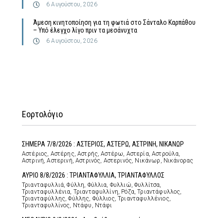
6 Αυγούστου, 2026
Άμεση κινητοποίηση για τη φωτιά στο Σάνταλο Καρπάθου
– Υπό έλεγχο λίγο πριν τα μεσάνυχτα
6 Αυγούστου, 2026
Εορτολόγιο
ΣΗΜΕΡΑ 7/8/2026 : ΑΣΤΕΡΙΟΣ, ΑΣΤΕΡΩ, ΑΣΤΡΙΝΗ, ΝΙΚΑΝΩΡ
Αστέριος, Αστέρης, Αστρής, Αστέρω, Αστερία, Αστρούλα,
Αστρινή, Αστερινή, Αστρινός, Αστερινός, Νικάνωρ, Νικάνορας
ΑΥΡΙΟ 8/8/2026 : ΤΡΙΑΝΤΑΦΥΛΛΙΑ, ΤΡΙΑΝΤΑΦΥΛΛΟΣ
Τριανταφυλλιά, Φύλλη, Φύλλια, Φυλλιώ, Φυλλίτσα,
Τριανταφυλλένια, Τριανταφυλλίνη, Ρόζα, Τριαντάφυλλος,
Τριανταφύλλης, Φύλλης, Φύλλιος, Τριανταφυλλένιος,
Τριανταφυλλίνος, Ντάφυ, Ντάφι