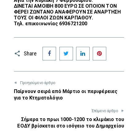
Αγια την Κυριακή 7 Φεβρουαρίου.
ΔΙΝΕΤΑΙ ΑΜΟΙΒΗ 800 ΕΥΡΩ ΣΕ ΟΠΟΙΟΝ ΤΟΝ
ΦΕΡΕΙ ΖΩΝΤΑΝΟ ΑΝΑΦΕΡΟΥΝ ΣΕ ΑΝΑΡΤΗΣΗ
ΤΟΥΣ ΟΙ ΦΙΛΟΙ ΖΩΩΝ ΚΑΡΠΑΘΟΥ.
Τηλ. επικοινωνίας 6936721200
Facebook
Twitter
LinkedIn
Pinterest
Share
Προηγούμενο άρθρο
Παίρνουν σειρά από Μάρτιο οι περιφέρειες
για το Κτηματολόγιο
Έπόμενο άρθρο
Σήμερα το πρωι 1000-1200 το κλιμάκιο του
ΕΟΔΥ βρίσκεται στο ισόγειο του Δημαρχείου