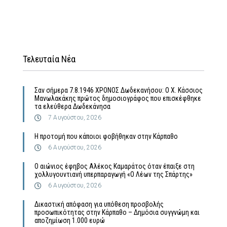
Τελευταία Νέα
Σαν σήμερα 7.8.1946 ΧΡΟΝΟΣ Δωδεκανήσου: Ο Χ. Κάσσιος
Μανωλακάκης πρώτος δημοσιογράφος που επισκέφθηκε
τα ελεύθερα Δωδεκάνησα
7 Αυγούστου, 2026
Η προτομή που κάποιοι φοβήθηκαν στην Κάρπαθο
6 Αυγούστου, 2026
Ο αιώνιος έφηβος Αλέκος Καμαράτος όταν έπαιξε στη
χολλυγουντιανή υπερπαραγωγή «Ο Λέων της Σπάρτης»
6 Αυγούστου, 2026
Δικαστική απόφαση για υπόθεση προσβολής
προσωπικότητας στην Κάρπαθο – Δημόσια συγγνώμη και
αποζημίωση 1.000 ευρώ