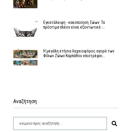
Εγκατάλειψη - κακοποίηση ζώων: Τα
πρόστιμα πλέον είναι εξοντωτικά -…
Η μεγάλη ετήσια λαχειοφόρος αγορά των
Φίλων Ζώων Καρπάθου επιστρέφει…
Αναζήτηση