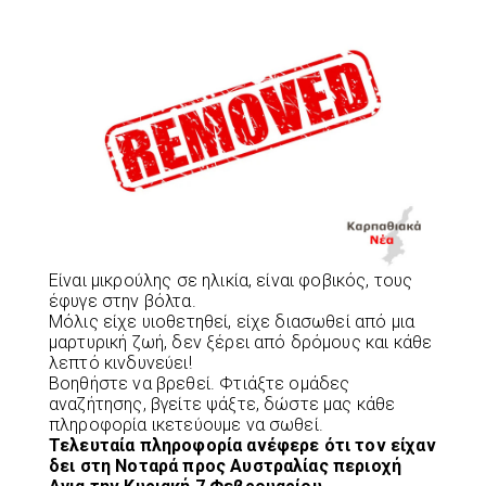
Είναι μικρούλης σε ηλικία, είναι φοβικός, τους
έφυγε στην βόλτα.
Μόλις είχε υιοθετηθεί, είχε διασωθεί από μια
μαρτυρική ζωή, δεν ξέρει από δρόμους και κάθε
λεπτό κινδυνεύει!
Βοηθήστε να βρεθεί. Φτιάξτε ομάδες
αναζήτησης, βγείτε ψάξτε, δώστε μας κάθε
πληροφορία ικετεύουμε να σωθεί.
Τελευταία πληροφορία ανέφερε ότι τον είχαν
δει στη Νοταρά προς Αυστραλίας περιοχή