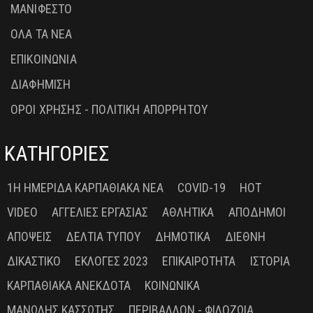
ΜΑΝΙΦΕΣΤΟ
ΟΛΑ ΤΑ ΝΕΑ
ΕΠΙΚΟΙΝΩΝΙΑ
ΔΙΑΦΗΜΙΣΗ
ΟΡΟΙ ΧΡΗΣΗΣ - ΠΟΛΙΤΙΚΗ ΑΠΟΡΡΗΤΟΥ
ΚΑΤΗΓΟΡΙΕΣ
1Η ΗΜΕΡΊΔΑ ΚΑΡΠΑΘΙΑΚΆ ΝΈΑ
COVID-19
HOT
VIDEO
ΑΓΓΕΛΊΕΣ ΕΡΓΑΣΊΑΣ
ΑΘΛΗΤΙΚΆ
ΑΠΌΔΗΜΟΙ
ΑΠΌΨΕΙΣ
ΔΕΛΤΊΑ ΤΎΠΟΥ
ΔΗΜΟΤΙΚΆ
ΔΙΕΘΝΉ
ΔΙΚΑΣΤΙΚΌ
ΕΚΛΟΓΈΣ 2023
ΕΠΙΚΑΙΡΌΤΗΤΑ
ΙΣΤΟΡΊΑ
ΚΑΡΠΑΘΙΑΚΆ ΑΝΈΚΔΟΤΑ
ΚΟΙΝΩΝΙΚΆ
ΜΑΝΏΛΗΣ ΚΑΣΣΏΤΗΣ
ΠΕΡΙΒΆΛΛΟΝ - ΦΙΛΟΖΩΊΑ