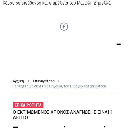
Κάσου σε διεύθυνση και επιμέλεια του Μανώλη Δημελλά
Αρχική
Επικαιρότητα
Τα νυχτερινά σκοτεινά Πηγάδια, του Γιώργου Χατζηκουτσού
ΕΠΙΚΑΙΡΌΤΗΤΑ
Ο ΕΚΤΙΜΏΜΕΝΟΣ ΧΡΌΝΟΣ ΑΝΆΓΝΩΣΗΣ ΕΊΝΑΙ 1
ΛΕΠΤΌ