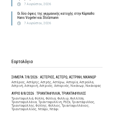
7 Αυγούστου, 2026
Οι δύο όψεις της γερμανικής κατοχής στην Κάρπαθο:
Hans Vogeler και Stolzmann
7 Αυγούστου, 2026
Εορτολόγιο
ΣΗΜΕΡΑ 7/8/2026 : ΑΣΤΕΡΙΟΣ, ΑΣΤΕΡΩ, ΑΣΤΡΙΝΗ, ΝΙΚΑΝΩΡ
Αστέριος, Αστέρης, Αστρής, Αστέρω, Αστερία, Αστρούλα,
Αστρινή, Αστερινή, Αστρινός, Αστερινός, Νικάνωρ, Νικάνορας
ΑΥΡΙΟ 8/8/2026 : ΤΡΙΑΝΤΑΦΥΛΛΙΑ, ΤΡΙΑΝΤΑΦΥΛΛΟΣ
Τριανταφυλλιά, Φύλλη, Φύλλια, Φυλλιώ, Φυλλίτσα,
Τριανταφυλλένια, Τριανταφυλλίνη, Ρόζα, Τριαντάφυλλος,
Τριανταφύλλης, Φύλλης, Φύλλιος, Τριανταφυλλένιος,
Τριανταφυλλίνος, Ντάφυ, Ντάφι