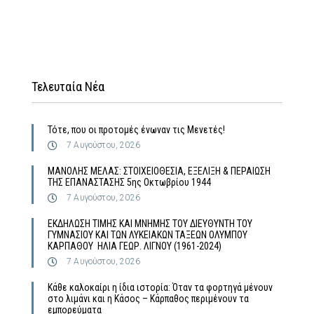
Τελευταία Νέα
Τότε, που οι προτομές ένωναν τις Μενετές!
7 Αυγούστου, 2026
MΑΝΟΛΗΣ ΜΕΛΑΣ: ΣΤΟΙΧΕΙΟΘΕΣΙΑ, ΕΞΕΛΙΞΗ & ΠΕΡΑΙΩΣΗ
ΤΗΣ ΕΠΑΝΑΣΤΑΣΗΣ 5ης Οκτωβρίου 1944
7 Αυγούστου, 2026
ΕΚΔΗΛΩΣΗ ΤΙΜΗΣ ΚΑΙ ΜΝΗΜΗΣ ΤΟΥ ΔΙΕΥΘΥΝΤΗ ΤΟΥ
ΓΥΜΝΑΣΙΟΥ ΚΑΙ ΤΩΝ ΛΥΚΕΙΑΚΩΝ ΤΑΞΕΩΝ ΟΛΥΜΠΟΥ
ΚΑΡΠΑΘΟΥ ΗΛΙΑ ΓΕΩΡ. ΛΙΓΝΟΥ (1961-2024)
7 Αυγούστου, 2026
Κάθε καλοκαίρι η ίδια ιστορία: Όταν τα φορτηγά μένουν
στο λιμάνι και η Κάσος – Κάρπαθος περιμένουν τα
εμπορεύματα