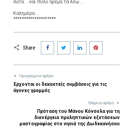
Αυτά … και πολύ ήρεμα τα λέω …
Καλημέρα …
********************
Facebook
Twitter
LinkedIn
Pinterest
Share
Προηγούμενο άρθρο
Έρχονται οι δεκαετείς συμβάσεις για τις
άγονες γραμμές
Έπόμενο άρθρο
Πρόταση του Μάνου Κόνσολα για τη
διενέργεια προληπτικών εξετάσεων
μαστογραφίας στα νησιά της Δωδεκανήσου