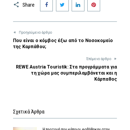
Facebook
Twitter
LinkedIn
Pinterest
Share
Προηγούμενο άρθρο
Που είναι ο κόμβος έξω από το Νοσοκομείο
της Καρπάθου;
Έπόμενο άρθρο
REWE Austria Touristik: Στα προγράμματα για
τη χώρα μας συμπεριλαμβάνεται και η
Κάρπαθος
Σχετικά Άρθρα
Η προτομή που κάποιοι φοβήθηκαν στην