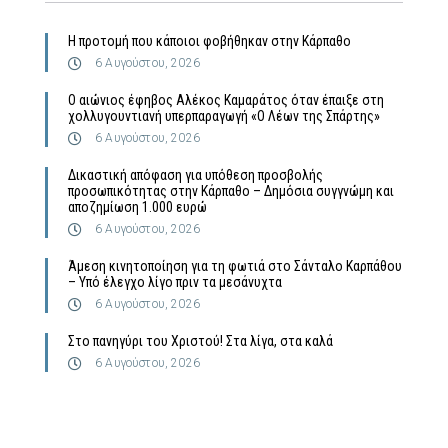
Η προτομή που κάποιοι φοβήθηκαν στην Κάρπαθο
6 Αυγούστου, 2026
Ο αιώνιος έφηβος Αλέκος Καμαράτος όταν έπαιξε στη
χολλυγουντιανή υπερπαραγωγή «Ο Λέων της Σπάρτης»
6 Αυγούστου, 2026
Δικαστική απόφαση για υπόθεση προσβολής
προσωπικότητας στην Κάρπαθο – Δημόσια συγγνώμη και
αποζημίωση 1.000 ευρώ
6 Αυγούστου, 2026
Άμεση κινητοποίηση για τη φωτιά στο Σάνταλο Καρπάθου
– Υπό έλεγχο λίγο πριν τα μεσάνυχτα
6 Αυγούστου, 2026
Στο πανηγύρι του Χριστού! Στα λίγα, στα καλά
6 Αυγούστου, 2026