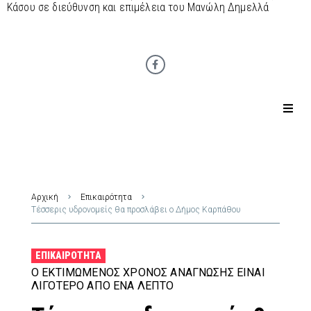
Κάσου σε διεύθυνση και επιμέλεια του Μανώλη Δημελλά
Αρχική
Επικαιρότητα
Τέσσερις υδρονομείς θα προσλάβει ο Δήμος Καρπάθου
ΕΠΙΚΑΙΡΌΤΗΤΑ
Ο ΕΚΤΙΜΏΜΕΝΟΣ ΧΡΌΝΟΣ ΑΝΆΓΝΩΣΗΣ ΕΊΝΑΙ
ΛΙΓΌΤΕΡΟ ΑΠΌ ΈΝΑ ΛΕΠΤΌ