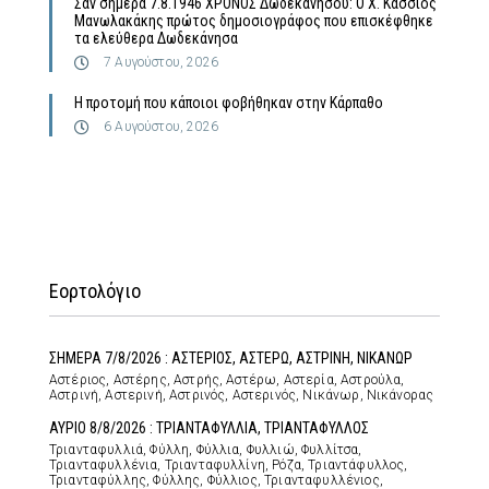
Σαν σήμερα 7.8.1946 ΧΡΟΝΟΣ Δωδεκανήσου: Ο Χ. Κάσσιος
Μανωλακάκης πρώτος δημοσιογράφος που επισκέφθηκε
τα ελεύθερα Δωδεκάνησα
7 Αυγούστου, 2026
Η προτομή που κάποιοι φοβήθηκαν στην Κάρπαθο
6 Αυγούστου, 2026
Εορτολόγιο
ΣΗΜΕΡΑ 7/8/2026 : ΑΣΤΕΡΙΟΣ, ΑΣΤΕΡΩ, ΑΣΤΡΙΝΗ, ΝΙΚΑΝΩΡ
Αστέριος, Αστέρης, Αστρής, Αστέρω, Αστερία, Αστρούλα,
Αστρινή, Αστερινή, Αστρινός, Αστερινός, Νικάνωρ, Νικάνορας
ΑΥΡΙΟ 8/8/2026 : ΤΡΙΑΝΤΑΦΥΛΛΙΑ, ΤΡΙΑΝΤΑΦΥΛΛΟΣ
Τριανταφυλλιά, Φύλλη, Φύλλια, Φυλλιώ, Φυλλίτσα,
Τριανταφυλλένια, Τριανταφυλλίνη, Ρόζα, Τριαντάφυλλος,
Τριανταφύλλης, Φύλλης, Φύλλιος, Τριανταφυλλένιος,