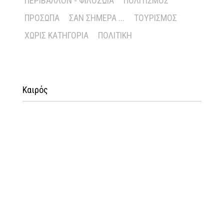
ΠΕΡΙΒΆΛΛΟΝ - ΦΙΛΟΖΩΊΑ
ΠΟΛΙΤΙΣΜΌΣ
ΠΡΌΣΩΠΑ
ΣΑΝ ΣΉΜΕΡΑ ...
ΤΟΥΡΙΣΜΌΣ
ΧΩΡΊΣ ΚΑΤΗΓΟΡΊΑ
ΠΟΛΙΤΙΚΉ
Καιρός