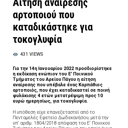
Αίτηση αναίρεσης
αρτοποιού που
καταδικάστηκε για
τοκογλυφία
431
VIEWS
Για την 14η Ιανουαρίου 2022 προσδιορίστηκε
η εκδίκαση ενώπιον του Ε’ Ποινικού
Τμήματος του Αρείου Πάγου η αίτηση
αναίρεσης που υπέβαλε ένας Καρπάθιος
αρτοποιός, που έχει καταδικαστεί σε ποινή
φυλάκισης 4 ετών μετατρέψιμη προς 10
ευρώ ημερησίως, για τοκογλυφία.
Η υπόθεση είχε επανεξεταστεί από το
Πενταμελές Εφετείο Δωδεκανήσου, μετά την
υπ’ αριθμ. 1804/2018 απόφαση του Ε’ Ποινικού