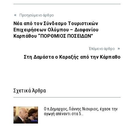
Προηγούμενο άρθρο
Νέα από τον Σύνδεσμο Τουριστικών
Επιχειρήσεων Ολύμπου – Διαφανίου
Καρπάθου “ΠΟΡΘΜΙΟΣ ΠΟΣΕΙΔΩΝ”
Έπόμενο άρθρο
Στη Δαμάστα ο Καραξής από την Κάρπαθο
Σχετικά Άρθρα
Ο π.Δημαρχος, Γιάννης Νισυριος, έχασε την
αγωγή απέναντι στα 5…