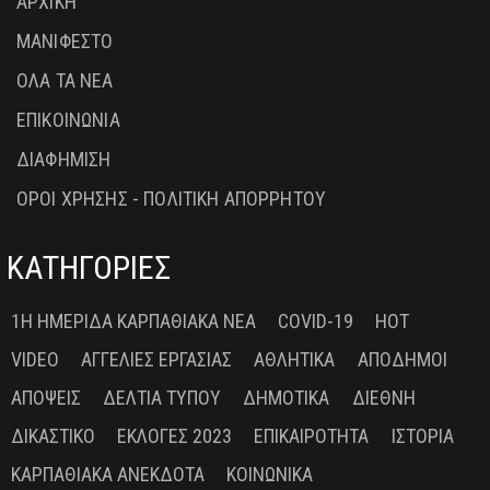
ΑΡΧΙΚΗ
ΜΑΝΙΦΕΣΤΟ
ΟΛΑ ΤΑ ΝΕΑ
ΕΠΙΚΟΙΝΩΝΙΑ
ΔΙΑΦΗΜΙΣΗ
ΟΡΟΙ ΧΡΗΣΗΣ - ΠΟΛΙΤΙΚΗ ΑΠΟΡΡΗΤΟΥ
ΚΑΤΗΓΟΡΙΕΣ
1Η ΗΜΕΡΊΔΑ ΚΑΡΠΑΘΙΑΚΆ ΝΈΑ
COVID-19
HOT
VIDEO
ΑΓΓΕΛΊΕΣ ΕΡΓΑΣΊΑΣ
ΑΘΛΗΤΙΚΆ
ΑΠΌΔΗΜΟΙ
ΑΠΌΨΕΙΣ
ΔΕΛΤΊΑ ΤΎΠΟΥ
ΔΗΜΟΤΙΚΆ
ΔΙΕΘΝΉ
ΔΙΚΑΣΤΙΚΌ
ΕΚΛΟΓΈΣ 2023
ΕΠΙΚΑΙΡΌΤΗΤΑ
ΙΣΤΟΡΊΑ
ΚΑΡΠΑΘΙΑΚΆ ΑΝΈΚΔΟΤΑ
ΚΟΙΝΩΝΙΚΆ