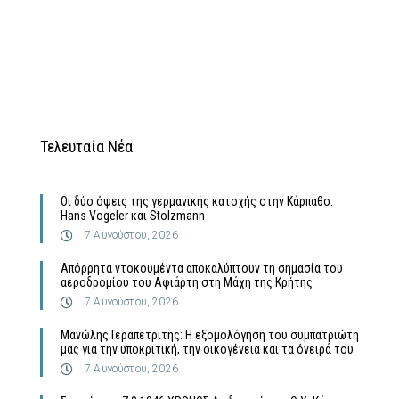
Τελευταία Νέα
Οι δύο όψεις της γερμανικής κατοχής στην Κάρπαθο:
Hans Vogeler και Stolzmann
7 Αυγούστου, 2026
Απόρρητα ντοκουμέντα αποκαλύπτουν τη σημασία του
αεροδρομίου του Αφιάρτη στη Μάχη της Κρήτης
7 Αυγούστου, 2026
Μανώλης Γεραπετρίτης: Η εξομολόγηση του συμπατριώτη
μας για την υποκριτική, την οικογένεια και τα όνειρά του
7 Αυγούστου, 2026