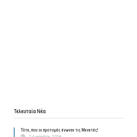
Τελευταία Νέα
Τότε, που οι προτομές ένωναν τις Μενετές!
7 Αυγούστου, 2026