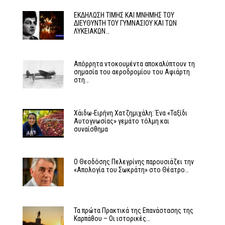
ΕΚΔΗΛΩΣΗ ΤΙΜΗΣ ΚΑΙ ΜΝΗΜΗΣ ΤΟΥ
ΔΙΕΥΘΥΝΤΗ ΤΟΥ ΓΥΜΝΑΣΙΟΥ ΚΑΙ ΤΩΝ
ΛΥΚΕΙΑΚΩΝ…
Απόρρητα ντοκουμέντα αποκαλύπτουν τη
σημασία του αεροδρομίου του Αφιάρτη
στη…
Χάιδω-Ειρήνη Χατζημιχάλη: Ένα «Ταξίδι
Αυτογνωσίας» γεμάτο τόλμη και
συναίσθημα
Ο Θεοδόσης Πελεγρίνης παρουσιάζει την
«Απολογία του Σωκράτη» στο Θέατρο…
Τα πρώτα Πρακτικά της Επανάστασης της
Καρπάθου – Οι ιστορικές…