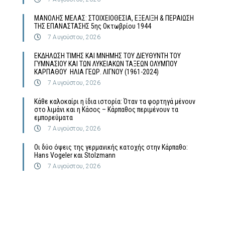
MΑΝΟΛΗΣ ΜΕΛΑΣ: ΣΤΟΙΧΕΙΟΘΕΣΙΑ, ΕΞΕΛΙΞΗ & ΠΕΡΑΙΩΣΗ
ΤΗΣ ΕΠΑΝΑΣΤΑΣΗΣ 5ης Οκτωβρίου 1944
7 Αυγούστου, 2026
ΕΚΔΗΛΩΣΗ ΤΙΜΗΣ ΚΑΙ ΜΝΗΜΗΣ ΤΟΥ ΔΙΕΥΘΥΝΤΗ ΤΟΥ
ΓΥΜΝΑΣΙΟΥ ΚΑΙ ΤΩΝ ΛΥΚΕΙΑΚΩΝ ΤΑΞΕΩΝ ΟΛΥΜΠΟΥ
ΚΑΡΠΑΘΟΥ ΗΛΙΑ ΓΕΩΡ. ΛΙΓΝΟΥ (1961-2024)
7 Αυγούστου, 2026
Κάθε καλοκαίρι η ίδια ιστορία: Όταν τα φορτηγά μένουν
στο λιμάνι και η Κάσος – Κάρπαθος περιμένουν τα
εμπορεύματα
7 Αυγούστου, 2026
Οι δύο όψεις της γερμανικής κατοχής στην Κάρπαθο:
Hans Vogeler και Stolzmann
7 Αυγούστου, 2026