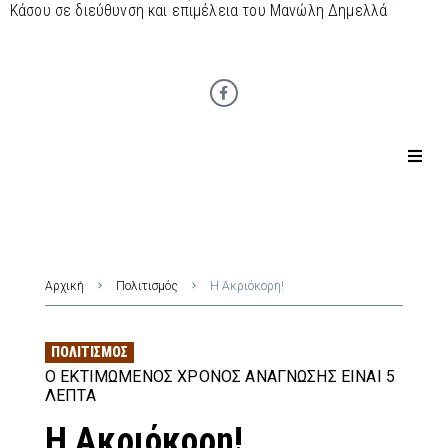
Κάσου σε διεύθυνση και επιμέλεια του Μανώλη Δημελλά
Αρχική
Πολιτισμός
Η Ακριόκορη!
ΠΟΛΙΤΙΣΜΌΣ
Ο ΕΚΤΙΜΏΜΕΝΟΣ ΧΡΌΝΟΣ ΑΝΆΓΝΩΣΗΣ ΕΊΝΑΙ 5
ΛΕΠΤΆ
Η Ακριόκορη!