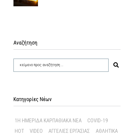
Αναζήτηση
Κατηγορίες Νέων
1Η ΗΜΕΡΊΔΑ ΚΑΡΠΑΘΙΑΚΆ ΝΈΑ
COVID-19
HOT
VIDEO
ΑΓΓΕΛΊΕΣ ΕΡΓΑΣΊΑΣ
ΑΘΛΗΤΙΚΆ