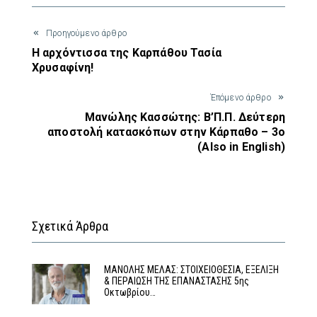
Προηγούμενο άρθρο
Η αρχόντισσα της Καρπάθου Τασία
Χρυσαφίνη!
Έπόμενο άρθρο
Μανώλης Κασσώτης: Β’Π.Π. Δεύτερη
αποστολή κατασκόπων στην Κάρπαθο – 3ο
(Also in English)
Σχετικά Άρθρα
MΑΝΟΛΗΣ ΜΕΛΑΣ: ΣΤΟΙΧΕΙΟΘΕΣΙΑ, ΕΞΕΛΙΞΗ
& ΠΕΡΑΙΩΣΗ ΤΗΣ ΕΠΑΝΑΣΤΑΣΗΣ 5ης
Οκτωβρίου…