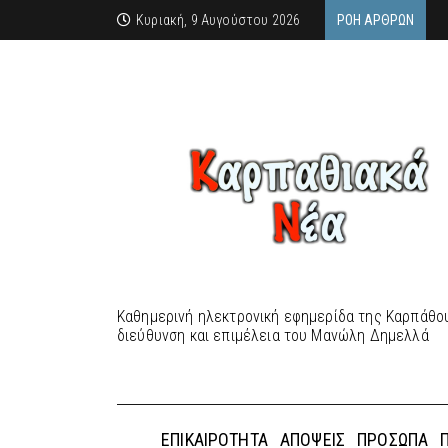
Κυριακή, 9 Αυγούστου 2026
ΡΟΉ ΆΡΘΡΩΝ
Καθημερινή ηλεκτρονική εφημερίδα της Καρπάθου
διεύθυνση και επιμέλεια του Μανώλη Δημελλά
ΕΠΙΚΑΙΡΌΤΗΤΑ
ΑΠΌΨΕΙΣ
ΠΡΌΣΩΠΑ