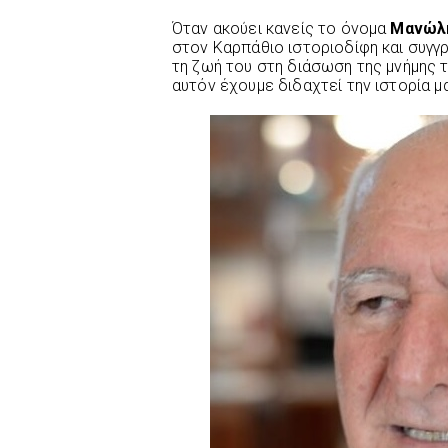
Όταν ακούει κανείς το όνομα
Μανώλ
στον Καρπάθιο ιστοριοδίφη και συγγ
τη ζωή του στη διάσωση της μνήμης 
αυτόν έχουμε διδαχτεί την ιστορία μ