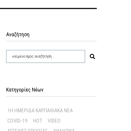
Αναζήτηση
Κατηγορίες Νέων
1Η ΗΜΕΡΊΔΑ ΚΑΡΠΑΘΙΑΚΆ ΝΈΑ
COVID-19
HOT
VIDEO
ΑΓΓΕΛΊΕΣ ΕΡΓΑΣΊΑΣ
ΑΘΛΗΤΙΚΆ