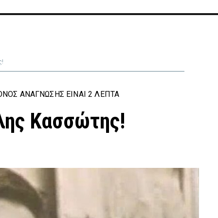
ς!
ΝΟΣ ΑΝΆΓΝΩΣΗΣ ΕΊΝΑΙ 2 ΛΕΠΤΆ
λης Κασσώτης!