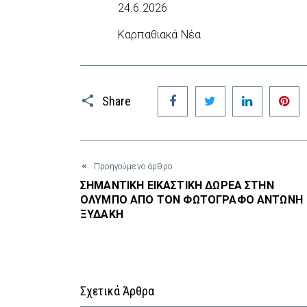
24.6.2026
Καρπαθιακά Νέα
Facebook
Twitter
LinkedIn
P
Share
Προηγούμενο άρθρο
ΣΗΜΑΝΤΙΚΗ ΕΙΚΑΣΤΙΚΗ ΔΩΡΕΑ ΣΤΗΝ
ΟΛΥΜΠΟ ΑΠΟ ΤΟΝ ΦΩΤΟΓΡΑΦΟ ΑΝΤΩΝΗ
ΞΥΔΑΚΗ
Σχετικά Άρθρα