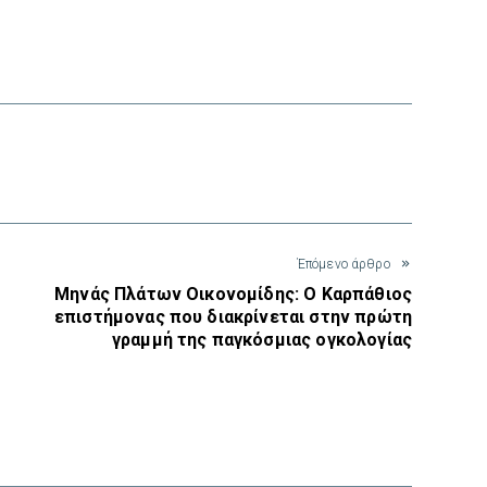
interest
Έπόμενο άρθρο
Μηνάς Πλάτων Οικονομίδης: Ο Καρπάθιος
επιστήμονας που διακρίνεται στην πρώτη
γραμμή της παγκόσμιας ογκολογίας