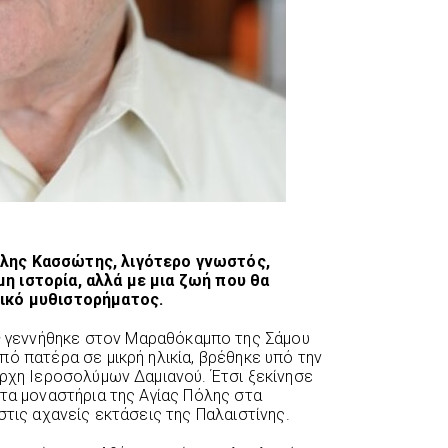
λης Κασσώτης, λιγότερο γνωστός,
η ιστορία, αλλά με μια ζωή που θα
ικό μυθιστορήματος.
ς
γεννήθηκε στον Μαραθόκαμπο της Σάμου
ό πατέρα σε μικρή ηλικία, βρέθηκε υπό την
άρχη Ιεροσολύμων Δαμιανού. Έτσι ξεκίνησε
 τα μοναστήρια της Αγίας Πόλης στα
στις αχανείς εκτάσεις της Παλαιστίνης.