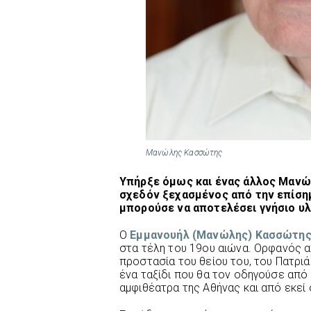
Μανώλης Κασσώτης
Υπήρξε όμως και ένας άλλος Μανώ
σχεδόν ξεχασμένος από την επίσημ
μπορούσε να αποτελέσει γνήσιο υλ
Ο
Εμμανουήλ (Μανώλης) Κασσώτη
στα τέλη του 19ου αιώνα. Ορφανός απ
προστασία του θείου του, του Πατρι
ένα ταξίδι που θα τον οδηγούσε από
αμφιθέατρα της Αθήνας και από εκεί 