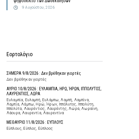
ψηφοδέλτιο των Δωδεκανήσων
9 Αυγούστου, 2026
Εορτολόγιο
ΣΗΜΕΡΑ 9/8/2026 : Δεν βρέθηκαν γιορτές
Δεν βρέθηκαν γιορτές
ΑΥΡΙΟ 10/8/2026 : ΕΥΛΑΜΠΙΑ, ΗΡΩ, ΉΡΩΝ, ΙΠΠΟΛΥΤΟΣ,
ΛΑΥΡΕΝΤΙΟΣ, ΛΩΡΑ
Ευλαμπία, Ευλαμπή, Ευλάμπω, Λαμπή, Λαμπίνα,
Λαμπία, Λάμπω, Ηρώ, Ήρων, Ιππόλυτος, Ιππολύτη,
Ιππολύτα, Λαυρέντιος, Λαυρέντης, Λώρα, Λωραίνη,
Λάουρα, Λαυρεντία, Λαυρεντίνα
ΜΕΘΑΥΡΙΟ 11/8/2026 : ΕΥΠΛΟΥΣ
Εύπλους, Εύπλος, Εύπλοος