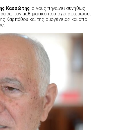
ης Κασσώτης
, ο νους πηγαίνει συνήθως
ραφέα, τον μαθηματικό που έχει αφιερώσει
της Καρπάθου και της ομογένειας και από
ας.