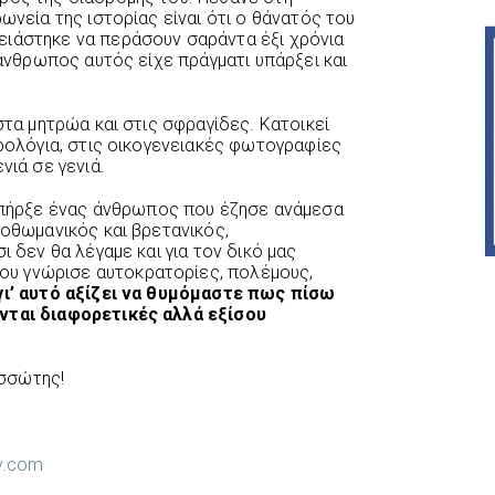
ωνεία της ιστορίας είναι ότι ο θάνατός του
ειάστηκε να περάσουν σαράντα έξι χρόνια
 άνθρωπος αυτός είχε πράγματι υπάρξει και
στα μητρώα και στις σφραγίδες. Κατοικεί
ερολόγια, στις οικογενειακές φωτογραφίες
νιά σε γενιά.
ήρξε ένας άνθρωπος που έζησε ανάμεσα
 οθωμανικός και βρετανικός,
ι δεν θα λέγαμε και για τον δικό μας
υ γνώρισε αυτοκρατορίες, πολέμους,
γι’ αυτό αξίζει να θυμόμαστε πως πίσω
νται διαφορετικές αλλά εξίσου
σσώτης!
ry.com