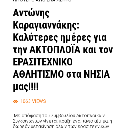
Αντώνης
Καραγιαννάκης:
Καλύτερες ημέρες για
την ΑΚΤΟΠΛΟΪΑ και τον
ΕΡΑΣΙΤΕΧΝΙΚΟ
ΑΘΛΗΤΙΣΜΟ στα ΝΗΣΙΑ
μας!!!!
1063
VIEWS
Με απόφαση του Συμβουλίου Ακτοπλοϊκών
Συγκοινωνιών γίνεται πράξη ένα πάγιο αίτημα: η
δωρεάν μετακίνηση όλων των ερασιτεχνικών