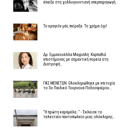
έπαιξε στη χολλυγουντιανή υπερπαραγωγή…
Το κραγιόν μάς πείραξε. Το χρήμα όχι!
Δρ. Εμμανουέλλα Μαγριπλή: Καρπαθιά
επιστήμονας με σημαντική πορεία στη
Διατροφή…
ΓΑΣ ΜΕΝΕΤΩΝ: Ολοκληρώθηκε με επιτυχία
το 3ο Παιδικό Τουρνουά Ποδοσφαίρου…
"Η πρώτη καραμέλα…" - Έκλεισε το
τελευταίο παντοπωλείο μιας ολόκληρης…