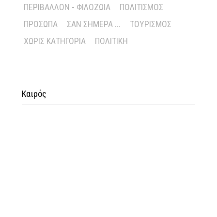
ΠΕΡΙΒΆΛΛΟΝ - ΦΙΛΟΖΩΊΑ
ΠΟΛΙΤΙΣΜΌΣ
ΠΡΌΣΩΠΑ
ΣΑΝ ΣΉΜΕΡΑ ...
ΤΟΥΡΙΣΜΌΣ
ΧΩΡΊΣ ΚΑΤΗΓΟΡΊΑ
ΠΟΛΙΤΙΚΉ
Καιρός