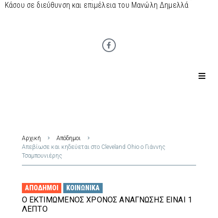
Κάσου σε διεύθυνση και επιμέλεια του Μανώλη Δημελλά
Αρχική
Απόδημοι
Απεβίωσε και κηδεύεται στο Cleveland Ohio ο Γιάννης
Τσαμπουνιέρης
ΑΠΌΔΗΜΟΙ
ΚΟΙΝΩΝΙΚΆ
Ο ΕΚΤΙΜΏΜΕΝΟΣ ΧΡΌΝΟΣ ΑΝΆΓΝΩΣΗΣ ΕΊΝΑΙ 1
ΛΕΠΤΌ