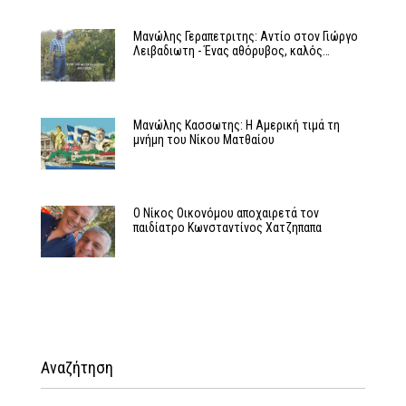
Μανώλης Γεραπετριτης: Αντίο στον Γιώργο
Λειβαδιωτη - Ένας αθόρυβος, καλός…
Μανώλης Κασσωτης: Η Αμερική τιμά τη
μνήμη του Νίκου Ματθαίου
Ο Νίκος Οικονόμου αποχαιρετά τον
παιδίατρο Κωνσταντίνος Χατζηπαπα
Αναζήτηση