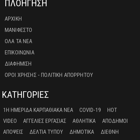
ΠΛΟΗΓΗΣΗ
ΑΡΧΙΚΗ
ΜΑΝΙΦΕΣΤΟ
ΟΛΑ ΤΑ ΝΕΑ
ΕΠΙΚΟΙΝΩΝΙΑ
ΔΙΑΦΗΜΙΣΗ
ΟΡΟΙ ΧΡΗΣΗΣ - ΠΟΛΙΤΙΚΗ ΑΠΟΡΡΗΤΟΥ
ΚΑΤΗΓΟΡΙΕΣ
1Η ΗΜΕΡΊΔΑ ΚΑΡΠΑΘΙΑΚΆ ΝΈΑ
COVID-19
HOT
VIDEO
ΑΓΓΕΛΊΕΣ ΕΡΓΑΣΊΑΣ
ΑΘΛΗΤΙΚΆ
ΑΠΌΔΗΜΟΙ
ΑΠΌΨΕΙΣ
ΔΕΛΤΊΑ ΤΎΠΟΥ
ΔΗΜΟΤΙΚΆ
ΔΙΕΘΝΉ