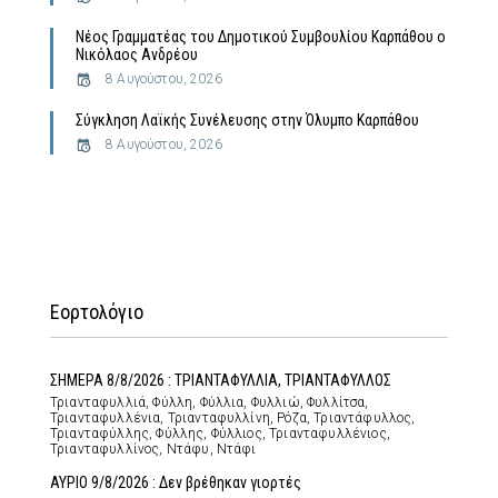
Νέος Γραμματέας του Δημοτικού Συμβουλίου Καρπάθου ο
Νικόλαος Ανδρέου
8 Αυγούστου, 2026
Σύγκληση Λαϊκής Συνέλευσης στην Όλυμπο Καρπάθου
8 Αυγούστου, 2026
Εορτολόγιο
ΣΗΜΕΡΑ 8/8/2026 : ΤΡΙΑΝΤΑΦΥΛΛΙΑ, ΤΡΙΑΝΤΑΦΥΛΛΟΣ
Τριανταφυλλιά, Φύλλη, Φύλλια, Φυλλιώ, Φυλλίτσα,
Τριανταφυλλένια, Τριανταφυλλίνη, Ρόζα, Τριαντάφυλλος,
Τριανταφύλλης, Φύλλης, Φύλλιος, Τριανταφυλλένιος,
Τριανταφυλλίνος, Ντάφυ, Ντάφι
ΑΥΡΙΟ 9/8/2026 : Δεν βρέθηκαν γιορτές