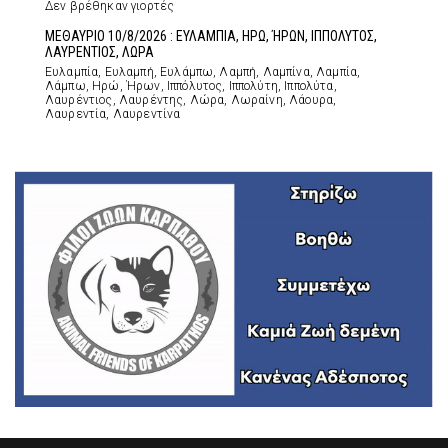
Δεν βρέθηκαν γιορτές
ΜΕΘΑΥΡΙΟ 10/8/2026 : ΕΥΛΑΜΠΙΑ, ΗΡΩ, ΉΡΩΝ, ΙΠΠΟΛΥΤΟΣ,
ΛΑΥΡΕΝΤΙΟΣ, ΛΩΡΑ
Ευλαμπία, Ευλαμπή, Ευλάμπω, Λαμπή, Λαμπίνα, Λαμπία,
Λάμπω, Ηρώ, Ήρων, Ιππόλυτος, Ιππολύτη, Ιππολύτα,
Λαυρέντιος, Λαυρέντης, Λώρα, Λωραίνη, Λάουρα,
Λαυρεντία, Λαυρεντίνα