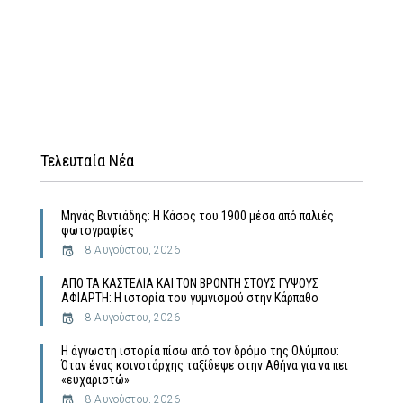
Τελευταία Νέα
Μηνάς Βιντιάδης: Η Κάσος του 1900 μέσα από παλιές
φωτογραφίες
8 Αυγούστου, 2026
ΑΠΟ ΤΑ ΚΑΣΤΕΛΙΑ ΚΑΙ ΤΟΝ ΒΡΟΝΤΗ ΣΤΟΥΣ ΓΥΨΟΥΣ
ΑΦΙΑΡΤΗ: Η ιστορία του γυμνισμού στην Κάρπαθο
8 Αυγούστου, 2026
Η άγνωστη ιστορία πίσω από τον δρόμο της Ολύμπου:
Όταν ένας κοινοτάρχης ταξίδεψε στην Αθήνα για να πει
«ευχαριστώ»
8 Αυγούστου, 2026