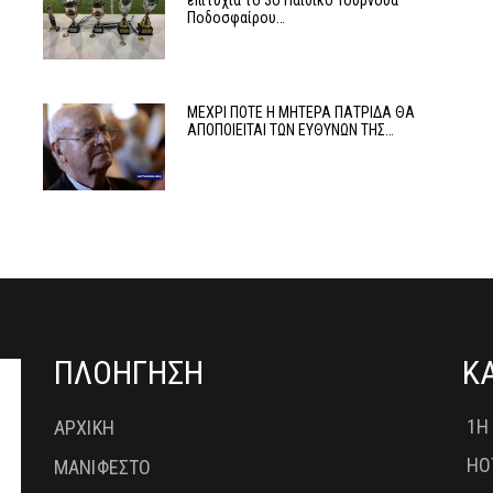
επιτυχία το 3ο Παιδικό Τουρνουά
Ποδοσφαίρου…
ο
ΜΕΧΡΙ ΠΟΤΕ Η ΜΗΤΕΡΑ ΠΑΤΡΙΔΑ ΘΑ
ΑΠΟΠΟΙΕΙΤΑΙ ΤΩΝ ΕΥΘΥΝΩΝ ΤΗΣ…
ΠΛΟΗΓΗΣΗ
Κ
1Η
ΑΡΧΙΚΗ
HO
ΜΑΝΙΦΕΣΤΟ