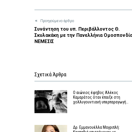
Προηγούμενο άρθρο
Συνάντηση του υπ. Περιβάλλοντος Θ.
Σκυλακάκη με την Πανελλήνια Ομοσπονδί
ΝΕΜΕΣΙΣ
Σχετικά Άρθρα
Ο αιώνιος έφηβος Αλέκος
Καμαράτος όταν έπαιξε στη
χολλυγουντιανή υπερπαραγωγή…
Δρ. Εμμανουέλλα Μαγριπλή: