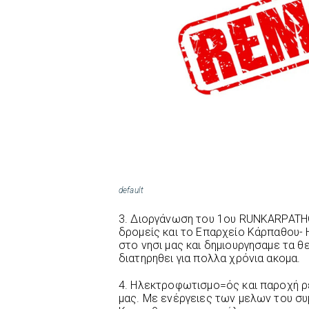
default
3. Διοργάνωση του 1ου RUNKARPATH
δρομείς και το Επαρχείο Κάρπαθου-
στο νησι μας και δημιουργησαμε τα 
διατηρηθει για πολλα χρόνια ακομα.
4. Ηλεκτροφωτισμο=ός και παροχή ρ
μας. Με ενέργειες των μελων του συ