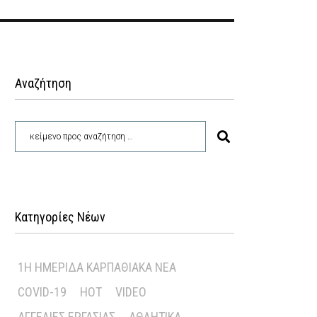
Αναζήτηση
Κατηγορίες Νέων
1Η ΗΜΕΡΊΔΑ ΚΑΡΠΑΘΙΑΚΆ ΝΈΑ
COVID-19
HOT
VIDEO
ΑΓΓΕΛΊΕΣ ΕΡΓΑΣΊΑΣ
ΑΘΛΗΤΙΚΆ