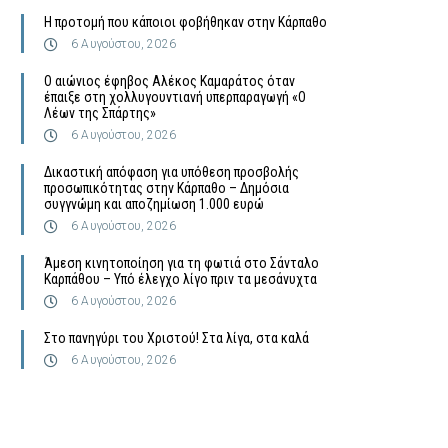
Η προτομή που κάποιοι φοβήθηκαν στην Κάρπαθο
6 Αυγούστου, 2026
Ο αιώνιος έφηβος Αλέκος Καμαράτος όταν
έπαιξε στη χολλυγουντιανή υπερπαραγωγή «Ο
Λέων της Σπάρτης»
6 Αυγούστου, 2026
Δικαστική απόφαση για υπόθεση προσβολής
προσωπικότητας στην Κάρπαθο – Δημόσια
συγγνώμη και αποζημίωση 1.000 ευρώ
6 Αυγούστου, 2026
Άμεση κινητοποίηση για τη φωτιά στο Σάνταλο
Καρπάθου – Υπό έλεγχο λίγο πριν τα μεσάνυχτα
6 Αυγούστου, 2026
Στο πανηγύρι του Χριστού! Στα λίγα, στα καλά
6 Αυγούστου, 2026