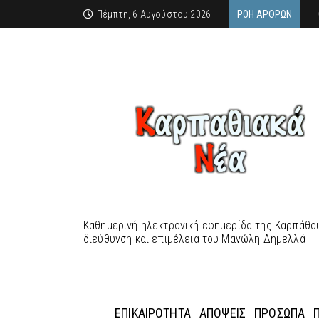
Πέμπτη, 6 Αυγούστου 2026
ΡΟΉ ΆΡΘΡΩΝ
Καθημερινή ηλεκτρονική εφημερίδα της Καρπάθου
διεύθυνση και επιμέλεια του Μανώλη Δημελλά
ΕΠΙΚΑΙΡΌΤΗΤΑ
ΑΠΌΨΕΙΣ
ΠΡΌΣΩΠΑ