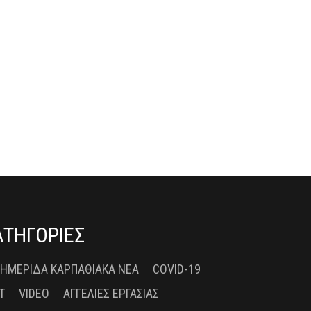
ΑΤΗΓΟΡΙΕΣ
 ΗΜΕΡΊΔΑ ΚΑΡΠΑΘΙΑΚΆ ΝΈΑ
COVID-19
T
VIDEO
ΑΓΓΕΛΊΕΣ ΕΡΓΑΣΊΑΣ