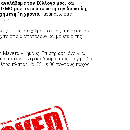
 αναλάβαμε τον Σύλλογο μας, και
ΙΣΜΟ μας μετα απο αυτη την δυσκολη,
χημένη 1η χρονιά.
Παρακάτω σας
 μας.
υλλόγου μας, σε χώρο που μάς παραχώρησε
, τα οποία αποτελούν και μουσείο της
ο Μενετων μήκους. Επίστρωση, άνοιγμα,
η απο τον κεντρικό δρομο προς το γηπεδο
μέτρα πλατος και 25 με 30 ποντους παχος.