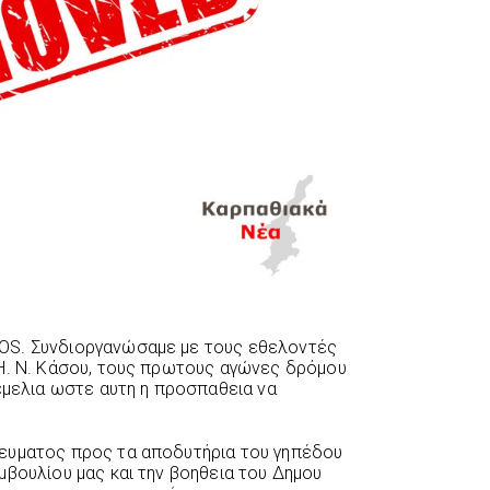
OS. Συνδιοργανώσαμε με τους εθελοντές
 Η. Ν. Κάσου, τους πρωτους αγώνες δρόμου
θεμελια ωστε αυτη η προσπαθεια να
ευματος προς τα αποδυτήρια του γηπέδου
μβουλίου μας και την βοηθεια του Δημου