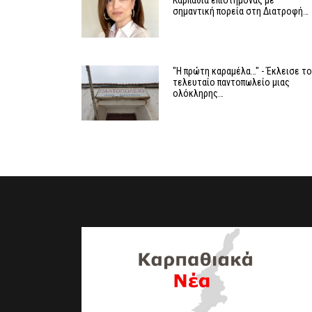
Καρπαθιά επιστήμονας με
σημαντική πορεία στη Διατροφή…
"Η πρώτη καραμέλα…" - Έκλεισε τ
τελευταίο παντοπωλείο μιας
ολόκληρης…