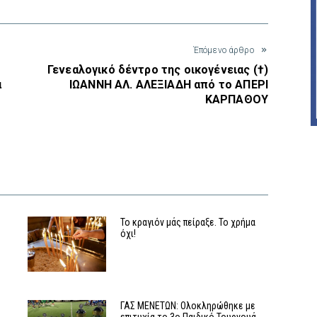
Έπόμενο άρθρο
Γενεαλογικό δέντρο της οικογένειας (†)
α
ΙΩΑΝΝΗ ΑΛ. ΑΛΕΞΙΑΔΗ από το ΑΠΕΡΙ
ΚΑΡΠΑΘΟΥ
Το κραγιόν μάς πείραξε. Το χρήμα
όχι!
ΓΑΣ ΜΕΝΕΤΩΝ: Ολοκληρώθηκε με