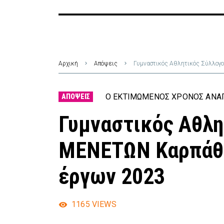
Αρχική
Απόψεις
Γυμναστικός Αθλητικός Σύλλογ
Ο ΕΚΤΙΜΏΜΕΝΟΣ ΧΡΌΝΟΣ ΑΝΆΓ
ΑΠΌΨΕΙΣ
Γυμναστικός Αθλη
ΜΕΝΕΤΩΝ Καρπάθο
έργων 2023
1165
VIEWS