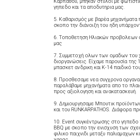
Καρπαθου, μπηκαν στύλοι με φωτιστι
γηπεδο και τα αποδυτηρια μας.
5. Καθαρισμός με βαρέα μηχανήματα 
σκοπο την διάνοιξη του ηδη υπάρχο
6. Τοποθετηση Ηλιακών προβολεων σ
μας
7. Συμμετοχή ολων των ομαδων του χ
διοργανώσεις. Είχαμε παρουσία της 
μπασκετ ανδρικη και Κ-14 παιδικό το
8. Προσθεσαμε νεα συγχρονα οργανα 
παραλάβαμε μηχανήματα απο το πλαιο
προς αξιολογηση και ανακατασκευή.
9. Δημιουργησαμε Μπουτικ προϊόντω
και του RUNKARPATHOS. Διάφορα προι
10. Event συγκέντρωσης στο γηπεδο
BBQ με σκοπο την ενισχυση των σχε
φιλικο παιχνιδι μεταξυ παλιαμαχων κα
χαρας.