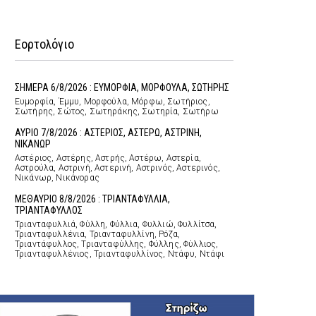
Εορτολόγιο
ΣΗΜΕΡΑ 6/8/2026 : ΕΥΜΟΡΦΙΑ, ΜΟΡΦΟΥΛΑ, ΣΩΤΗΡΗΣ
Ευμορφία, Έμμυ, Μορφούλα, Μόρφω, Σωτήριος,
Σωτήρης, Σώτος, Σωτηράκης, Σωτηρία, Σωτήρω
ΑΥΡΙΟ 7/8/2026 : ΑΣΤΕΡΙΟΣ, ΑΣΤΕΡΩ, ΑΣΤΡΙΝΗ,
ΝΙΚΑΝΩΡ
Αστέριος, Αστέρης, Αστρής, Αστέρω, Αστερία,
Αστρούλα, Αστρινή, Αστερινή, Αστρινός, Αστερινός,
Νικάνωρ, Νικάνορας
ΜΕΘΑΥΡΙΟ 8/8/2026 : ΤΡΙΑΝΤΑΦΥΛΛΙΑ,
ΤΡΙΑΝΤΑΦΥΛΛΟΣ
Τριανταφυλλιά, Φύλλη, Φύλλια, Φυλλιώ, Φυλλίτσα,
Τριανταφυλλένια, Τριανταφυλλίνη, Ρόζα,
Τριαντάφυλλος, Τριανταφύλλης, Φύλλης, Φύλλιος,
Τριανταφυλλένιος, Τριανταφυλλίνος, Ντάφυ, Ντάφι