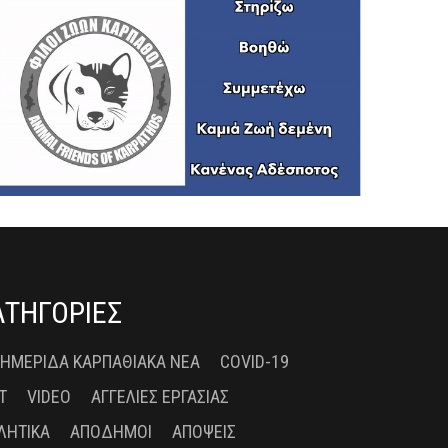
ΑΤΗΓΟΡΙΕΣ
 ΗΜΕΡΊΔΑ ΚΑΡΠΑΘΙΑΚΆ ΝΈΑ
COVID-19
T
VIDEO
ΑΓΓΕΛΊΕΣ ΕΡΓΑΣΊΑΣ
ΛΗΤΙΚΆ
ΑΠΌΔΗΜΟΙ
ΑΠΌΨΕΙΣ