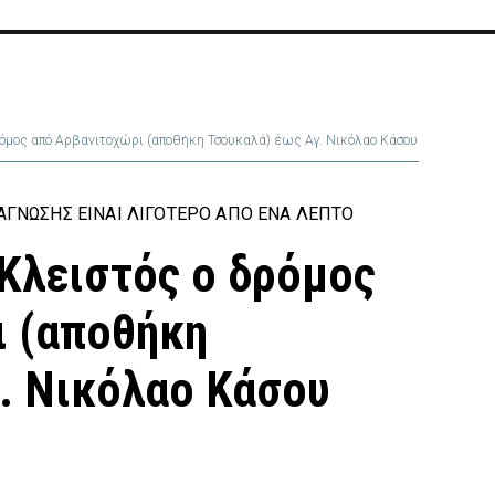
ρόμος από Αρβανιτοχώρι (αποθήκη Τσουκαλά) έως Αγ. Νικόλαο Κάσου
ΓΝΩΣΗΣ ΕΊΝΑΙ ΛΙΓΌΤΕΡΟ ΑΠΌ ΈΝΑ ΛΕΠΤΌ
Κλειστός ο δρόμος
ι (αποθήκη
. Νικόλαο Κάσου