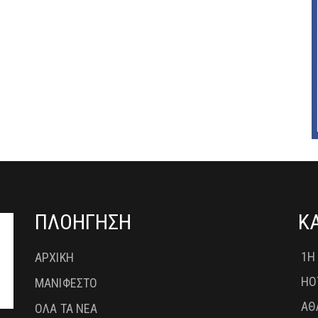
ΠΛΟΗΓΗΣΗ
Κ
1Η
ΑΡΧΙΚΗ
HO
ΜΑΝΙΦΕΣΤΟ
ΑΘ
ΟΛΑ ΤΑ ΝΕΑ