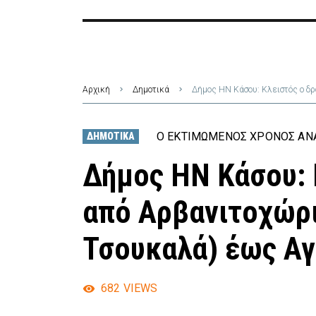
Αρχική
Δημοτικά
Δήμος ΗΝ Κάσου: Κλειστός ο δ
Ο ΕΚΤΙΜΏΜΕΝΟΣ ΧΡΌΝΟΣ ΑΝΆ
ΔΗΜΟΤΙΚΆ
Δήμος ΗΝ Κάσου: 
από Αρβανιτοχώρ
Τσουκαλά) έως Αγ
682
VIEWS