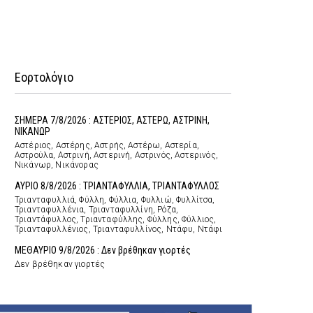
Εορτολόγιο
ΣΗΜΕΡΑ 7/8/2026 : ΑΣΤΕΡΙΟΣ, ΑΣΤΕΡΩ, ΑΣΤΡΙΝΗ,
ΝΙΚΑΝΩΡ
Αστέριος, Αστέρης, Αστρής, Αστέρω, Αστερία,
Αστρούλα, Αστρινή, Αστερινή, Αστρινός, Αστερινός,
Νικάνωρ, Νικάνορας
ΑΥΡΙΟ 8/8/2026 : ΤΡΙΑΝΤΑΦΥΛΛΙΑ, ΤΡΙΑΝΤΑΦΥΛΛΟΣ
Τριανταφυλλιά, Φύλλη, Φύλλια, Φυλλιώ, Φυλλίτσα,
Τριανταφυλλένια, Τριανταφυλλίνη, Ρόζα,
Τριαντάφυλλος, Τριανταφύλλης, Φύλλης, Φύλλιος,
Τριανταφυλλένιος, Τριανταφυλλίνος, Ντάφυ, Ντάφι
ΜΕΘΑΥΡΙΟ 9/8/2026 : Δεν βρέθηκαν γιορτές
Δεν βρέθηκαν γιορτές