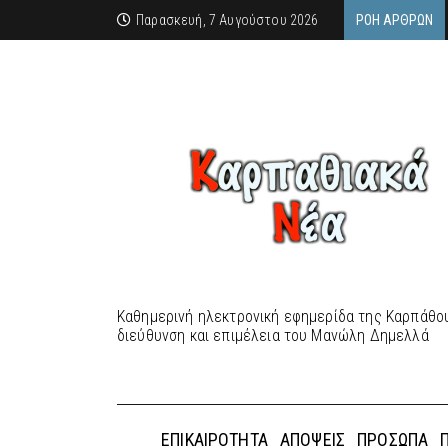
Παρασκευή, 7 Αυγούστου 2026
ΡΟΉ ΆΡΘΡΩΝ
Καθημερινή ηλεκτρονική εφημερίδα της Καρπάθου
διεύθυνση και επιμέλεια του Μανώλη Δημελλά
ΕΠΙΚΑΙΡΌΤΗΤΑ
ΑΠΌΨΕΙΣ
ΠΡΌΣΩΠΑ