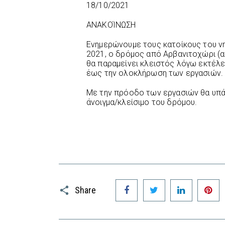
18/10/2021
ΑΝΑΚΟΊΝΩΣΗ
Ενημερώνουμε τους κατοίκους του ν
2021, ο δρόμος από Αρβανιτοχώρι (
θα παραμείνει κλειστός λόγω εκτέλ
έως την ολοκλήρωση των εργασιών.
Με την πρόοδο των εργασιών θα υπάρ
άνοιγμα/κλείσιμο του δρόμου.
Facebook
Twitter
LinkedIn
P
Share