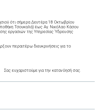
ησιού ότι σήμερα Δευτέρα 18 Οκτωβρίου
αποθήκη Τσουκαλά) έως Αγ. Νικόλαο Κάσου
εσης εργασιών της Υπηρεσίας Ύδρευσης
ξουν περαιτέρω διευκρινήσεις για το
Σας ευχαριστούμε για την κατανόησή σας.
interest