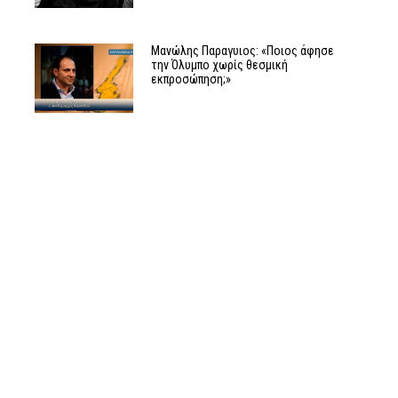
Μανώλης Παραγυιος: «Ποιος άφησε
την Όλυμπο χωρίς θεσμική
εκπροσώπηση;»