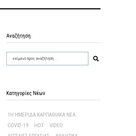
Αναζήτηση
Κατηγορίες Νέων
1Η ΗΜΕΡΊΔΑ ΚΑΡΠΑΘΙΑΚΆ ΝΈΑ
COVID-19
HOT
VIDEO
ΑΓΓΕΛΊΕΣ ΕΡΓΑΣΊΑΣ
ΑΘΛΗΤΙΚΆ