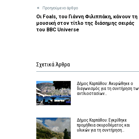
Προηγούμενο άρθρο
Οι Foals, του Γιάννη Φιλιππάκη, κάνουν τη
μουσική στον τίτλο της διάσημης σειράς
του BBC Universe
Σχετικά Άρθρα
Δήμος Καρπάθου: Ακυρώθηκε ο
διαγωνισμός για τη συντήρηση τω
αντλιοστασίων…
Δήμος Καρπάθου: Εγκρίθηκε
προμήθεια σκυροδέματος και
υλικών για τη συντήρηση…