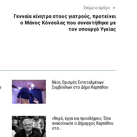
Έπόμενο άρθρο
Γενναία κίνητρα στους γιατρούς, προτείνει
ο Μάνος Κόνσολας που συναντήθηκε με
τον υπουργό Υγείας
Νέος Ορισμός Εντεταλμένων
ν
Συμβούλων στο Δήμο Καρπάθου
«Νερό, έργα και προσλήψεις: Όσα
ανακοίνωσε ο Δήμαρχος Καρπάθου
στο…