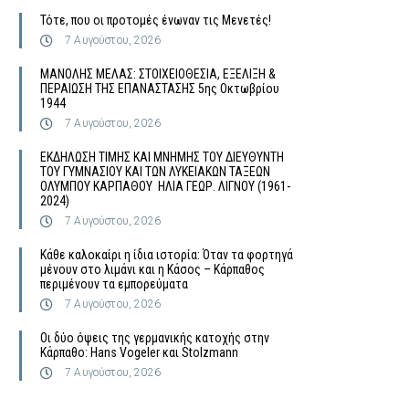
Τότε, που οι προτομές ένωναν τις Μενετές!
7 Αυγούστου, 2026
MΑΝΟΛΗΣ ΜΕΛΑΣ: ΣΤΟΙΧΕΙΟΘΕΣΙΑ, ΕΞΕΛΙΞΗ &
ΠΕΡΑΙΩΣΗ ΤΗΣ ΕΠΑΝΑΣΤΑΣΗΣ 5ης Οκτωβρίου
1944
7 Αυγούστου, 2026
ΕΚΔΗΛΩΣΗ ΤΙΜΗΣ ΚΑΙ ΜΝΗΜΗΣ ΤΟΥ ΔΙΕΥΘΥΝΤΗ
ΤΟΥ ΓΥΜΝΑΣΙΟΥ ΚΑΙ ΤΩΝ ΛΥΚΕΙΑΚΩΝ ΤΑΞΕΩΝ
ΟΛΥΜΠΟΥ ΚΑΡΠΑΘΟΥ ΗΛΙΑ ΓΕΩΡ. ΛΙΓΝΟΥ (1961-
2024)
7 Αυγούστου, 2026
Κάθε καλοκαίρι η ίδια ιστορία: Όταν τα φορτηγά
μένουν στο λιμάνι και η Κάσος – Κάρπαθος
περιμένουν τα εμπορεύματα
7 Αυγούστου, 2026
Οι δύο όψεις της γερμανικής κατοχής στην
Κάρπαθο: Hans Vogeler και Stolzmann
7 Αυγούστου, 2026