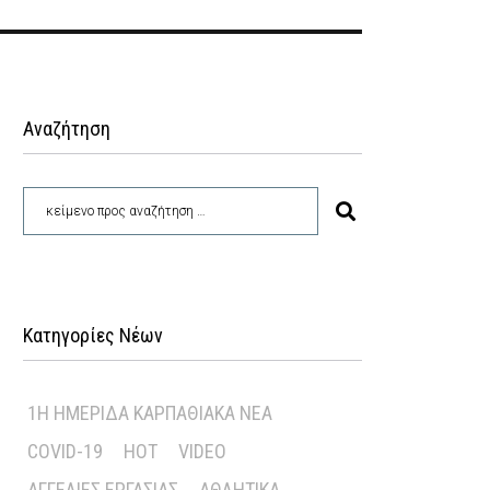
Αναζήτηση
Κατηγορίες Νέων
1Η ΗΜΕΡΊΔΑ ΚΑΡΠΑΘΙΑΚΆ ΝΈΑ
COVID-19
HOT
VIDEO
ΑΓΓΕΛΊΕΣ ΕΡΓΑΣΊΑΣ
ΑΘΛΗΤΙΚΆ