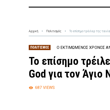
Αρχική
Πολιτισμός
Το επίσημο τρέιλερ της ταινία
Ο ΕΚΤΙΜΏΜΕΝΟΣ ΧΡΌΝΟΣ ΑΝ
ΠΟΛΙΤΙΣΜΌΣ
Το επίσημο τρέιλε
God για τον Άγιο 
687
VIEWS