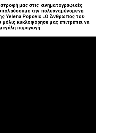
ιστροφή μας στις κινηματογραφικές
 απολαύσουμε την πολυαναμένομενη
 της Yelena Popovic «Ο Άνθρωπος του
υ μόλις κυκλοφόρησε μας επιτρέπει να
 μεγάλη παραγωγή.