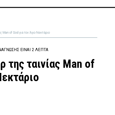
ς Man of God για τον Άγιο Νεκτάριο
ΆΓΝΩΣΗΣ ΕΊΝΑΙ 2 ΛΕΠΤΆ
ρ της ταινίας Man of
Νεκτάριο