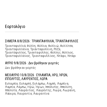
Εορτολόγιο
ΣΗΜΕΡΑ 8/8/2026 : ΤΡΙΑΝΤΑΦΥΛΛΙΑ, ΤΡΙΑΝΤΑΦΥΛΛΟΣ
Τριανταφυλλιά, Φύλλη, Φύλλια, Φυλλιώ, Φυλλίτσα,
Τριανταφυλλένια, Τριανταφυλλίνη, Ρόζα,
Τριαντάφυλλος, Τριανταφύλλης, Φύλλης, Φύλλιος,
Τριανταφυλλένιος, Τριανταφυλλίνος, Ντάφυ, Ντάφι
ΑΥΡΙΟ 9/8/2026 : Δεν βρέθηκαν γιορτές
Δεν βρέθηκαν γιορτές
ΜΕΘΑΥΡΙΟ 10/8/2026 : ΕΥΛΑΜΠΙΑ, ΗΡΩ, ΉΡΩΝ,
ΙΠΠΟΛΥΤΟΣ, ΛΑΥΡΕΝΤΙΟΣ, ΛΩΡΑ
Ευλαμπία, Ευλαμπή, Ευλάμπω, Λαμπή, Λαμπίνα,
Λαμπία, Λάμπω, Ηρώ, Ήρων, Ιππόλυτος, Ιππολύτη,
Ιππολύτα, Λαυρέντιος, Λαυρέντης, Λώρα, Λωραίνη,
Λάουρα, Λαυρεντία, Λαυρεντίνα