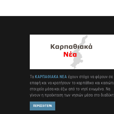
Τα
ΚΑΡΠΑΘΙΑΚΑ ΝΕΑ
έχουν στόχο να φέρουν σε
επαφή και να κρατήσουν το καρπάθικο και κασιώτ
στοιχείο μέσα και έξω από το νησί ενωμένα. Να
γίνουν η προέκταση των νησιών μέσα στο διαδύκτ
ΠΕΡΙΣΣΟΤΕΡΑ