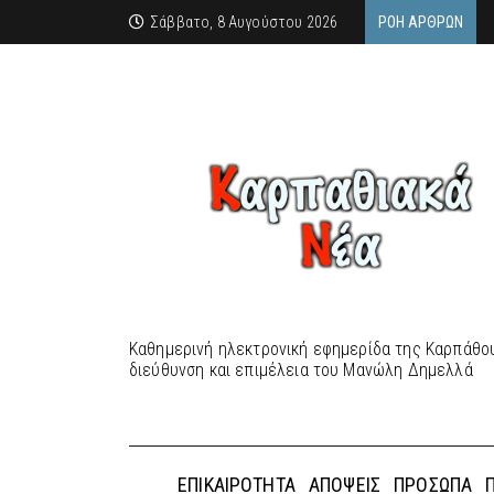
Σάββατο, 8 Αυγούστου 2026
ΡΟΉ ΆΡΘΡΩΝ
Καθημερινή ηλεκτρονική εφημερίδα της Καρπάθου
διεύθυνση και επιμέλεια του Μανώλη Δημελλά
ΕΠΙΚΑΙΡΌΤΗΤΑ
ΑΠΌΨΕΙΣ
ΠΡΌΣΩΠΑ