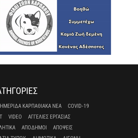
ΑΤΗΓΟΡΙΕΣ
 ΗΜΕΡΊΔΑ ΚΑΡΠΑΘΙΑΚΆ ΝΈΑ
COVID-19
T
VIDEO
ΑΓΓΕΛΊΕΣ ΕΡΓΑΣΊΑΣ
ΛΗΤΙΚΆ
ΑΠΌΔΗΜΟΙ
ΑΠΌΨΕΙΣ