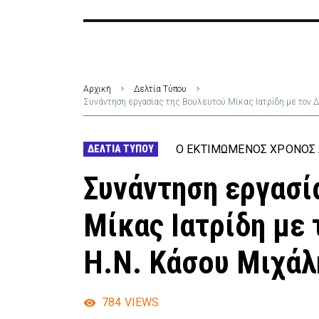
Αρχική
Δελτία Τύπου
Συνάντηση εργασίας της Βουλευτού Μίκας Ιατρίδη με τον 
Ο ΕΚΤΙΜΏΜΕΝΟΣ ΧΡΌΝΟΣ 
ΔΕΛΤΊΑ ΤΎΠΟΥ
Συνάντηση εργασί
Μίκας Ιατρίδη με
Η.Ν. Κάσου Μιχάλ
784
VIEWS