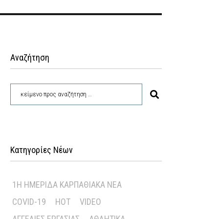
Αναζήτηση
Κατηγορίες Νέων
1Η ΗΜΕΡΊΔΑ ΚΑΡΠΑΘΙΑΚΆ ΝΈΑ
COVID-19
HOT
VIDEO
ΑΓΓΕΛΊΕΣ ΕΡΓΑΣΊΑΣ
ΑΘΛΗΤΙΚΆ