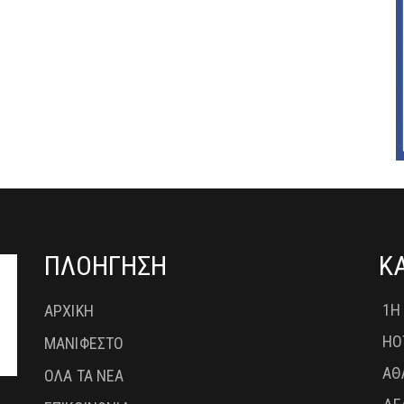
ΠΛΟΗΓΗΣΗ
Κ
1Η
ΑΡΧΙΚΗ
HO
ΜΑΝΙΦΕΣΤΟ
ΑΘ
ΟΛΑ ΤΑ ΝΕΑ