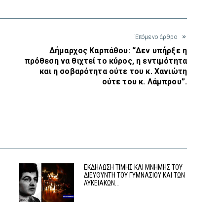
Έπόμενο άρθρο
Δήμαρχος Καρπάθου: “Δεν υπήρξε η
πρόθεση να θιχτεί το κύρος, η εντιμότητα
και η σοβαρότητα ούτε του κ. Χανιώτη
ούτε του κ. Λάμπρου”.
ΕΚΔΗΛΩΣΗ ΤΙΜΗΣ ΚΑΙ ΜΝΗΜΗΣ ΤΟΥ
ΔΙΕΥΘΥΝΤΗ ΤΟΥ ΓΥΜΝΑΣΙΟΥ ΚΑΙ ΤΩΝ
ΛΥΚΕΙΑΚΩΝ…