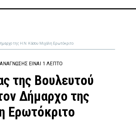
Δήμαρχο της Η.Ν. Κάσου Μιχάλη Ερωτόκριτο
ΑΝΆΓΝΩΣΗΣ ΕΊΝΑΙ 1 ΛΕΠΤΌ
ας της Βουλευτού
 τον Δήμαρχο της
η Ερωτόκριτο