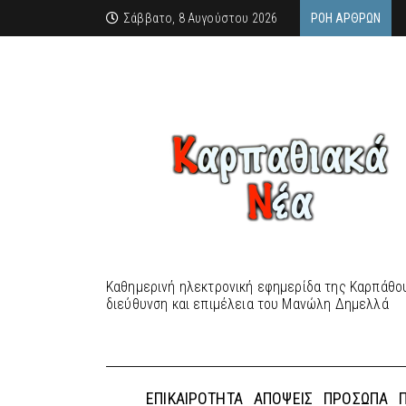
Σάββατο, 8 Αυγούστου 2026
ΡΟΉ ΆΡΘΡΩΝ
Καθημερινή ηλεκτρονική εφημερίδα της Καρπάθου
διεύθυνση και επιμέλεια του Μανώλη Δημελλά
ΕΠΙΚΑΙΡΌΤΗΤΑ
ΑΠΌΨΕΙΣ
ΠΡΌΣΩΠΑ