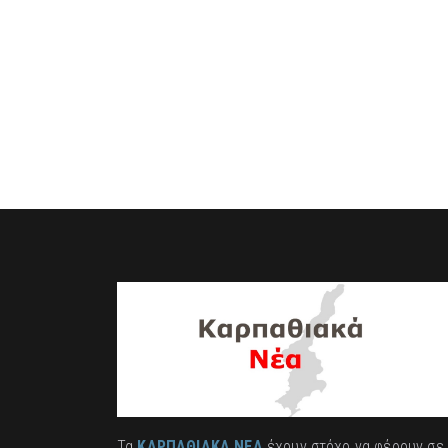
Τα
ΚΑΡΠΑΘΙΑΚΑ ΝΕΑ
έχουν στόχο να φέρουν σε