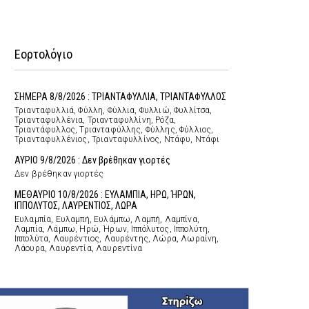
Εορτολόγιο
ΣΗΜΕΡΑ 8/8/2026 : ΤΡΙΑΝΤΑΦΥΛΛΙΑ, ΤΡΙΑΝΤΑΦΥΛΛΟΣ
Τριανταφυλλιά, Φύλλη, Φύλλια, Φυλλιώ, Φυλλίτσα,
Τριανταφυλλένια, Τριανταφυλλίνη, Ρόζα,
Τριαντάφυλλος, Τριανταφύλλης, Φύλλης, Φύλλιος,
Τριανταφυλλένιος, Τριανταφυλλίνος, Ντάφυ, Ντάφι
ΑΥΡΙΟ 9/8/2026 : Δεν βρέθηκαν γιορτές
Δεν βρέθηκαν γιορτές
ΜΕΘΑΥΡΙΟ 10/8/2026 : ΕΥΛΑΜΠΙΑ, ΗΡΩ, ΉΡΩΝ,
ΙΠΠΟΛΥΤΟΣ, ΛΑΥΡΕΝΤΙΟΣ, ΛΩΡΑ
Ευλαμπία, Ευλαμπή, Ευλάμπω, Λαμπή, Λαμπίνα,
Λαμπία, Λάμπω, Ηρώ, Ήρων, Ιππόλυτος, Ιππολύτη,
Ιππολύτα, Λαυρέντιος, Λαυρέντης, Λώρα, Λωραίνη,
Λάουρα, Λαυρεντία, Λαυρεντίνα