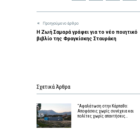
Προηγούμενο άρθρο
Η Ζωή Σαμαρά γράφει για το νέο ποιητικό
βιβλίο της Φραγκίσκης Σταυράκη
Σχετικά Άρθρα
"Αφαλάτωση στην Κάρπαθο:
Αποφάσεις χωρίς συνέχεια και
πολίτες χωρίς απαντήσεις…