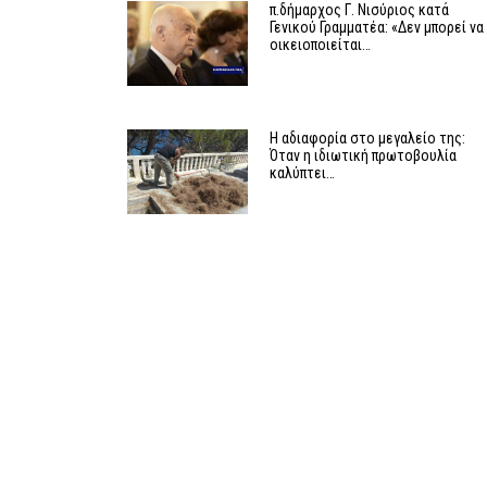
π.δήμαρχος Γ. Νισύριος κατά
Γενικού Γραμματέα: «Δεν μπορεί να
οικειοποιείται…
Η αδιαφορία στο μεγαλείο της:
Όταν η ιδιωτική πρωτοβουλία
καλύπτει…