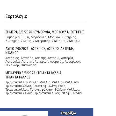
Εορτολόγιο
ΣΗΜΕΡΑ 6/8/2026 : ΕΥΜΟΡΦΙΑ, ΜΟΡΦΟΥΛΑ, ΣΩΤΗΡΗΣ
Ευμορφία, Έμμυ, Μορφούλα, Μόρφω, Σωτήριος,
Σωτήρης, Σώτος, Σωτηράκης, Σωτηρία, Σωτήρω
ΑΥΡΙΟ 7/8/2026 : ΑΣΤΕΡΙΟΣ, ΑΣΤΕΡΩ, ΑΣΤΡΙΝΗ,
ΝΙΚΑΝΩΡ
Αστέριος, Αστέρης, Αστρής, Αστέρω, Αστερία,
Αστρούλα, Αστρινή, Αστερινή, Αστρινός, Αστερινός,
Νικάνωρ, Νικάνορας
ΜΕΘΑΥΡΙΟ 8/8/2026 : ΤΡΙΑΝΤΑΦΥΛΛΙΑ,
ΤΡΙΑΝΤΑΦΥΛΛΟΣ
Τριανταφυλλιά, Φύλλη, Φύλλια, Φυλλιώ, Φυλλίτσα,
Τριανταφυλλένια, Τριανταφυλλίνη, Ρόζα,
Τριαντάφυλλος, Τριανταφύλλης, Φύλλης, Φύλλιος,
Τριανταφυλλένιος, Τριανταφυλλίνος, Ντάφυ, Ντάφι