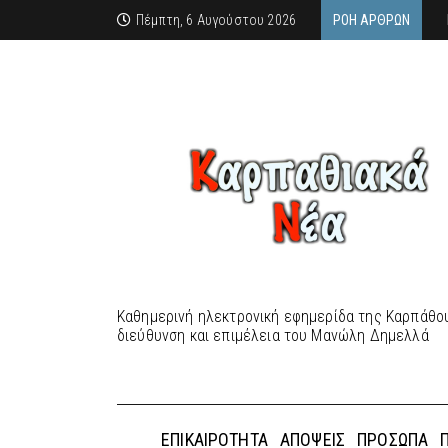
Πέμπτη, 6 Αυγούστου 2026
ΡΟΉ ΆΡΘΡΩΝ
Καθημερινή ηλεκτρονική εφημερίδα της Καρπάθου
διεύθυνση και επιμέλεια του Μανώλη Δημελλά
ΕΠΙΚΑΙΡΌΤΗΤΑ
ΑΠΌΨΕΙΣ
ΠΡΌΣΩΠΑ