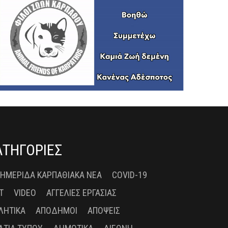
ΑΤΗΓΟΡΙΕΣ
 ΗΜΕΡΊΔΑ ΚΑΡΠΑΘΙΑΚΆ ΝΈΑ
COVID-19
T
VIDEO
ΑΓΓΕΛΊΕΣ ΕΡΓΑΣΊΑΣ
ΛΗΤΙΚΆ
ΑΠΌΔΗΜΟΙ
ΑΠΌΨΕΙΣ