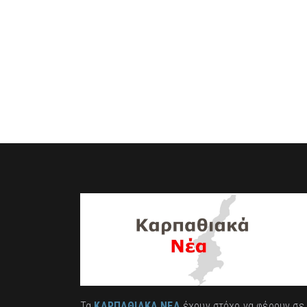
Τα
ΚΑΡΠΑΘΙΑΚΑ ΝΕΑ
έχουν στόχο να φέρουν σε