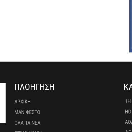
ΠΛΟΗΓΗΣΗ
Κ
1Η
ΑΡΧΙΚΗ
HO
ΜΑΝΙΦΕΣΤΟ
ΑΘ
ΟΛΑ ΤΑ ΝΕΑ