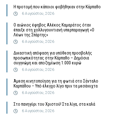
Η προτομή που κάποιοι φοβήθηκαν στην Κάρπαθο
6 Αυγούστου, 2026
Ο αιώνιος έφηβος Αλέκος Καμαράτος όταν
έπαιξε στη χολλυγουντιανή υπερπαραγωγή «Ο
Λέων της Σπάρτης»
6 Αυγούστου, 2026
Δικαστική απόφαση για υπόθεση προσβολής
προσωπικότητας στην Κάρπαθο – Δημόσια
συγγνώμη και αποζημίωση 1.000 ευρώ
6 Αυγούστου, 2026
Άμεση κινητοποίηση για τη φωτιά στο Σάνταλο
Καρπάθου – Υπό έλεγχο λίγο πριν τα μεσάνυχτα
6 Αυγούστου, 2026
Στο πανηγύρι του Χριστού! Στα λίγα, στα καλά
6 Αυγούστου, 2026