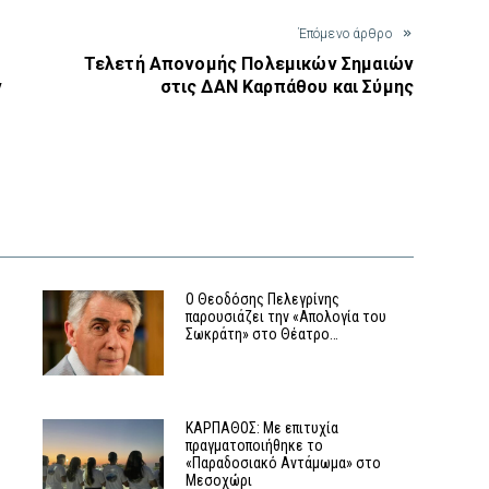
Έπόμενο άρθρο
Τελετή Απονομής Πολεμικών Σημαιών
ν
στις ΔΑΝ Καρπάθου και Σύμης
Ο Θεοδόσης Πελεγρίνης
παρουσιάζει την «Απολογία του
Σωκράτη» στο Θέατρο…
ΚΑΡΠΑΘΟΣ: Με επιτυχία
πραγματοποιήθηκε το
«Παραδοσιακό Αντάμωμα» στο
Μεσοχώρι