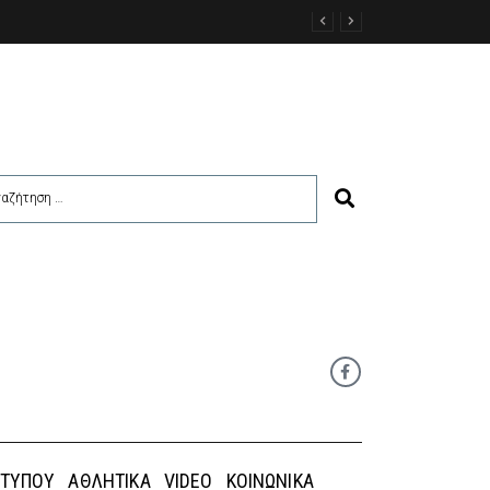
 ΤΎΠΟΥ
ΑΘΛΗΤΙΚΆ
VIDEO
ΚΟΙΝΩΝΙΚΆ