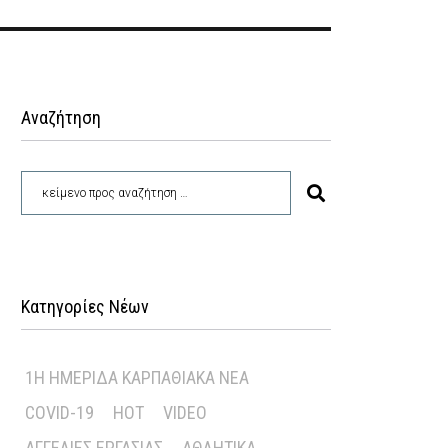
Αναζήτηση
Κατηγορίες Νέων
1Η ΗΜΕΡΊΔΑ ΚΑΡΠΑΘΙΑΚΆ ΝΈΑ
COVID-19
HOT
VIDEO
ΑΓΓΕΛΊΕΣ ΕΡΓΑΣΊΑΣ
ΑΘΛΗΤΙΚΆ