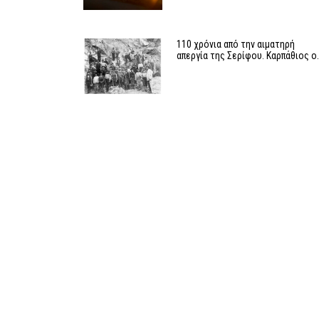
110 χρόνια από την αιματηρή
απεργία της Σερίφου. Καρπάθιος ο