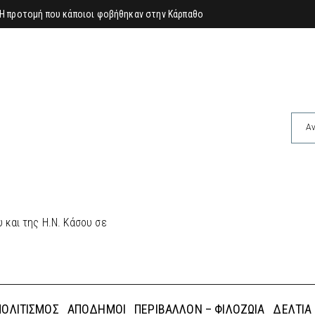
Η προτομή που κάποιοι φοβήθηκαν στην Κάρπαθο
 και της Η.Ν. Κάσου σε
ΠΟΛΙΤΙΣΜΌΣ
ΑΠΌΔΗΜΟΙ
ΠΕΡΙΒΆΛΛΟΝ – ΦΙΛΟΖΩΊΑ
ΔΕΛΤΊΑ