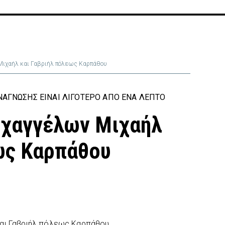
Μιχαήλ και Γαβριήλ πόλεως Καρπάθου
ΆΓΝΩΣΗΣ ΕΊΝΑΙ ΛΙΓΌΤΕΡΟ ΑΠΌ ΈΝΑ ΛΕΠΤΌ
ρχαγγέλων Μιχαήλ
ως Καρπάθου
και Γαβριήλ πόλεως Καρπάθου.