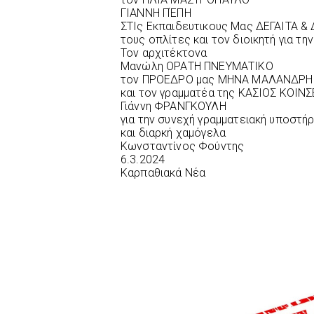
ΓΙΑΝΝΗ ΠΈΠΗ
ΣΤΙς Εκπαιδευτικους Μας ΔΕΓΑΙΤΑ &
τους οπλίτες και τον διοικητή για τ
Τον αρχιτέκτονα
Μανώλη ΟΡΑΤΗ ΠΝΕΥΜΑΤΙΚΟ
τον ΠΡΟΕΔΡΟ μας ΜΗΝΑ ΜΑΛΑΝΔΡΗ
και τον γραμματέα της ΚΑΣΙΟΣ ΚΟΙΝ
Γιάννη ΦΡΑΝΓΚΟΥΛΗ
για την συνεχή γραμματειακή υποστήρ
και διαρκή χαμόγελα
Κωνσταντίνος Φούντης
6.3.2024
Καρπαθιακά Νέα