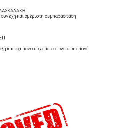
 ΔΑΣΚΑΛΆΚΗ Ι.
ην συνεχή και αμέριστη συμπαράσταση
ΣΕΠ
ιξη και όχι μονο.ευχομαστε υγεία υπομονή