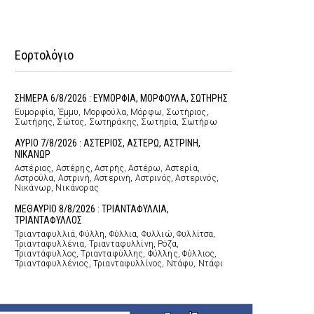
Εορτολόγιο
ΣΗΜΕΡΑ 6/8/2026 : ΕΥΜΟΡΦΙΑ, ΜΟΡΦΟΥΛΑ, ΣΩΤΗΡΗΣ
Ευμορφία, Έμμυ, Μορφούλα, Μόρφω, Σωτήριος,
Σωτήρης, Σώτος, Σωτηράκης, Σωτηρία, Σωτήρω
ΑΥΡΙΟ 7/8/2026 : ΑΣΤΕΡΙΟΣ, ΑΣΤΕΡΩ, ΑΣΤΡΙΝΗ,
ΝΙΚΑΝΩΡ
Αστέριος, Αστέρης, Αστρής, Αστέρω, Αστερία,
Αστρούλα, Αστρινή, Αστερινή, Αστρινός, Αστερινός,
Νικάνωρ, Νικάνορας
ΜΕΘΑΥΡΙΟ 8/8/2026 : ΤΡΙΑΝΤΑΦΥΛΛΙΑ,
ΤΡΙΑΝΤΑΦΥΛΛΟΣ
Τριανταφυλλιά, Φύλλη, Φύλλια, Φυλλιώ, Φυλλίτσα,
Τριανταφυλλένια, Τριανταφυλλίνη, Ρόζα,
Τριαντάφυλλος, Τριανταφύλλης, Φύλλης, Φύλλιος,
Τριανταφυλλένιος, Τριανταφυλλίνος, Ντάφυ, Ντάφι