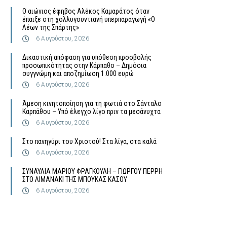
Ο αιώνιος έφηβος Αλέκος Καμαράτος όταν
έπαιξε στη χολλυγουντιανή υπερπαραγωγή «Ο
Λέων της Σπάρτης»
6 Αυγούστου, 2026
Δικαστική απόφαση για υπόθεση προσβολής
προσωπικότητας στην Κάρπαθο – Δημόσια
συγγνώμη και αποζημίωση 1.000 ευρώ
6 Αυγούστου, 2026
Άμεση κινητοποίηση για τη φωτιά στο Σάνταλο
Καρπάθου – Υπό έλεγχο λίγο πριν τα μεσάνυχτα
6 Αυγούστου, 2026
Στο πανηγύρι του Χριστού! Στα λίγα, στα καλά
6 Αυγούστου, 2026
ΣΥΝΑΥΛΙΑ ΜΑΡΙΟΥ ΦΡΑΓΚΟΥΛΗ – ΓΙΩΡΓΟΥ ΠΕΡΡΗ
ΣΤΟ ΛΙΜΑΝΑΚΙ ΤΗΣ ΜΠΟΥΚΑΣ ΚΑΣΟΥ
6 Αυγούστου, 2026