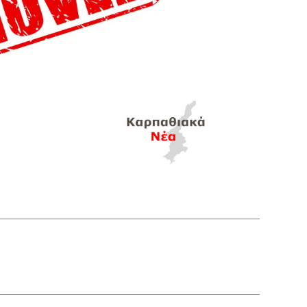
interest