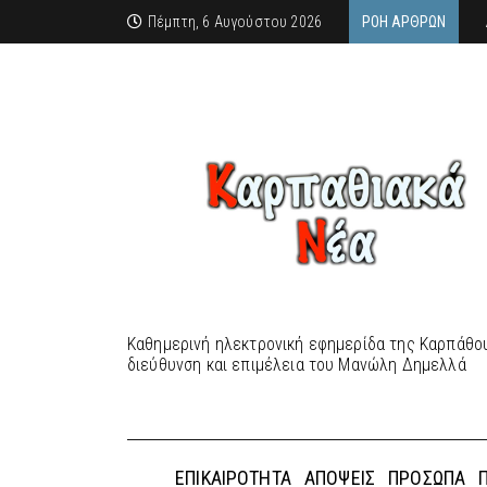
Πέμπτη, 6 Αυγούστου 2026
ΡΟΉ ΆΡΘΡΩΝ
Καθημερινή ηλεκτρονική εφημερίδα της Καρπάθου
διεύθυνση και επιμέλεια του Μανώλη Δημελλά
ΕΠΙΚΑΙΡΌΤΗΤΑ
ΑΠΌΨΕΙΣ
ΠΡΌΣΩΠΑ