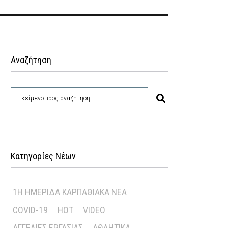
Αναζήτηση
Κατηγορίες Νέων
1Η ΗΜΕΡΊΔΑ ΚΑΡΠΑΘΙΑΚΆ ΝΈΑ
COVID-19
HOT
VIDEO
ΑΓΓΕΛΊΕΣ ΕΡΓΑΣΊΑΣ
ΑΘΛΗΤΙΚΆ