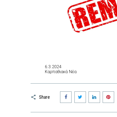
6.3.2024
Καρπαθιακά Νέα
Facebook
Twitter
LinkedIn
P
Share