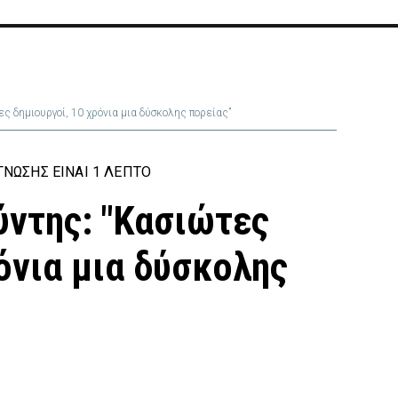
ς δημιουργοί, 10 χρόνια μια δύσκολης πορείας”
ΝΩΣΗΣ ΕΊΝΑΙ 1 ΛΕΠΤΌ
ντης: "Κασιώτες
όνια μια δύσκολης