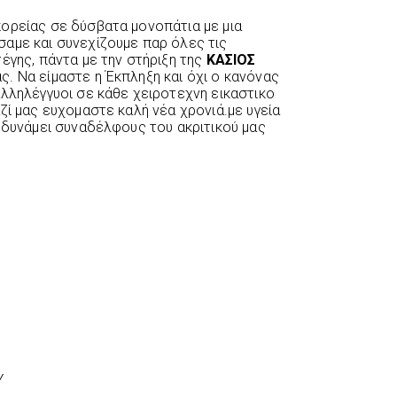
ορείας σε δύσβατα μονοπάτια με μια
αμε και συνεχίζουμε παρ όλες τις
έγης, πάντα με την στήριξη της
ΚΑΣΙΟΣ
. Να είμαστε η Έκπληξη και όχι ο κανόνας
αλληλέγγυοι σε κάθε χειροτεχνη εικαστικο
ζί μας ευχομαστε καλή νέα χρονιά.με υγεία
ν δυνάμει συναδέλφους του ακριτικού μας
Υ