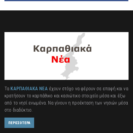
Τα
ΚΑΡΠΑΘΙΑΚΑ ΝΕΑ
έχουν στόχο να φέρουν σε επαφή και να
κρατήσουν το καρπάθικο και κασιώτικο στοιχείο μέσα και έξω
από το νησί ενωμένα. Να γίνουν η προέκταση των νησιών μέσα
στο διαδύκτιο.
ΠΕΡΙΣΣΟΤΕΡΑ