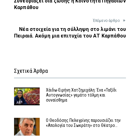
Συνεδριάζει δια ζώσης η Κοινότητα Πηγαδίων
Καρπάθου
Έπόμενο άρθρο
Νέα στοιχεία για τη σύλληψη στο λιμάνι του
Πειραιά. Ακόμη μια επιτυχία του ΑΤ Καρπάθου
Σχετικά Άρθρα
Χάιδω-Ειρήνη Χατζημιχάλη: Ένα «Ταξίδι
Αυτογνωσίας» γεμάτο τόλμη και
συναίσθημα
Ο Θεοδόσης Πελεγρίνης παρουσιάζει την
«Απολογία του Σωκράτη» στο Θέατρο…