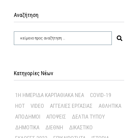
Αναζήτηση
Κατηγορίες Νέων
1Η ΗΜΕΡΊΔΑ ΚΑΡΠΑΘΙΑΚΆ ΝΈΑ
COVID-19
HOT
VIDEO
ΑΓΓΕΛΊΕΣ ΕΡΓΑΣΊΑΣ
ΑΘΛΗΤΙΚΆ
ΑΠΌΔΗΜΟΙ
ΑΠΌΨΕΙΣ
ΔΕΛΤΊΑ ΤΎΠΟΥ
ΔΗΜΟΤΙΚΆ
ΔΙΕΘΝΉ
ΔΙΚΑΣΤΙΚΌ