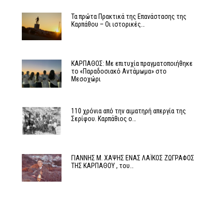
Τα πρώτα Πρακτικά της Επανάστασης της
Καρπάθου – Οι ιστορικές…
ΚΑΡΠΑΘΟΣ: Με επιτυχία πραγματοποιήθηκε
το «Παραδοσιακό Αντάμωμα» στο
Μεσοχώρι
110 χρόνια από την αιματηρή απεργία της
Σερίφου. Καρπάθιος ο…
ΓΙΑΝΝΗΣ Μ. ΧΑΨΗΣ ΕΝΑΣ ΛΑΪΚΟΣ ΖΩΓΡΑΦΟΣ
ΤΗΣ ΚΑΡΠΑΘΟΥ , του…