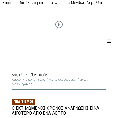
Κάσου σε διεύθυνση και επιμέλεια του Μανώλη Δημελλά
Αρχική
Πολιτισμός
Κάσος. Η επίσημη τελετή για το αεροδρόμιο “Μάρκος
Μαλλιαράκης”
ΠΟΛΙΤΙΣΜΌΣ
Ο ΕΚΤΙΜΏΜΕΝΟΣ ΧΡΌΝΟΣ ΑΝΆΓΝΩΣΗΣ ΕΊΝΑΙ
ΛΙΓΌΤΕΡΟ ΑΠΌ ΈΝΑ ΛΕΠΤΌ