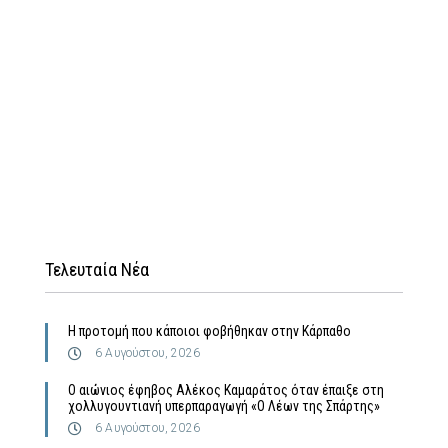
Τελευταία Νέα
Η προτομή που κάποιοι φοβήθηκαν στην Κάρπαθο
6 Αυγούστου, 2026
Ο αιώνιος έφηβος Αλέκος Καμαράτος όταν έπαιξε στη
χολλυγουντιανή υπερπαραγωγή «Ο Λέων της Σπάρτης»
6 Αυγούστου, 2026