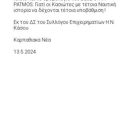
PATMOS. Γιατί οι Κασιώτες με τέτοια Ναυτική
ιστορία να δέχονται τέτοια υποβάθμιση !
Εκ του ΔΣ του Συλλόγου Επιχειρηματίων Η.Ν.
Κάσου
Καρπαθιακα Νέα
13.5.2024