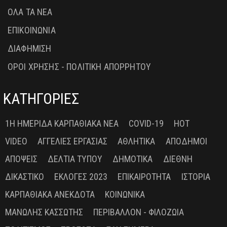
ΟΛΑ ΤΑ ΝΕΑ
ΕΠΙΚΟΙΝΩΝΙΑ
ΔΙΑΦΗΜΙΣΗ
ΟΡΟΙ ΧΡΗΣΗΣ - ΠΟΛΙΤΙΚΗ ΑΠΟΡΡΗΤΟΥ
ΚΑΤΗΓΟΡΙΕΣ
1Η ΗΜΕΡΊΔΑ ΚΑΡΠΑΘΙΑΚΆ ΝΈΑ
COVID-19
HOT
VIDEO
ΑΓΓΕΛΊΕΣ ΕΡΓΑΣΊΑΣ
ΑΘΛΗΤΙΚΆ
ΑΠΌΔΗΜΟΙ
ΑΠΌΨΕΙΣ
ΔΕΛΤΊΑ ΤΎΠΟΥ
ΔΗΜΟΤΙΚΆ
ΔΙΕΘΝΉ
ΔΙΚΑΣΤΙΚΌ
ΕΚΛΟΓΈΣ 2023
ΕΠΙΚΑΙΡΌΤΗΤΑ
ΙΣΤΟΡΊΑ
ΚΑΡΠΑΘΙΑΚΆ ΑΝΈΚΔΟΤΑ
ΚΟΙΝΩΝΙΚΆ
ΜΑΝΏΛΗΣ ΚΑΣΣΏΤΗΣ
ΠΕΡΙΒΆΛΛΟΝ - ΦΙΛΟΖΩΊΑ