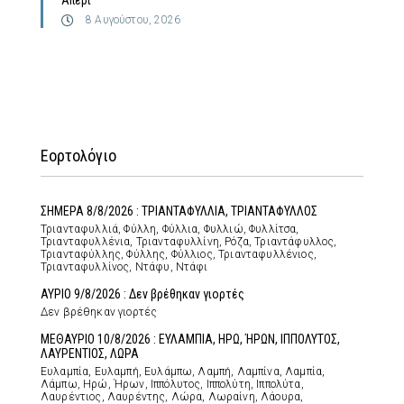
Απέρι”
8 Αυγούστου, 2026
Εορτολόγιο
ΣΗΜΕΡΑ 8/8/2026 : ΤΡΙΑΝΤΑΦΥΛΛΙΑ, ΤΡΙΑΝΤΑΦΥΛΛΟΣ
Τριανταφυλλιά, Φύλλη, Φύλλια, Φυλλιώ, Φυλλίτσα,
Τριανταφυλλένια, Τριανταφυλλίνη, Ρόζα, Τριαντάφυλλος,
Τριανταφύλλης, Φύλλης, Φύλλιος, Τριανταφυλλένιος,
Τριανταφυλλίνος, Ντάφυ, Ντάφι
ΑΥΡΙΟ 9/8/2026 : Δεν βρέθηκαν γιορτές
Δεν βρέθηκαν γιορτές
ΜΕΘΑΥΡΙΟ 10/8/2026 : ΕΥΛΑΜΠΙΑ, ΗΡΩ, ΉΡΩΝ, ΙΠΠΟΛΥΤΟΣ,
ΛΑΥΡΕΝΤΙΟΣ, ΛΩΡΑ
Ευλαμπία, Ευλαμπή, Ευλάμπω, Λαμπή, Λαμπίνα, Λαμπία,
Λάμπω, Ηρώ, Ήρων, Ιππόλυτος, Ιππολύτη, Ιππολύτα,
Λαυρέντιος, Λαυρέντης, Λώρα, Λωραίνη, Λάουρα,