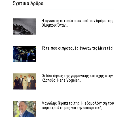
Σχετικά Άρθρα
Η άγνωστη ιστορία πίσω από τον δρόμο της
Ολύμπου: Όταν…
Τότε, που οι προτομές ένωναν τις Μενετές!
Οι δύο όψεις της γερμανικής κατοχής στην
Κάρπαθο: Hans Vogeler…
Μανώλης Γεραπετρίτης: Η εξομολόγηση του
συμπατριώτη μας για την υποκριτική,…