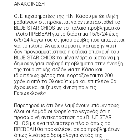
ΑΝΑΚΟΙΝΩΣΗ
Οι Επιχειρηματίες της Η.Ν. Κάσου με έκπληξη
μαθαίνουν ότι πρόκειται να αντικατασταθεί το
BLUE STAR CHIOS με το παλαιό προβληματικό
πλοίο ΠΡΕΒΕΛΗ για το διάστημα 15/5/24 έως
6/6/24 λόγω του ετήσιου σέρβις που απαιτείται
για το πλοίο. Αναρωτιόμαστε καταρχήν γιατί
δεν προγραμματίστηκε η ετήσια επισκευή του
BLUE STAR CHIOS το μήνα Μάρτιο ώστε να μη
δημιουργήσει σοβαρά προβλήματα στην έναρξη
της τουριστικής σεζόν για τη Κάσο και
ιδιαιτέρως φέτος που εορτάζονται τα 200
χρόνια από το Ολοκαύτωμα και επιπλέον θα
έχουμε και αυξημένη κίνηση πριν τις
Ευρωεκλογές.
Παρατηρούμε ότι δεν λαμβάνουν υπόψιν τους
όλοι οι Αρμόδιοι Φορείς το γεγονός ότι η
προσωρινή αντικατάσταση του BLUE STAR
CHIOS με ένα παλαιότερο πλοίο όπως το
ΠΡΕΒΕΛΗ θα προκαλέσει σειρά προβλημάτων
όπως λιγότερα δρομολόγια εντός της