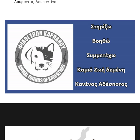
Λαυρεντία, Λαυρεντίνα