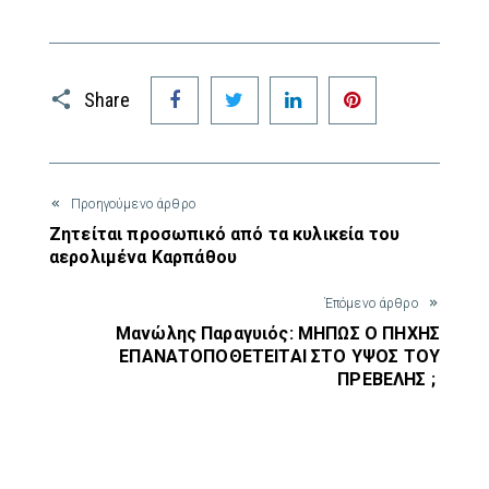
Facebook
Twitter
LinkedIn
Pinterest
Share
Προηγούμενο άρθρο
Ζητείται προσωπικό από τα κυλικεία του
αερολιμένα Καρπάθου
Έπόμενο άρθρο
Μανώλης Παραγυιός: ΜΗΠΩΣ Ο ΠΗΧΗΣ
ΕΠΑΝΑΤΟΠΟΘΕΤΕΙΤΑΙ ΣΤΟ ΥΨΟΣ ΤΟΥ
ΠΡΕΒΕΛΗΣ ;