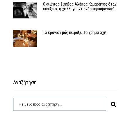
Ο αιώνιος έφηβος Αλέκος Καμαράτος όταν
έπαιξε στη χολλυγουντιανή υπερπαραγωγή…
Το κραγιόν μάς πείραξε. Το χρήμα όχι!
Αναζήτηση