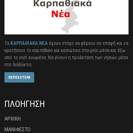
Τα
ΚΑΡΠΑΘΙΑΚΑ ΝΕΑ
έχουν στόχο να φέρουν σε επαφή και να
κρατήσουν το καρπάθικο και κασιώτικο στοιχείο μέσα και έξω
από το νησί ενωμένα. Να γίνουν η προέκταση των νησιών μέσα
στο διαδύκτιο.
ΠΕΡΙΣΣΟΤΕΡΑ
ΠΛΟΗΓΗΣΗ
ΑΡΧΙΚΗ
ΜΑΝΙΦΕΣΤΟ