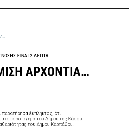
ΙΑ…
ΝΩΣΗΣ ΕΊΝΑΙ 2 ΛΕΠΤΆ
ΜΙΣΗ ΑΡΧΟΝΤΙΑ…
α παρατήρησα έκπληκτος, ότι
μματοφόρο όχημα του Δήμου της Κάσου
αθαριότητας του Δήμου Καρπάθου!