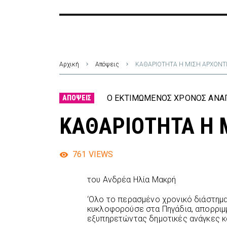
Αρχική
Απόψεις
ΚΑΘΑΡΙΟΤΗΤΑ H ΜΙΣΗ ΑΡΧΟΝΤ
Ο ΕΚΤΙΜΏΜΕΝΟΣ ΧΡΌΝΟΣ ΑΝΆΓ
ΑΠΌΨΕΙΣ
ΚΑΘΑΡΙΟΤΗΤΑ H 
761
VIEWS
του Ανδρέα Ηλία Μακρή
‘Ολο το περασμένο χρονικό διάστημ
κυκλοφορούσε στα Πηγάδια, απορρι
εξυπηρετώντας δημοτικές ανάγκες κ