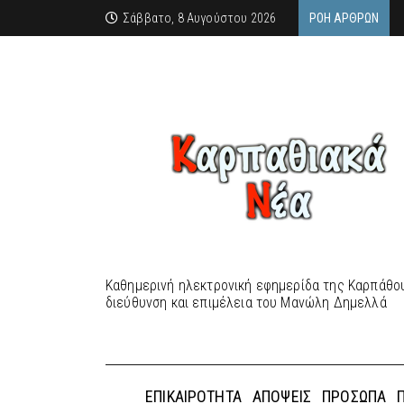
Σάββατο, 8 Αυγούστου 2026
ΡΟΉ ΆΡΘΡΩΝ
Καθημερινή ηλεκτρονική εφημερίδα της Καρπάθου
διεύθυνση και επιμέλεια του Μανώλη Δημελλά
ΕΠΙΚΑΙΡΌΤΗΤΑ
ΑΠΌΨΕΙΣ
ΠΡΌΣΩΠΑ