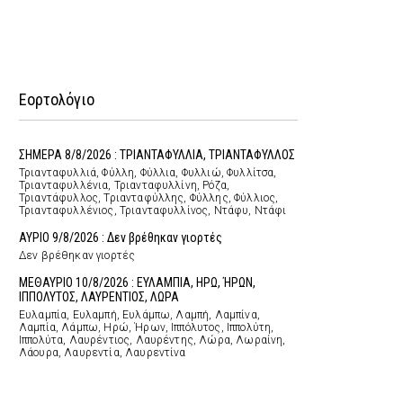
Εορτολόγιο
ΣΗΜΕΡΑ 8/8/2026 : ΤΡΙΑΝΤΑΦΥΛΛΙΑ, ΤΡΙΑΝΤΑΦΥΛΛΟΣ
Τριανταφυλλιά, Φύλλη, Φύλλια, Φυλλιώ, Φυλλίτσα,
Τριανταφυλλένια, Τριανταφυλλίνη, Ρόζα,
Τριαντάφυλλος, Τριανταφύλλης, Φύλλης, Φύλλιος,
Τριανταφυλλένιος, Τριανταφυλλίνος, Ντάφυ, Ντάφι
ΑΥΡΙΟ 9/8/2026 : Δεν βρέθηκαν γιορτές
Δεν βρέθηκαν γιορτές
ΜΕΘΑΥΡΙΟ 10/8/2026 : ΕΥΛΑΜΠΙΑ, ΗΡΩ, ΉΡΩΝ,
ΙΠΠΟΛΥΤΟΣ, ΛΑΥΡΕΝΤΙΟΣ, ΛΩΡΑ
Ευλαμπία, Ευλαμπή, Ευλάμπω, Λαμπή, Λαμπίνα,
Λαμπία, Λάμπω, Ηρώ, Ήρων, Ιππόλυτος, Ιππολύτη,
Ιππολύτα, Λαυρέντιος, Λαυρέντης, Λώρα, Λωραίνη,
Λάουρα, Λαυρεντία, Λαυρεντίνα