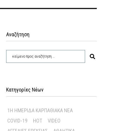
Αναζήτηση
Κατηγορίες Νέων
1Η ΗΜΕΡΊΔΑ ΚΑΡΠΑΘΙΑΚΆ ΝΈΑ
COVID-19
HOT
VIDEO
ΑΓΓΕΛΊΕΣ ΕΡΓΑΣΊΑΣ
ΑΘΛΗΤΙΚΆ