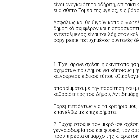
είναι αναγκαιότητα αδήριτη, επιτακτι
ευαίσθητο Τομέα της υγείας, εις βά
Ασφαλώς και θα θιγούν κάποια «ωφε
δημοτικό συμφέρον και η απρόσκοπτ
εντεταλμένος είναι τουλάχιστον καλό
copy paste πετυχημένες συνταγές άλ
___________________________
1. Έχει άραγε σχέση, η ακινητοποίη
οχημάτων του Δήμου για κάποιους μήν
καινούργιου ειδικού τύπου «Οικολογ
απορρίμματα, με την παραίτηση του 
καθαριότητας του Δήμου, Αντιδημάρχο
Παρεμπιπτόντως για τα κριτήρια μου, 
επανέλθω με επιχειρήματα.
2. Ευχαριστούμε τον μικρό -σε σχέση
γενναιοδωρία του και φυσικά, τον δρ
προϋπηρεσία δήμαρχο της κ. Ερωτόκ