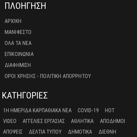
ΠΛΟΗΓΗΣΗ
ΑΡΧΙΚΗ
ΜΑΝΙΦΕΣΤΟ
ΟΛΑ ΤΑ ΝΕΑ
ΕΠΙΚΟΙΝΩΝΙΑ
ΔΙΑΦΗΜΙΣΗ
ΟΡΟΙ ΧΡΗΣΗΣ - ΠΟΛΙΤΙΚΗ ΑΠΟΡΡΗΤΟΥ
ΚΑΤΗΓΟΡΙΕΣ
1Η ΗΜΕΡΊΔΑ ΚΑΡΠΑΘΙΑΚΆ ΝΈΑ
COVID-19
HOT
VIDEO
ΑΓΓΕΛΊΕΣ ΕΡΓΑΣΊΑΣ
ΑΘΛΗΤΙΚΆ
ΑΠΌΔΗΜΟΙ
ΑΠΌΨΕΙΣ
ΔΕΛΤΊΑ ΤΎΠΟΥ
ΔΗΜΟΤΙΚΆ
ΔΙΕΘΝΉ