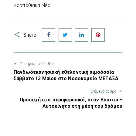
Καρπαθιακα Νέα
Facebook
Twitter
LinkedIn
Pinterest
Share
Προηγούμενο άρθρο
Πανδωδεκανησιακή εθελοντική αιμοδοσία –
Σάββατο 13 Μαίου στο Νοσοκομείο ΜΕΤΑΞΑ
Έπόμενο άρθρο
Προσοχή στο περιφερειακό, στον Βουτσά –
Αυτοκίνητο στη μέση του δρόμου