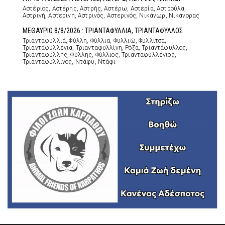
Αστέριος, Αστέρης, Αστρής, Αστέρω, Αστερία, Αστρούλα,
Αστρινή, Αστερινή, Αστρινός, Αστερινός, Νικάνωρ, Νικάνορας
ΜΕΘΑΥΡΙΟ 8/8/2026 : ΤΡΙΑΝΤΑΦΥΛΛΙΑ, ΤΡΙΑΝΤΑΦΥΛΛΟΣ
Τριανταφυλλιά, Φύλλη, Φύλλια, Φυλλιώ, Φυλλίτσα,
Τριανταφυλλένια, Τριανταφυλλίνη, Ρόζα, Τριαντάφυλλος,
Τριανταφύλλης, Φύλλης, Φύλλιος, Τριανταφυλλένιος,
Τριανταφυλλίνος, Ντάφυ, Ντάφι