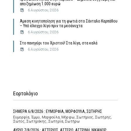
αποζημίωση 1.000 ευρώ
6 Αυγούστου, 2026
Άμεση κινητοποίηση για τη φωτιά στο Σάνταλο Καρπάθου
– Υπό έλεγχο λίγο πριν τα μεσάνυχτα
6 Αυγούστου, 2026
Στο πανηγύρι του Χριστού! Στα λίγα, στα καλά
6 Αυγούστου, 2026
Εορτολόγιο
ΣΗΜΕΡΑ 6/8/2026 : ΕΥΜΟΡΦΙΑ, ΜΟΡΦΟΥΛΑ, ΣΩΤΗΡΗΣ
Ευμορφία, Έμμυ, Μορφούλα, Μόρφω, Σωτήριος, Σωτήρης,
Σώτος, Σωτηράκης, Σωτηρία, Σωτήρω
ΑΥΡΙΟ 7/8/2026 : ΑΣΤΕΡΙΟΣ, ΑΣΤΕΡΩ, ΑΣΤΡΙΝΗ, ΝΙΚΑΝΩΡ