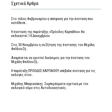
Σχετικά Άρθρα
Στο τέλος Φεβρουαρίου η απόφαση για την ένσταση που
κατέθεσε…
Η ένσταση της παράταξης «Πρόοδος Καρπάθου» θα
εκδικαστεί 14 Δεκεμβρίου
Στις 30 Νοεμβρίου η συζήτηση της ένστασης του Μιχάλη
Φελλουζή…
Αναμένεται να οριστεί δικάσιμος για την ένσταση του
Μιχάλη Φελλουζή…
Η παράταξη ΠΡΟΟΔΟΣ ΚΑΡΠΑΘΟΥ υπέβαλε ένσταση για τις
εκλογές στον…
Μιχάλης Μπαριανάκης: Συμπεράσματα σχετικά με τον
εκλογικό νόμο στις Αυτοδιοικητικές…