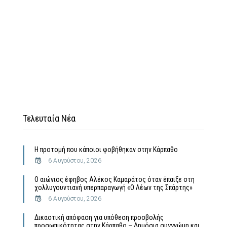
Τελευταία Νέα
Η προτομή που κάποιοι φοβήθηκαν στην Κάρπαθο
6 Αυγούστου, 2026
Ο αιώνιος έφηβος Αλέκος Καμαράτος όταν έπαιξε στη
χολλυγουντιανή υπερπαραγωγή «Ο Λέων της Σπάρτης»
6 Αυγούστου, 2026
Δικαστική απόφαση για υπόθεση προσβολής
προσωπικότητας στην Κάρπαθο – Δημόσια συγγνώμη και