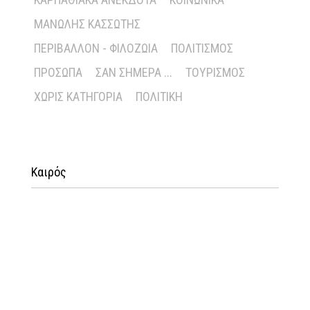
ΜΑΝΏΛΗΣ ΚΑΣΣΏΤΗΣ
ΠΕΡΙΒΆΛΛΟΝ - ΦΙΛΟΖΩΊΑ
ΠΟΛΙΤΙΣΜΌΣ
ΠΡΌΣΩΠΑ
ΣΑΝ ΣΉΜΕΡΑ ...
ΤΟΥΡΙΣΜΌΣ
ΧΩΡΊΣ ΚΑΤΗΓΟΡΊΑ
ΠΟΛΙΤΙΚΉ
Καιρός