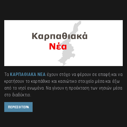
Τα
ΚΑΡΠΑΘΙΑΚΑ ΝΕΑ
έχουν στόχο να φέρουν σε επαφή και να
κρατήσουν το καρπάθικο και κασιώτικο στοιχείο μέσα και έξω
από το νησί ενωμένα. Να γίνουν η προέκταση των νησιών μέσα
στο διαδύκτιο.
ΠΕΡΙΣΣΟΤΕΡΑ