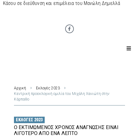
Κάσου σε διεύθυνση και επιμέλεια του Μανώλη Δημελλά
Αρχική
Εκλογές 2023
Κεντρική προεκλογική ομιλία του Μιχάλη Χανιώτη στην
Κάρπαθο
ΕΚΛΟΓΈΣ 2023
Ο ΕΚΤΙΜΏΜΕΝΟΣ ΧΡΌΝΟΣ ΑΝΆΓΝΩΣΗΣ ΕΊΝΑΙ
ΛΙΓΌΤΕΡΟ ΑΠΌ ΈΝΑ ΛΕΠΤΌ