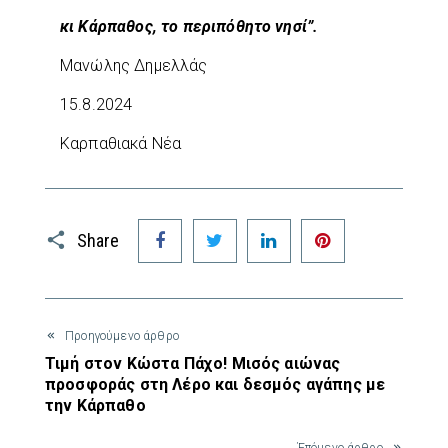
κι Κάρπαθος, το περιπόθητο νησί”.
Μανώλης Δημελλάς
15.8.2024
Καρπαθιακά Νέα
Facebook
Twitter
LinkedIn
Pinterest
Share
Προηγούμενο άρθρο
Τιμή στον Κώστα Πάχο! Μισός αιώνας
προσφοράς στη Λέρο και δεσμός αγάπης με
την Κάρπαθο
Έπόμενο άρθρο