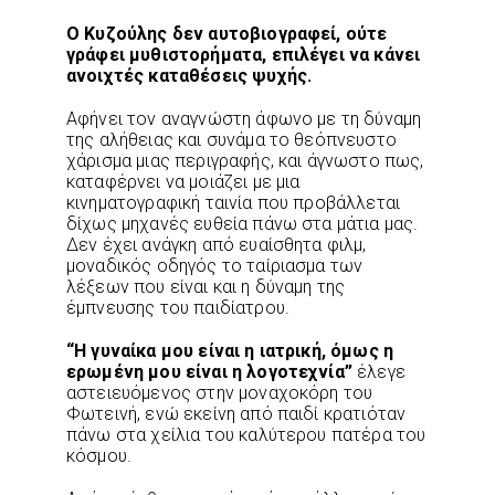
Ο Κυζούλης δεν αυτοβιογραφεί, ούτε
γράφει μυθιστορήματα, επιλέγει να κάνει
ανοιχτές καταθέσεις ψυχής.
Αφήνει τον αναγνώστη άφωνο με τη δύναμη
της αλήθειας και συνάμα το θεόπνευστο
χάρισμα μιας περιγραφής, και άγνωστο πως,
καταφέρνει να μοιάζει με μια
κινηματογραφική ταινία που προβάλλεται
δίχως μηχανές ευθεία πάνω στα μάτια μας.
Δεν έχει ανάγκη από ευαίσθητα φιλμ,
μοναδικός οδηγός το ταίριασμα των
λέξεων που είναι και η δύναμη της
έμπνευσης του παιδίατρου.
“Η γυναίκα μου είναι η ιατρική, όμως η
ερωμένη μου είναι η λογοτεχνία”
έλεγε
αστειευόμενος στην μοναχοκόρη του
Φωτεινή, ενώ εκείνη από παιδί κρατιόταν
πάνω στα χείλια του καλύτερου πατέρα του
κόσμου.