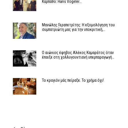
Κάρπαθο: Hans Vogeler…
Μανώλης Γεραπετρίτης: Η εξομολόγηση του
συμπατριώτη μας για την υποκριτική,…
Ο αιώνιος έφηβος Αλέκος Καμαράτος όταν
έπαιξε στη χολλυγουντιανή υπερπαραγωγή…
Το κραγιόν μάς πείραξε. Το χρήμα όχι!