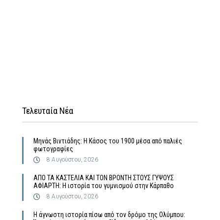
Τελευταία Νέα
Μηνάς Βιντιάδης: Η Κάσος του 1900 μέσα από παλιές
φωτογραφίες
8 Αυγούστου, 2026
ΑΠΟ ΤΑ ΚΑΣΤΕΛΙΑ ΚΑΙ ΤΟΝ ΒΡΟΝΤΗ ΣΤΟΥΣ ΓΥΨΟΥΣ
ΑΦΙΑΡΤΗ: Η ιστορία του γυμνισμού στην Κάρπαθο
8 Αυγούστου, 2026
Η άγνωστη ιστορία πίσω από τον δρόμο της Ολύμπου: