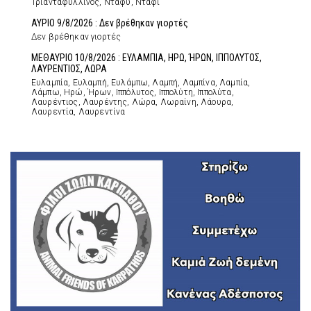
Τριανταφυλλίνος, Ντάφυ, Ντάφι
ΑΥΡΙΟ 9/8/2026 : Δεν βρέθηκαν γιορτές
Δεν βρέθηκαν γιορτές
ΜΕΘΑΥΡΙΟ 10/8/2026 : ΕΥΛΑΜΠΙΑ, ΗΡΩ, ΉΡΩΝ, ΙΠΠΟΛΥΤΟΣ,
ΛΑΥΡΕΝΤΙΟΣ, ΛΩΡΑ
Ευλαμπία, Ευλαμπή, Ευλάμπω, Λαμπή, Λαμπίνα, Λαμπία,
Λάμπω, Ηρώ, Ήρων, Ιππόλυτος, Ιππολύτη, Ιππολύτα,
Λαυρέντιος, Λαυρέντης, Λώρα, Λωραίνη, Λάουρα,
Λαυρεντία, Λαυρεντίνα