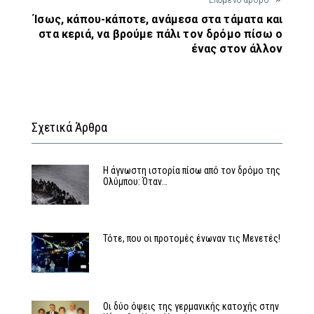
Ίσως, κάπου-κάποτε, ανάμεσα στα τάματα και
στα κεριά, να βρούμε πάλι τον δρόμο πίσω ο
ένας στον άλλον
Σχετικά Άρθρα
Η άγνωστη ιστορία πίσω από τον δρόμο της
Ολύμπου: Όταν…
Τότε, που οι προτομές ένωναν τις Μενετές!
Οι δύο όψεις της γερμανικής κατοχής στην