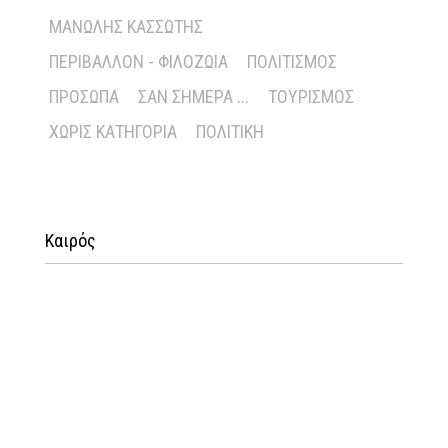
ΜΑΝΏΛΗΣ ΚΑΣΣΏΤΗΣ
ΠΕΡΙΒΆΛΛΟΝ - ΦΙΛΟΖΩΊΑ
ΠΟΛΙΤΙΣΜΌΣ
ΠΡΌΣΩΠΑ
ΣΑΝ ΣΉΜΕΡΑ ...
ΤΟΥΡΙΣΜΌΣ
ΧΩΡΊΣ ΚΑΤΗΓΟΡΊΑ
ΠΟΛΙΤΙΚΉ
Καιρός