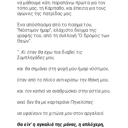
να μάθουμε κάτι παραπάνω πρώτα για τον
τόπο μας, τη Κάρπαθο, και έπειτα για τους
αγώνες της πατρίδας μας.
Ένα απόσπασμα από το ποίημα του,
“Νόστιμον ήμαρ”, ελάχιστο δείγμα της
γραφής του, από τη συλλογή “Ο δρόμος των
Θεών”.
“…Κι όταν θα έχω πια διαβεί τις
Συμπληγάδες μου,
και θα σημάνει στη ψυχή μου ήμαρ νόστιμον,
όταν από το πλοίο αντικρύσω την Ιθάκη μου,
και τον καπνό να αναθρώσκει στην εστία μου,
εκεί δεν θα με καρτεράνε Πηνελόπες
να υφαίνουν το χιτώνα μου στον αργαλειό.
Θα είν’ η αγκαλιά της μάνας, η απλόχερη,