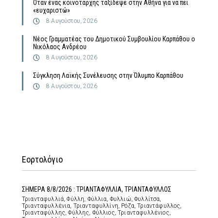
Όταν ένας κοινοτάρχης ταξίδεψε στην Αθήνα για να πει
«ευχαριστώ»
8 Αυγούστου, 2026
Νέος Γραμματέας του Δημοτικού Συμβουλίου Καρπάθου ο
Νικόλαος Ανδρέου
8 Αυγούστου, 2026
Σύγκληση Λαϊκής Συνέλευσης στην Όλυμπο Καρπάθου
8 Αυγούστου, 2026
Εορτολόγιο
ΣΗΜΕΡΑ 8/8/2026 : ΤΡΙΑΝΤΑΦΥΛΛΙΑ, ΤΡΙΑΝΤΑΦΥΛΛΟΣ
Τριανταφυλλιά, Φύλλη, Φύλλια, Φυλλιώ, Φυλλίτσα,
Τριανταφυλλένια, Τριανταφυλλίνη, Ρόζα, Τριαντάφυλλος,
Τριανταφύλλης, Φύλλης, Φύλλιος, Τριανταφυλλένιος,