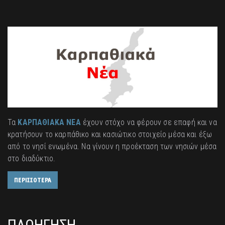
Τα
ΚΑΡΠΑΘΙΑΚΑ ΝΕΑ
έχουν στόχο να φέρουν σε επαφή και να
κρατήσουν το καρπάθικο και κασιώτικο στοιχείο μέσα και έξω
από το νησί ενωμένα. Να γίνουν η προέκταση των νησιών μέσα
στο διαδύκτιο.
ΠΕΡΙΣΣΟΤΕΡΑ
ΠΛΟΗΓΗΣΗ