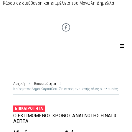
Κάσου σε διεύθυνση και επιμέλεια του Μανώλη Δημελλά
Αρχική
Επικαιρότητα
Κρίση στον Δήμο Καρπάθου. Σε στάση αναμονής όλες οι πλευρές
ΕΠΙΚΑΙΡΌΤΗΤΑ
Ο ΕΚΤΙΜΏΜΕΝΟΣ ΧΡΌΝΟΣ ΑΝΆΓΝΩΣΗΣ ΕΊΝΑΙ 3
ΛΕΠΤΆ