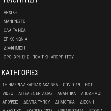
ΑΡΧΙΚΗ
ΜΑΝΙΦΕΣΤΟ
ΟΛΑ ΤΑ ΝΕΑ
ΕΠΙΚΟΙΝΩΝΙΑ
ΔΙΑΦΗΜΙΣΗ
ΟΡΟΙ ΧΡΗΣΗΣ - ΠΟΛΙΤΙΚΗ ΑΠΟΡΡΗΤΟΥ
ΚΑΤΗΓΟΡΙΕΣ
1Η ΗΜΕΡΊΔΑ ΚΑΡΠΑΘΙΑΚΆ ΝΈΑ
COVID-19
HOT
VIDEO
ΑΓΓΕΛΊΕΣ ΕΡΓΑΣΊΑΣ
ΑΘΛΗΤΙΚΆ
ΑΠΌΔΗΜΟΙ
ΑΠΌΨΕΙΣ
ΔΕΛΤΊΑ ΤΎΠΟΥ
ΔΗΜΟΤΙΚΆ
ΔΙΕΘΝΉ
ΔΙΚΑΣΤΙΚΌ
ΕΚΛΟΓΈΣ 2023
ΕΠΙΚΑΙΡΌΤΗΤΑ
ΙΣΤΟΡΊΑ