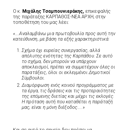
Ο κ.
Μιχάλης Τσαμπουνιεράκης,
επικεφαλής
της παράταξης ΚΑΡΠΑΘΟΣ-ΝΕΑ ΑΡΧΗ, στην
τοποθέτηση του μας λέει:
«….Αναλαμβάνω μια πρωτοβουλία προς αυτή την
κατεύθυνση, με βάση τα εξής χαρακτηριστικά:
Σχήμα όχι ευρείας συνεργασίας, αλλά
απόλυτης ενότητας της Καρπάθου. Σε αυτό
το σχήμα, δεν μπορούν να υπάρχουν
αποκλεισμοί, πρέπει να συμμετέχουν όλες οι
παρατάξεις, όλοι οι εκλεγμένοι Δημοτικοί
Σύμβουλοι.
Διαμόρφωση ενός κοινού προγράμματος με
τα έργα, τις δράσεις και τις προτεραιότητες
της επόμενης διετίας και μέχρι τις εκλογές.
Η πρόταση αυτή που καταθέτει η παράταξή
μας, είναι η μόνη διέξοδος…..»
Και σε αυτό το σημείο δεν πρέπει να