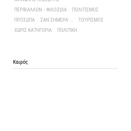
ΠΕΡΙΒΆΛΛΟΝ - ΦΙΛΟΖΩΊΑ
ΠΟΛΙΤΙΣΜΌΣ
ΠΡΌΣΩΠΑ
ΣΑΝ ΣΉΜΕΡΑ ...
ΤΟΥΡΙΣΜΌΣ
ΧΩΡΊΣ ΚΑΤΗΓΟΡΊΑ
ΠΟΛΙΤΙΚΉ
Καιρός