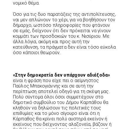
νομικό θέμα.
Όσο για τις δυο παρατάξεις της αντιπολίτευσης,
ναι μεν απλώνουν το χέρι, για να βοηθήσουν τον
δήμαρχο, ωστόσο πληροφορίες που φτάνουν
σε εμάς, δείχνουν ότι δεν πρόκειται να γίνουν
κομμάτι των προσδοκιών του κ. Νισύριου. Με
άλλα λόγια, ακόμη και προς αυτή την
κατεύθυνση, τα πράγματα δεν είναι τόσο εύκολα
όσο κάποιοι θεωρούν.
«Στην δημοκρατία δεν υπάρχουν αδιέξοδα»
είναι η φράση που είχε πει ο αείμνηστος
Παύλος Μπακογιάννης και σε αυτή την
περίπτωση αποτελεί οδηγό για τη σκέψη μας.
Πολύ σύντομα όλοι όσοι συμμετέχουν στο
δημοτικό συμβούλιο του Δήμου Καρπάθου θα
κληθούν να δηλώσουν τις πολιτικές τους
επιθυμίες και το μόνο σίγουρο είναι ότι η
Κάρπαθος θα κρίνει πολύ αυστηρά εκείνον ή
εκείνους που δείχνοντας αλαζονεία, βάζουν ή