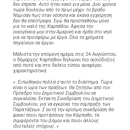
δεν έπρεπε. Αυτό ήταν κακό για μένα. Δύο χρόνια
τώρα δουλεύω από το πρωί μέχρι το βράδυ.
Νόμισαν πως όταν νόσησα και έκανα εγχείρηση
δεν θα επέστρεφα. Εγώ θα προσπαθήσω μόνο
για το καλό της Καρπάθου. Άφησα την
οικογένεια μου στην Αμερική και ήρθε στο νησί
για να προσφέρω με έργα. Όλα τα χρήματα
πηγαίνουν σε έργα».
Μάλιστα την επόμενη ημέρα, στις 24 Αυγούστου,
ο δήμαρχος Καρπάθου δηλώνει πιο αισιόδοξος
από ποτέ και στο δελτίο τύπου αναφέρει
χαρακτηριστικά:
«…Ειπώθηκαν πολλά σ΄αυτό το διάστημα. Τώρα
είναι η ώρα των πράξεων. Θα ζητήσω από τον
Πρόεδρο του Δημοτικού Συμβουλίου να
συγκαλέσει Έκτακτη Συνεδρίαση του Δημοτικού
Συμβουλίου, για να εγκρίνει την σύμπραξη των
Παρατάξεων. Σ΄αυτή την κρίσιμη συνεδρίαση θα
φανεί ποιοι προτάσσουν την Κάρπαθο, τα
συμφέροντα του Δήμου και ποιοι άλλους
ιδιοτελείς στόχους…»