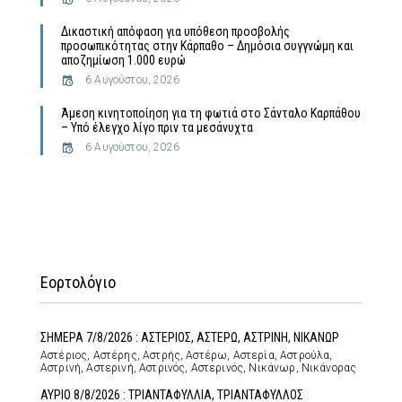
Δικαστική απόφαση για υπόθεση προσβολής
προσωπικότητας στην Κάρπαθο – Δημόσια συγγνώμη και
αποζημίωση 1.000 ευρώ
6 Αυγούστου, 2026
Άμεση κινητοποίηση για τη φωτιά στο Σάνταλο Καρπάθου
– Υπό έλεγχο λίγο πριν τα μεσάνυχτα
6 Αυγούστου, 2026
Εορτολόγιο
ΣΗΜΕΡΑ 7/8/2026 : ΑΣΤΕΡΙΟΣ, ΑΣΤΕΡΩ, ΑΣΤΡΙΝΗ, ΝΙΚΑΝΩΡ
Αστέριος, Αστέρης, Αστρής, Αστέρω, Αστερία, Αστρούλα,
Αστρινή, Αστερινή, Αστρινός, Αστερινός, Νικάνωρ, Νικάνορας
ΑΥΡΙΟ 8/8/2026 : ΤΡΙΑΝΤΑΦΥΛΛΙΑ, ΤΡΙΑΝΤΑΦΥΛΛΟΣ