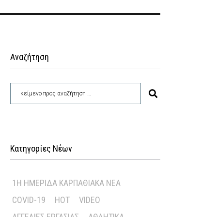
Αναζήτηση
Κατηγορίες Νέων
1Η ΗΜΕΡΊΔΑ ΚΑΡΠΑΘΙΑΚΆ ΝΈΑ
COVID-19
HOT
VIDEO
ΑΓΓΕΛΊΕΣ ΕΡΓΑΣΊΑΣ
ΑΘΛΗΤΙΚΆ