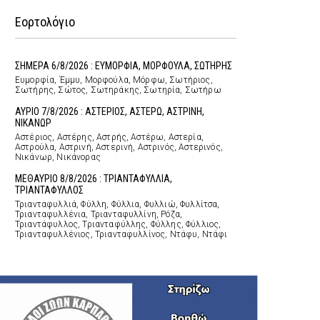
Εορτολόγιο
ΣΗΜΕΡΑ 6/8/2026 : ΕΥΜΟΡΦΙΑ, ΜΟΡΦΟΥΛΑ, ΣΩΤΗΡΗΣ
Ευμορφία, Έμμυ, Μορφούλα, Μόρφω, Σωτήριος,
Σωτήρης, Σώτος, Σωτηράκης, Σωτηρία, Σωτήρω
ΑΥΡΙΟ 7/8/2026 : ΑΣΤΕΡΙΟΣ, ΑΣΤΕΡΩ, ΑΣΤΡΙΝΗ,
ΝΙΚΑΝΩΡ
Αστέριος, Αστέρης, Αστρής, Αστέρω, Αστερία,
Αστρούλα, Αστρινή, Αστερινή, Αστρινός, Αστερινός,
Νικάνωρ, Νικάνορας
ΜΕΘΑΥΡΙΟ 8/8/2026 : ΤΡΙΑΝΤΑΦΥΛΛΙΑ,
ΤΡΙΑΝΤΑΦΥΛΛΟΣ
Τριανταφυλλιά, Φύλλη, Φύλλια, Φυλλιώ, Φυλλίτσα,
Τριανταφυλλένια, Τριανταφυλλίνη, Ρόζα,
Τριαντάφυλλος, Τριανταφύλλης, Φύλλης, Φύλλιος,
Τριανταφυλλένιος, Τριανταφυλλίνος, Ντάφυ, Ντάφι