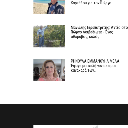
Καρπάθου για τον Γιώργο…
Μανώλης Γεραπετριτης: Αντίο στο
Γιώργο Λειβαδιωτη - Ένας
αθόρυβος, καλός…
ΡΗΝΟΥΛΑ ΕΜΜΑΝΟΥΗΛ ΜΕΛΑ
Έφυγε μια καλή γυναίκα μια
κανακαρά των…