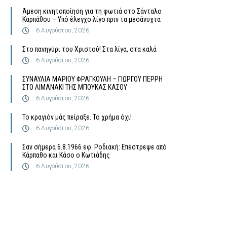
Άμεση κινητοποίηση για τη φωτιά στο Σάνταλο
Καρπάθου – Υπό έλεγχο λίγο πριν τα μεσάνυχτα
6 Αυγούστου, 2026
Στο πανηγύρι του Χριστού! Στα λίγα, στα καλά
6 Αυγούστου, 2026
ΣΥΝΑΥΛΙΑ ΜΑΡΙΟΥ ΦΡΑΓΚΟΥΛΗ – ΓΙΩΡΓΟΥ ΠΕΡΡΗ
ΣΤΟ ΛΙΜΑΝΑΚΙ ΤΗΣ ΜΠΟΥΚΑΣ ΚΑΣΟΥ
6 Αυγούστου, 2026
Το κραγιόν μάς πείραξε. Το χρήμα όχι!
6 Αυγούστου, 2026
Σαν σήμερα 6.8.1966 εφ. Ροδιακή: Επέστρεψε από
Κάρπαθο και Κάσο ο Κωτιάδης
6 Αυγούστου, 2026