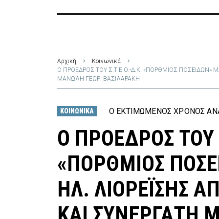
Αρχική
Κοινωνικά
Ο ΠΡΟΕΔΡΟΣ ΤΟΥ Σ.Τ.Ε.Ο.-Δ.Κ. «ΠΟΡΘΜΙΟΣ ΠΟΣΕΙΔΩΝ» 
ΜΑΝΩΛΗ ΓΕΩΡ. ΒΑΣΙΛΑΡΑΚΗ
Ο ΕΚΤΙΜΏΜΕΝΟΣ ΧΡΌΝΟΣ ΑΝΆ
ΚΟΙΝΩΝΙΚΆ
Ο ΠΡΟΕΔΡΟΣ ΤΟΥ Σ
«ΠΟΡΘΜΙΟΣ ΠΟΣ
ΗΛ. ΛΙΟΡΕΪΣΗΣ Α
ΚΑΙ ΣΥΝΕΡΓΑΤΗ 