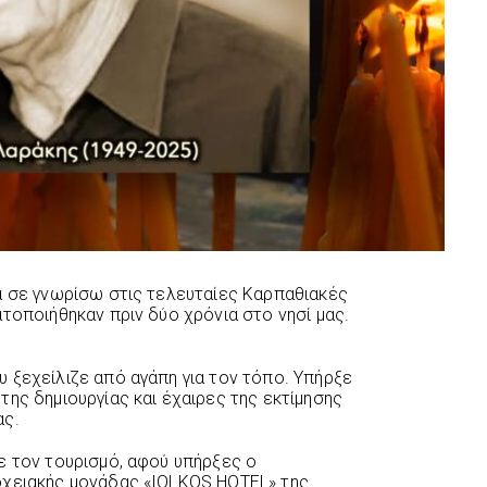
α σε γνωρίσω στις τελευταίες Καρπαθιακές
τοποιήθηκαν πριν δύο χρόνια στο νησί μας.
 ξεχείλιζε από αγάπη για τον τόπο. Υπήρξε
ης δημιουργίας και έχαιρες της εκτίμησης
ας.
ε τον τουρισμό, αφού υπήρξες ο
οχειακής μονάδας «IOLKOS HOTEL» της