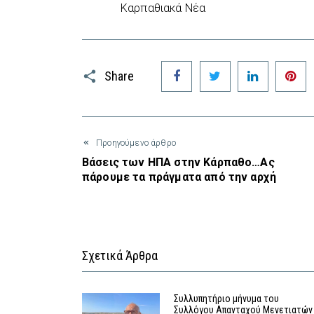
Καρπαθιακά Νέα
Facebook
Twitter
LinkedIn
P
Share
Προηγούμενο άρθρο
Βάσεις των ΗΠΑ στην Κάρπαθο…Ας
πάρουμε τα πράγματα από την αρχή
Σχετικά Άρθρα
Συλλυπητήριο μήνυμα του
Συλλόγου Απανταχού Μενετιατών