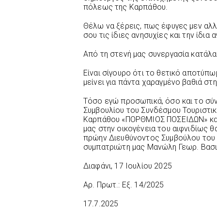
πόλεως της Καρπάθου.
Θέλω να ξέρεις, πως έφυγες μεν αλ
σου τις ίδιες ανησυχίες και την ίδια α
Από τη στενή μας συνεργασία κατάλαβ
Είναι σίγουρο ότι το θετικό αποτύπ
μείνει για πάντα χαραγμένο βαθιά στ
Τόσο εγώ προσωπικά, όσο και το σύ
Συμβουλίου του Συνδέσμου Τουριστι
Καρπάθου «ΠΟΡΘΜΙΟΣ ΠΟΣΕΙΔΩΝ» κατ
μας στην οικογένεια του αιφνιδίως 
πρώην Διευθύνοντος Συμβούλου του 
συμπατριώτη μας Μανώλη Γεωρ. Βασι
Διαφάνι, 17 Ιουλίου 2025
Αρ. Πρωτ.: Εξ. 14/2025
17.7.2025