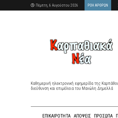
Πέμπτη, 6 Αυγούστου 2026
ΡΟΉ ΆΡΘΡΩΝ
Καθημερινή ηλεκτρονική εφημερίδα της Καρπάθου
διεύθυνση και επιμέλεια του Μανώλη Δημελλά
ΕΠΙΚΑΙΡΌΤΗΤΑ
ΑΠΌΨΕΙΣ
ΠΡΌΣΩΠΑ