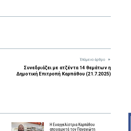
interest
Έπόμενο άρθρο
Συνεδριάζει με ατζέντα 14 θεμάτων η
Δημοτική Επιτροπή Καρπάθου (21.7.2025)
Η Ευαγγελίστρια Καρπάθου
αποχαιρετά τον Παναγιώτη