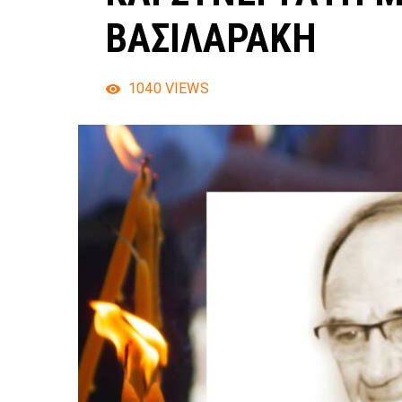
ΒΑΣΙΛΑΡΑΚΗ
1040
VIEWS