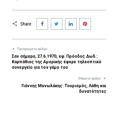
Facebook
Twitter
LinkedIn
Pinterest
Share
Προηγούμενο άρθρο
Σαν σήμερα, 27.6.1970, εφ. Πρόοδος Δωδ.:
Καρπάθιος της Αμερικής έφερε τηλεοπτικό
συνεργείο για τον γάμο του
Έπόμενο άρθρο
Γιάννης Μανωλάκης: Τουρισμός, Λάθη και
δυνατότητες