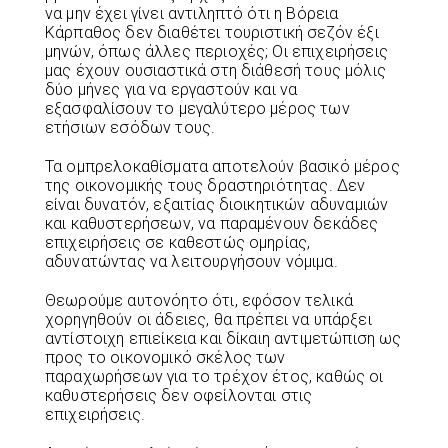
να μην έχει γίνει αντιληπτό ότι η Βόρεια
Κάρπαθος δεν διαθέτει τουριστική σεζόν έξι
μηνών, όπως άλλες περιοχές; Οι επιχειρήσεις
μας έχουν ουσιαστικά στη διάθεσή τους μόλις
δύο μήνες για να εργαστούν και να
εξασφαλίσουν το μεγαλύτερο μέρος των
ετήσιων εσόδων τους.
Τα ομπρελοκαθίσματα αποτελούν βασικό μέρος
της οικονομικής τους δραστηριότητας. Δεν
είναι δυνατόν, εξαιτίας διοικητικών αδυναμιών
και καθυστερήσεων, να παραμένουν δεκάδες
επιχειρήσεις σε καθεστώς ομηρίας,
αδυνατώντας να λειτουργήσουν νόμιμα.
Θεωρούμε αυτονόητο ότι, εφόσον τελικά
χορηγηθούν οι άδειες, θα πρέπει να υπάρξει
αντίστοιχη επιείκεια και δίκαιη αντιμετώπιση ως
προς το οικονομικό σκέλος των
παραχωρήσεων για το τρέχον έτος, καθώς οι
καθυστερήσεις δεν οφείλονται στις
επιχειρήσεις.