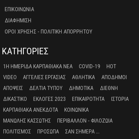
ΕΠΙΚΟΙΝΩΝΙΑ
ΔΙΑΦΗΜΙΣΗ
ΟΡΟΙ ΧΡΗΣΗΣ - ΠΟΛΙΤΙΚΗ ΑΠΟΡΡΗΤΟΥ
ΚΑΤΗΓΟΡΙΕΣ
1Η ΗΜΕΡΊΔΑ ΚΑΡΠΑΘΙΑΚΆ ΝΈΑ
COVID-19
HOT
VIDEO
ΑΓΓΕΛΊΕΣ ΕΡΓΑΣΊΑΣ
ΑΘΛΗΤΙΚΆ
ΑΠΌΔΗΜΟΙ
ΑΠΌΨΕΙΣ
ΔΕΛΤΊΑ ΤΎΠΟΥ
ΔΗΜΟΤΙΚΆ
ΔΙΕΘΝΉ
ΔΙΚΑΣΤΙΚΌ
ΕΚΛΟΓΈΣ 2023
ΕΠΙΚΑΙΡΌΤΗΤΑ
ΙΣΤΟΡΊΑ
ΚΑΡΠΑΘΙΑΚΆ ΑΝΈΚΔΟΤΑ
ΚΟΙΝΩΝΙΚΆ
ΜΑΝΏΛΗΣ ΚΑΣΣΏΤΗΣ
ΠΕΡΙΒΆΛΛΟΝ - ΦΙΛΟΖΩΊΑ
ΠΟΛΙΤΙΣΜΌΣ
ΠΡΌΣΩΠΑ
ΣΑΝ ΣΉΜΕΡΑ ...