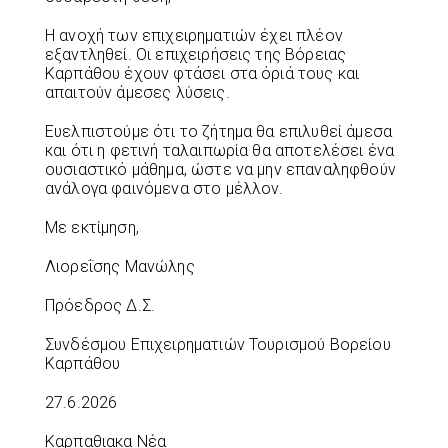
Η ανοχή των επιχειρηματιών έχει πλέον
εξαντληθεί. Οι επιχειρήσεις της Βόρειας
Καρπάθου έχουν φτάσει στα όριά τους και
απαιτούν άμεσες λύσεις.
Ευελπιστούμε ότι το ζήτημα θα επιλυθεί άμεσα
και ότι η φετινή ταλαιπωρία θα αποτελέσει ένα
ουσιαστικό μάθημα, ώστε να μην επαναληφθούν
ανάλογα φαινόμενα στο μέλλον.
Με εκτίμηση,
Λιορεΐσης Μανώλης
Πρόεδρος Δ.Σ.
Συνδέσμου Επιχειρηματιών Τουρισμού Βορείου
Καρπάθου
27.6.2026
Καρπαθιακα Νέα