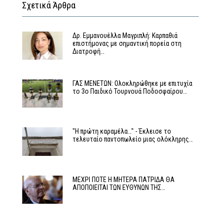
Σχετικά Άρθρα
Δρ. Εμμανουέλλα Μαγριπλή: Καρπαθιά
επιστήμονας με σημαντική πορεία στη
Διατροφή…
ΓΑΣ ΜΕΝΕΤΩΝ: Ολοκληρώθηκε με επιτυχία
το 3ο Παιδικό Τουρνουά Ποδοσφαίρου…
"Η πρώτη καραμέλα…" - Έκλεισε το
τελευταίο παντοπωλείο μιας ολόκληρης…
ΜΕΧΡΙ ΠΟΤΕ Η ΜΗΤΕΡΑ ΠΑΤΡΙΔΑ ΘΑ
ΑΠΟΠΟΙΕΙΤΑΙ ΤΩΝ ΕΥΘΥΝΩΝ ΤΗΣ…