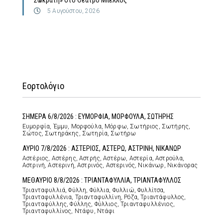
5 Αυγούστου, 2026
Εορτολόγιο
ΣΗΜΕΡΑ 6/8/2026 : ΕΥΜΟΡΦΙΑ, ΜΟΡΦΟΥΛΑ, ΣΩΤΗΡΗΣ
Ευμορφία, Έμμυ, Μορφούλα, Μόρφω, Σωτήριος, Σωτήρης,
Σώτος, Σωτηράκης, Σωτηρία, Σωτήρω
ΑΥΡΙΟ 7/8/2026 : ΑΣΤΕΡΙΟΣ, ΑΣΤΕΡΩ, ΑΣΤΡΙΝΗ, ΝΙΚΑΝΩΡ
Αστέριος, Αστέρης, Αστρής, Αστέρω, Αστερία, Αστρούλα,
Αστρινή, Αστερινή, Αστρινός, Αστερινός, Νικάνωρ, Νικάνορας
ΜΕΘΑΥΡΙΟ 8/8/2026 : ΤΡΙΑΝΤΑΦΥΛΛΙΑ, ΤΡΙΑΝΤΑΦΥΛΛΟΣ
Τριανταφυλλιά, Φύλλη, Φύλλια, Φυλλιώ, Φυλλίτσα,
Τριανταφυλλένια, Τριανταφυλλίνη, Ρόζα, Τριαντάφυλλος,
Τριανταφύλλης, Φύλλης, Φύλλιος, Τριανταφυλλένιος,
Τριανταφυλλίνος, Ντάφυ, Ντάφι