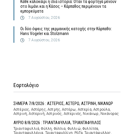
Κάθε καλοκαίρι η ίδια ιστορία: Όταν τα φορτηγά μένουν
στο λιμάνι και η Κάσος – Κάρπαθος περιμένουν τα
εμπορεύματα
7 Αυγούστου, 2026
Οι δύο όψεις της γερμανικής κατοχής στην Κάρπαθο:
Hans Vogeler και Stolzmann
7 Αυγούστου, 2026
Εορτολόγιο
ΣΗΜΕΡΑ 7/8/2026 : ΑΣΤΕΡΙΟΣ, ΑΣΤΕΡΩ, ΑΣΤΡΙΝΗ, ΝΙΚΑΝΩΡ
Αστέριος, Αστέρης, Αστρής, Αστέρω, Αστερία, Αστρούλα,
Αστρινή, Αστερινή, Αστρινός, Αστερινός, Νικάνωρ, Νικάνορας
ΑΥΡΙΟ 8/8/2026 : ΤΡΙΑΝΤΑΦΥΛΛΙΑ, ΤΡΙΑΝΤΑΦΥΛΛΟΣ
Τριανταφυλλιά, Φύλλη, Φύλλια, Φυλλιώ, Φυλλίτσα,
Τριανταφυλλένια, Τριανταφυλλίνη, Ρόζα, Τριαντάφυλλος,