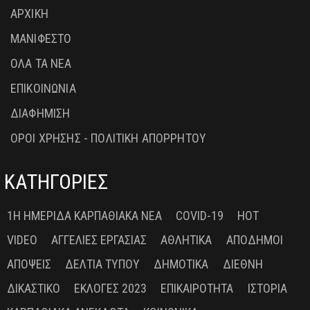
ΑΡΧΙΚΗ
ΜΑΝΙΦΕΣΤΟ
ΟΛΑ ΤΑ ΝΕΑ
ΕΠΙΚΟΙΝΩΝΙΑ
ΔΙΑΦΗΜΙΣΗ
ΟΡΟΙ ΧΡΗΣΗΣ - ΠΟΛΙΤΙΚΗ ΑΠΟΡΡΗΤΟΥ
ΚΑΤΗΓΟΡΙΕΣ
1Η ΗΜΕΡΊΔΑ ΚΑΡΠΑΘΙΑΚΆ ΝΈΑ
COVID-19
HOT
VIDEO
ΑΓΓΕΛΊΕΣ ΕΡΓΑΣΊΑΣ
ΑΘΛΗΤΙΚΆ
ΑΠΌΔΗΜΟΙ
ΑΠΌΨΕΙΣ
ΔΕΛΤΊΑ ΤΎΠΟΥ
ΔΗΜΟΤΙΚΆ
ΔΙΕΘΝΉ
ΔΙΚΑΣΤΙΚΌ
ΕΚΛΟΓΈΣ 2023
ΕΠΙΚΑΙΡΌΤΗΤΑ
ΙΣΤΟΡΊΑ