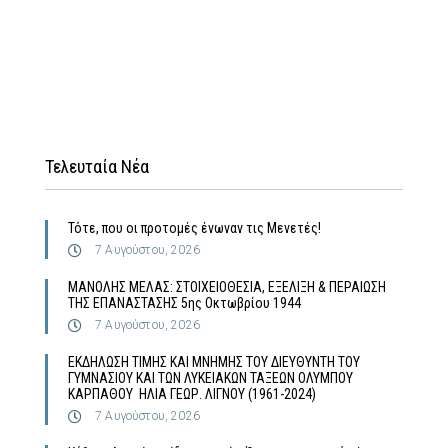
Τελευταία Νέα
Τότε, που οι προτομές ένωναν τις Μενετές!
7 Αυγούστου, 2026
MΑΝΟΛΗΣ ΜΕΛΑΣ: ΣΤΟΙΧΕΙΟΘΕΣΙΑ, ΕΞΕΛΙΞΗ & ΠΕΡΑΙΩΣΗ
ΤΗΣ ΕΠΑΝΑΣΤΑΣΗΣ 5ης Οκτωβρίου 1944
7 Αυγούστου, 2026
ΕΚΔΗΛΩΣΗ ΤΙΜΗΣ ΚΑΙ ΜΝΗΜΗΣ ΤΟΥ ΔΙΕΥΘΥΝΤΗ ΤΟΥ
ΓΥΜΝΑΣΙΟΥ ΚΑΙ ΤΩΝ ΛΥΚΕΙΑΚΩΝ ΤΑΞΕΩΝ ΟΛΥΜΠΟΥ
ΚΑΡΠΑΘΟΥ ΗΛΙΑ ΓΕΩΡ. ΛΙΓΝΟΥ (1961-2024)
7 Αυγούστου, 2026