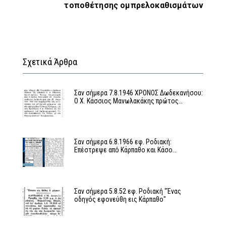
τοποθέτησης ομπρελοκαθισμάτων
Σχετικά Άρθρα
Σαν σήμερα 7.8.1946 ΧΡΟΝΟΣ Δωδεκανήσου:
Ο Χ. Κάσσιος Μανωλακάκης πρώτος…
Σαν σήμερα 6.8.1966 εφ. Ροδιακή:
Επέστρεψε από Κάρπαθο και Κάσο…
Σαν σήμερα 5.8.52 εφ. Ροδιακή "Ένας
οδηγός εφονεύθη εις Κάρπαθο"