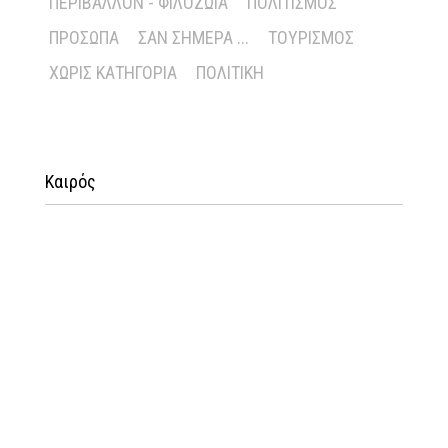
ΠΕΡΙΒΆΛΛΟΝ - ΦΙΛΟΖΩΊΑ
ΠΟΛΙΤΙΣΜΌΣ
ΠΡΌΣΩΠΑ
ΣΑΝ ΣΉΜΕΡΑ ...
ΤΟΥΡΙΣΜΌΣ
ΧΩΡΊΣ ΚΑΤΗΓΟΡΊΑ
ΠΟΛΙΤΙΚΉ
Καιρός