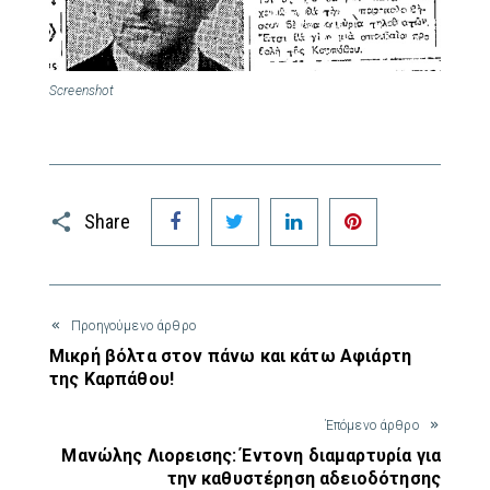
Screenshot
Facebook
Twitter
LinkedIn
Pinterest
Share
Προηγούμενο άρθρο
Μικρή βόλτα στον πάνω και κάτω Αφιάρτη
της Καρπάθου!
Έπόμενο άρθρο
Μανώλης Λιορεισης: Έντονη διαμαρτυρία για
την καθυστέρηση αδειοδότησης