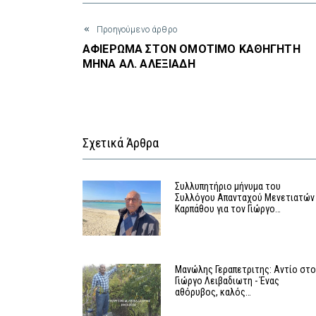
Προηγούμενο άρθρο
ΑΦΙΕΡΩΜΑ ΣΤΟΝ ΟΜΟΤΙΜΟ ΚΑΘΗΓΗΤΗ
ΜΗΝΑ ΑΛ. ΑΛΕΞΙΑΔΗ
Σχετικά Άρθρα
Συλλυπητήριο μήνυμα του
Συλλόγου Απανταχού Μενετιατών
Καρπάθου για τον Γιώργο…
Μανώλης Γεραπετριτης: Αντίο στο
Γιώργο Λειβαδιωτη - Ένας
αθόρυβος, καλός…