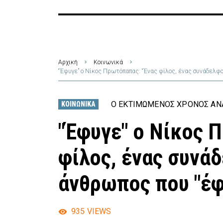
Αρχική
Κοινωνικά
“Έφυγε” ο Νίκος Πρωτόπαπας: “Ένας φίλος, ένας συνάδελφ
Ο ΕΚΤΙΜΏΜΕΝΟΣ ΧΡΌΝΟΣ ΑΝΆ
ΚΟΙΝΩΝΙΚΆ
"Έφυγε" ο Νίκος 
φίλος, ένας συνά
άνθρωπος που "έφ
935
VIEWS