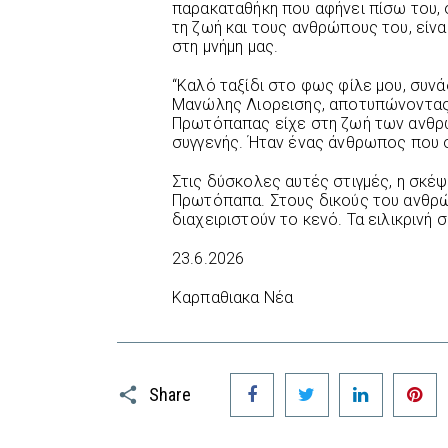
παρακαταθήκη που αφήνει πίσω του, ο
τη ζωή και τους ανθρώπους του, είναι
στη μνήμη μας.
“Καλό ταξίδι στο φως φίλε μου, συν
Μανώλης Λιορεισης, αποτυπώνοντας
Πρωτόπαπας είχε στη ζωή των ανθρ
συγγενής. Ήταν ένας άνθρωπος που σ
Στις δύσκολες αυτές στιγμές, η σκέψ
Πρωτόπαπα. Στους δικούς του ανθρ
διαχειριστούν το κενό. Τα ειλικρινή 
23.6.2026
Καρπαθιακα Νέα
Facebook
Twitter
LinkedIn
P
Share