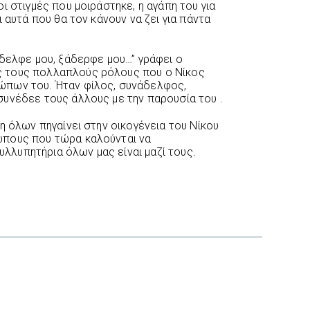
ι στιγμές που μοιράστηκε, η αγάπη του για
 αυτά που θα τον κάνουν να ζει για πάντα
άδελφε μου, ξάδερφε μου…” γράφει ο
 τους πολλαπλούς ρόλους που ο Νίκος
ώπων του. Ήταν φίλος, συνάδελφος,
υνέδεε τους άλλους με την παρουσία του .
η όλων πηγαίνει στην οικογένεια του Νίκου
ώπους που τώρα καλούνται να
συλλυπητήρια όλων μας είναι μαζί τους.
interest