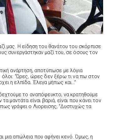
ζί μας. Η είδηση του θανάτου του σκόρπισε
ους συνεργάστηκαν μαζί του, σε όσους τον
ητική ανάρτηση, αποτύπωσε με λόγια
 όλοι: “Ώρες, ώρες δεν ξέρω τι να πω στον
χει η ελπίδα. Έλεγα μήπως και…”
 δεχτούμε το αναπόφευκτο, να κρατηθούμε
 τα μαντάτα είναι βαριά, είναι που κάνει τον
πως γράφει ο Λιορεισης, “Δυστυχώς τα
ι μια απώλεια που αφήνει κενό. Όμως, η