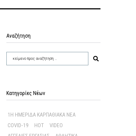
Αναζήτηση
Κατηγορίες Νέων
1Η ΗΜΕΡΊΔΑ ΚΑΡΠΑΘΙΑΚΆ ΝΈΑ
COVID-19
HOT
VIDEO
ΑΓΓΕΛΊΕΣ ΕΡΓΑΣΊΑΣ
ΑΘΛΗΤΙΚΆ