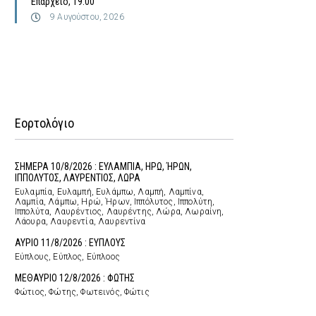
Επαρχείο, 19:00
9 Αυγούστου, 2026
Εορτολόγιο
ΣΗΜΕΡΑ 10/8/2026 : ΕΥΛΑΜΠΙΑ, ΗΡΩ, ΉΡΩΝ,
ΙΠΠΟΛΥΤΟΣ, ΛΑΥΡΕΝΤΙΟΣ, ΛΩΡΑ
Ευλαμπία, Ευλαμπή, Ευλάμπω, Λαμπή, Λαμπίνα,
Λαμπία, Λάμπω, Ηρώ, Ήρων, Ιππόλυτος, Ιππολύτη,
Ιππολύτα, Λαυρέντιος, Λαυρέντης, Λώρα, Λωραίνη,
Λάουρα, Λαυρεντία, Λαυρεντίνα
ΑΥΡΙΟ 11/8/2026 : ΕΥΠΛΟΥΣ
Εύπλους, Εύπλος, Εύπλοος
ΜΕΘΑΥΡΙΟ 12/8/2026 : ΦΩΤΗΣ
Φώτιος, Φώτης, Φωτεινός, Φώτις