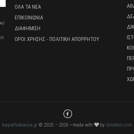
ΑΘ
ΟΛΑ ΤΑ ΝΕΑ
ΔΕ
ΕΠΙΚΟΙΝΩΝΙΑ
ικο
ΔΙ
ΔΙΑΦΗΜΙΣΗ
ΙΣ
ιο.
ΟΡΟΙ ΧΡΗΣΗΣ - ΠΟΛΙΤΙΚΗ ΑΠΟΡΡΗΤΟΥ
ΚΟ
ΠΕ
ΠΡ
ΧΩ
karpathiakanea.gr
© 2020 – 2026 • made with
by
dimellas.com