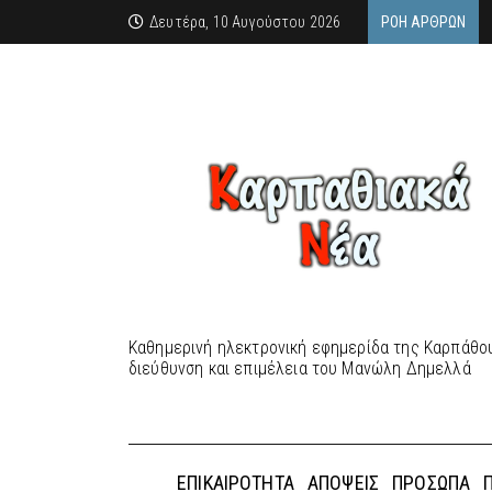
Δευτέρα, 10 Αυγούστου 2026
ΡΟΉ ΆΡΘΡΩΝ
Καθημερινή ηλεκτρονική εφημερίδα της Καρπάθου
διεύθυνση και επιμέλεια του Μανώλη Δημελλά
ΕΠΙΚΑΙΡΌΤΗΤΑ
ΑΠΌΨΕΙΣ
ΠΡΌΣΩΠΑ