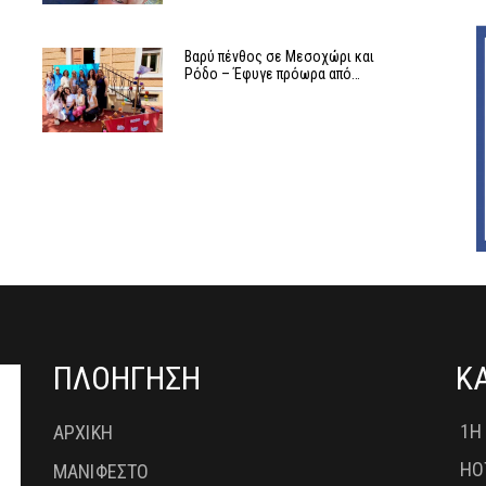
Βαρύ πένθος σε Μεσοχώρι και
Ρόδο – Έφυγε πρόωρα από…
ΠΛΟΗΓΗΣΗ
Κ
1Η
ΑΡΧΙΚΗ
HO
ΜΑΝΙΦΕΣΤΟ