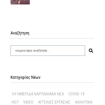
Αναζήτηση
Κατηγορίες Νέων
1Η ΗΜΕΡΊΔΑ ΚΑΡΠΑΘΙΑΚΆ ΝΈΑ
COVID-19
HOT
VIDEO
ΑΓΓΕΛΊΕΣ ΕΡΓΑΣΊΑΣ
ΑΘΛΗΤΙΚΆ