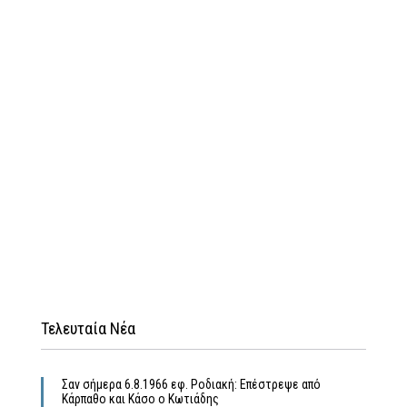
Τελευταία Νέα
Σαν σήμερα 6.8.1966 εφ. Ροδιακή: Επέστρεψε από
Κάρπαθο και Κάσο ο Κωτιάδης