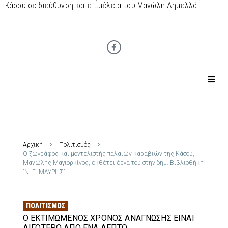
Κάσου σε διεύθυνση και επιμέλεια του Μανώλη Δημελλά
Αρχική
Πολιτισμός
Ο ζωγράφος και μοντελιστής παλαιών καραβιών της Κάσου,
Μανώλης Μαγιορκίνος, εκθέτει έργα του στην δημ. Βιβλιοθήκη
“Ν. Γ. ΜΑΥΡΗΣ”
ΠΟΛΙΤΙΣΜΌΣ
Ο ΕΚΤΙΜΏΜΕΝΟΣ ΧΡΌΝΟΣ ΑΝΆΓΝΩΣΗΣ ΕΊΝΑΙ
ΛΙΓΌΤΕΡΟ ΑΠΌ ΈΝΑ ΛΕΠΤΌ