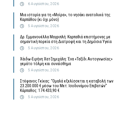
6 Αυγούστου, 2026
Μια ιστορία για τη «Μοίρα», το νησάκι ανατολικά της
Καρπάθου (κι όχι μόνο)
5 Αυγούστου, 2026
Δρ. Εμμανουέλλα Μαγριπλή: Καρπαθιά επιστήμονας με
σημαντική πορεία στη Διατροφή και τη Δημόσια Υγεία
5 Αυγούστου, 2026
Χάιδω-Ειρήνη Χατζημιχάλη: Ένα «Ταξίδι Αυτογνωσίας»
γεμάτο τόλμη και συναίσθημα
5 Αυγούστου, 2026
Στέφανος Γκίκας: “Ομαλά εξελίσσεται η καταβολή των
23.200.000 € μέσω του Μετ. Ισοδυνάμου Επιβατών”
Κάρπαθος: 174.433,90 €
5 Αυγούστου, 2026