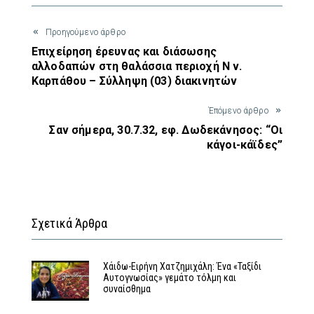
Προηγούμενο άρθρο
Επιχείρηση έρευνας και διάσωσης
αλλοδαπών στη θαλάσσια περιοχή Ν ν.
Καρπάθου – Σύλληψη (03) διακινητών
Έπόμενο άρθρο
Σαν σήμερα, 30.7.32, εφ. Δωδεκάνησος: “Οι
κάγοι-κάϊδες”
Σχετικά Άρθρα
Χάιδω-Ειρήνη Χατζημιχάλη: Ένα «Ταξίδι
Αυτογνωσίας» γεμάτο τόλμη και
συναίσθημα