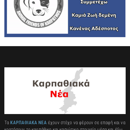
Τα
ΚΑΡΠΑΘΙΑΚΑ ΝΕΑ
έχουν στόχο να φέρουν σε επαφή και να
κρατήσουν το καρπάθικο και κασιώτικο στοιχείο μέσα και έξω