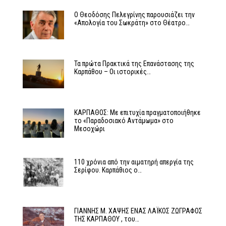
Ο Θεοδόσης Πελεγρίνης παρουσιάζει την
«Απολογία του Σωκράτη» στο Θέατρο…
Τα πρώτα Πρακτικά της Επανάστασης της
Καρπάθου – Οι ιστορικές…
ΚΑΡΠΑΘΟΣ: Με επιτυχία πραγματοποιήθηκε
το «Παραδοσιακό Αντάμωμα» στο
Μεσοχώρι
110 χρόνια από την αιματηρή απεργία της
Σερίφου. Καρπάθιος ο…
ΓΙΑΝΝΗΣ Μ. ΧΑΨΗΣ ΕΝΑΣ ΛΑΪΚΟΣ ΖΩΓΡΑΦΟΣ
ΤΗΣ ΚΑΡΠΑΘΟΥ , του…