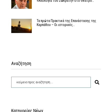
«Απολογία του Σωκράτη» στο Θέατρο…
Τα πρώτα Πρακτικά της Επανάστασης της
Καρπάθου – Οι ιστορικές…
Αναζήτηση
Κατηγορίες Νέων