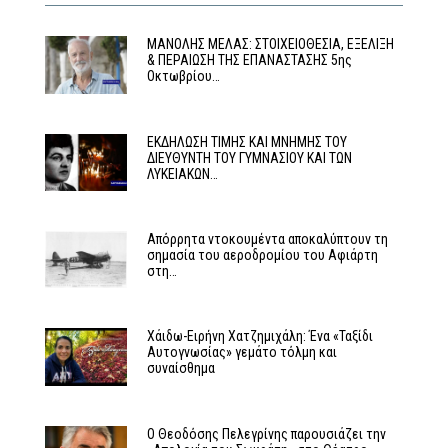
MΑΝΟΛΗΣ ΜΕΛΑΣ: ΣΤΟΙΧΕΙΟΘΕΣΙΑ, ΕΞΕΛΙΞΗ
& ΠΕΡΑΙΩΣΗ ΤΗΣ ΕΠΑΝΑΣΤΑΣΗΣ 5ης
Οκτωβρίου…
ΕΚΔΗΛΩΣΗ ΤΙΜΗΣ ΚΑΙ ΜΝΗΜΗΣ ΤΟΥ
ΔΙΕΥΘΥΝΤΗ ΤΟΥ ΓΥΜΝΑΣΙΟΥ ΚΑΙ ΤΩΝ
ΛΥΚΕΙΑΚΩΝ…
Απόρρητα ντοκουμέντα αποκαλύπτουν τη
σημασία του αεροδρομίου του Αφιάρτη
στη…
Χάιδω-Ειρήνη Χατζημιχάλη: Ένα «Ταξίδι
Αυτογνωσίας» γεμάτο τόλμη και
συναίσθημα
Ο Θεοδόσης Πελεγρίνης παρουσιάζει την