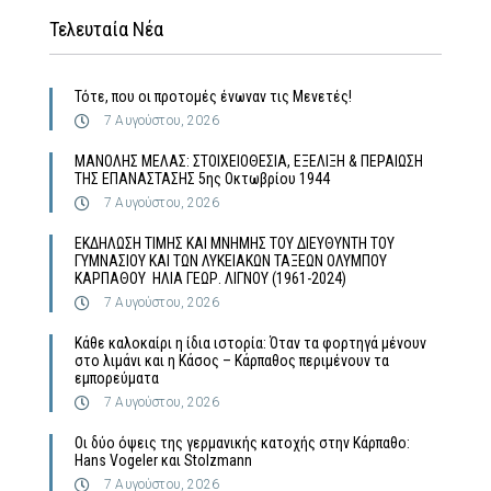
Τελευταία Νέα
Τότε, που οι προτομές ένωναν τις Μενετές!
7 Αυγούστου, 2026
MΑΝΟΛΗΣ ΜΕΛΑΣ: ΣΤΟΙΧΕΙΟΘΕΣΙΑ, ΕΞΕΛΙΞΗ & ΠΕΡΑΙΩΣΗ
ΤΗΣ ΕΠΑΝΑΣΤΑΣΗΣ 5ης Οκτωβρίου 1944
7 Αυγούστου, 2026
ΕΚΔΗΛΩΣΗ ΤΙΜΗΣ ΚΑΙ ΜΝΗΜΗΣ ΤΟΥ ΔΙΕΥΘΥΝΤΗ ΤΟΥ
ΓΥΜΝΑΣΙΟΥ ΚΑΙ ΤΩΝ ΛΥΚΕΙΑΚΩΝ ΤΑΞΕΩΝ ΟΛΥΜΠΟΥ
ΚΑΡΠΑΘΟΥ ΗΛΙΑ ΓΕΩΡ. ΛΙΓΝΟΥ (1961-2024)
7 Αυγούστου, 2026
Κάθε καλοκαίρι η ίδια ιστορία: Όταν τα φορτηγά μένουν
στο λιμάνι και η Κάσος – Κάρπαθος περιμένουν τα
εμπορεύματα
7 Αυγούστου, 2026
Οι δύο όψεις της γερμανικής κατοχής στην Κάρπαθο:
Hans Vogeler και Stolzmann
7 Αυγούστου, 2026