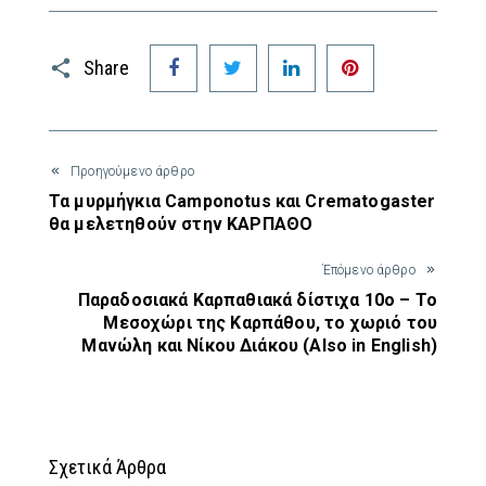
Facebook
Twitter
LinkedIn
Pinterest
Share
Προηγούμενο άρθρο
Τα μυρμήγκια Camponotus και Crematogaster
θα μελετηθούν στην ΚΑΡΠΑΘΟ
Έπόμενο άρθρο
Παραδοσιακά Καρπαθιακά δίστιχα 10ο – Το
Μεσοχώρι της Καρπάθου, το χωριό του
Μανώλη και Νίκου Διάκου (Also in English)
Σχετικά Άρθρα