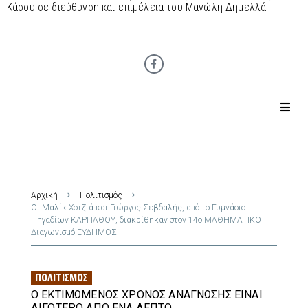
Κάσου σε διεύθυνση και επιμέλεια του Μανώλη Δημελλά
Αρχική
Πολιτισμός
Οι Μαλίκ Χοτζιά και Γιώργος Σεβδαλής, από το Γυμνάσιο
Πηγαδίων ΚΑΡΠΑΘΟΥ, διακρίθηκαν στον 14ο ΜΑΘΗΜΑΤΙΚΟ
Διαγωνισμό ΕΥΔΗΜΟΣ
ΠΟΛΙΤΙΣΜΌΣ
Ο ΕΚΤΙΜΏΜΕΝΟΣ ΧΡΌΝΟΣ ΑΝΆΓΝΩΣΗΣ ΕΊΝΑΙ
ΛΙΓΌΤΕΡΟ ΑΠΌ ΈΝΑ ΛΕΠΤΌ