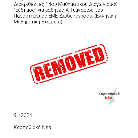
Διακριθέντες 14ου Μαθηματικού Διαγωνισμού
“Εύδημος” για μαθητές Α’ Γυμνασίου του
Παραρτήματος ΕΜΕ Δωδεκανήσου. (Ελληνική
Μαθηματική Εταιρεία).
9.12024
Καρπαθιακά Νέα