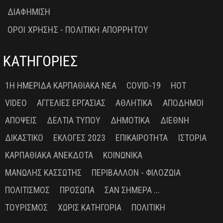
ΔΙΑΦΗΜΙΣΗ
ΟΡΟΙ ΧΡΗΣΗΣ - ΠΟΛΙΤΙΚΗ ΑΠΟΡΡΗΤΟΥ
ΚΑΤΗΓΟΡΙΕΣ
1Η ΗΜΕΡΊΔΑ ΚΑΡΠΑΘΙΑΚΆ ΝΈΑ
COVID-19
HOT
VIDEO
ΑΓΓΕΛΊΕΣ ΕΡΓΑΣΊΑΣ
ΑΘΛΗΤΙΚΆ
ΑΠΌΔΗΜΟΙ
ΑΠΌΨΕΙΣ
ΔΕΛΤΊΑ ΤΎΠΟΥ
ΔΗΜΟΤΙΚΆ
ΔΙΕΘΝΉ
ΔΙΚΑΣΤΙΚΌ
ΕΚΛΟΓΈΣ 2023
ΕΠΙΚΑΙΡΌΤΗΤΑ
ΙΣΤΟΡΊΑ
ΚΑΡΠΑΘΙΑΚΆ ΑΝΈΚΔΟΤΑ
ΚΟΙΝΩΝΙΚΆ
ΜΑΝΏΛΗΣ ΚΑΣΣΏΤΗΣ
ΠΕΡΙΒΆΛΛΟΝ - ΦΙΛΟΖΩΊΑ
ΠΟΛΙΤΙΣΜΌΣ
ΠΡΌΣΩΠΑ
ΣΑΝ ΣΉΜΕΡΑ ...
ΤΟΥΡΙΣΜΌΣ
ΧΩΡΊΣ ΚΑΤΗΓΟΡΊΑ
ΠΟΛΙΤΙΚΉ