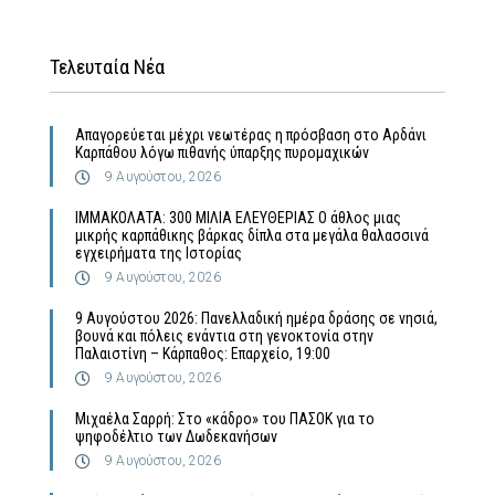
Τελευταία Νέα
Απαγορεύεται μέχρι νεωτέρας η πρόσβαση στο Αρδάνι
Καρπάθου λόγω πιθανής ύπαρξης πυρομαχικών
9 Αυγούστου, 2026
ΙΜΜΑΚΟΛΑΤΑ: 300 ΜΙΛΙΑ ΕΛΕΥΘΕΡΙΑΣ Ο άθλος μιας
μικρής καρπάθικης βάρκας δίπλα στα μεγάλα θαλασσινά
εγχειρήματα της Ιστορίας
9 Αυγούστου, 2026
9 Αυγούστου 2026: Πανελλαδική ημέρα δράσης σε νησιά,
βουνά και πόλεις ενάντια στη γενοκτονία στην
Παλαιστίνη – Κάρπαθος: Επαρχείο, 19:00
9 Αυγούστου, 2026
Μιχαέλα Σαρρή: Στο «κάδρο» του ΠΑΣΟΚ για το
ψηφοδέλτιο των Δωδεκανήσων
9 Αυγούστου, 2026