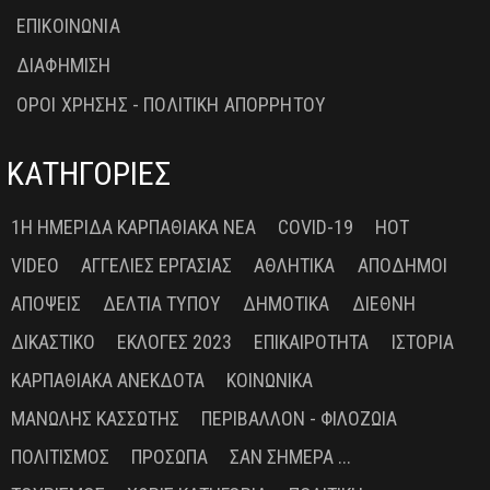
ΕΠΙΚΟΙΝΩΝΙΑ
ΔΙΑΦΗΜΙΣΗ
ΟΡΟΙ ΧΡΗΣΗΣ - ΠΟΛΙΤΙΚΗ ΑΠΟΡΡΗΤΟΥ
ΚΑΤΗΓΟΡΙΕΣ
1Η ΗΜΕΡΊΔΑ ΚΑΡΠΑΘΙΑΚΆ ΝΈΑ
COVID-19
HOT
VIDEO
ΑΓΓΕΛΊΕΣ ΕΡΓΑΣΊΑΣ
ΑΘΛΗΤΙΚΆ
ΑΠΌΔΗΜΟΙ
ΑΠΌΨΕΙΣ
ΔΕΛΤΊΑ ΤΎΠΟΥ
ΔΗΜΟΤΙΚΆ
ΔΙΕΘΝΉ
ΔΙΚΑΣΤΙΚΌ
ΕΚΛΟΓΈΣ 2023
ΕΠΙΚΑΙΡΌΤΗΤΑ
ΙΣΤΟΡΊΑ
ΚΑΡΠΑΘΙΑΚΆ ΑΝΈΚΔΟΤΑ
ΚΟΙΝΩΝΙΚΆ
ΜΑΝΏΛΗΣ ΚΑΣΣΏΤΗΣ
ΠΕΡΙΒΆΛΛΟΝ - ΦΙΛΟΖΩΊΑ
ΠΟΛΙΤΙΣΜΌΣ
ΠΡΌΣΩΠΑ
ΣΑΝ ΣΉΜΕΡΑ ...