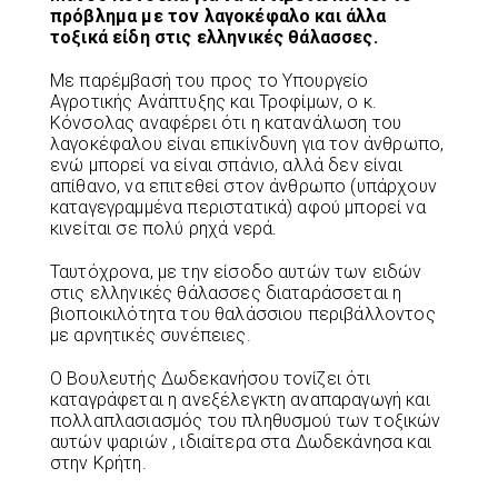
πρόβλημα με τον λαγοκέφαλο και άλλα
τοξικά είδη στις ελληνικές θάλασσες.
Με παρέμβασή του προς το Υπουργείο
Αγροτικής Ανάπτυξης και Τροφίμων, ο κ.
Κόνσολας αναφέρει ότι η κατανάλωση του
λαγοκέφαλου είναι επικίνδυνη για τον άνθρωπο,
ενώ μπορεί να είναι σπάνιο, αλλά δεν είναι
απίθανο, να επιτεθεί στον άνθρωπο (υπάρχουν
καταγεγραμμένα περιστατικά) αφού μπορεί να
κινείται σε πολύ ρηχά νερά.
Ταυτόχρονα, με την είσοδο αυτών των ειδών
στις ελληνικές θάλασσες διαταράσσεται η
βιοποικιλότητα του θαλάσσιου περιβάλλοντος
με αρνητικές συνέπειες.
Ο Βουλευτής Δωδεκανήσου τονίζει ότι
καταγράφεται η ανεξέλεγκτη αναπαραγωγή και
πολλαπλασιασμός του πληθυσμού των τοξικών
αυτών ψαριών , ιδιαίτερα στα Δωδεκάνησα και
στην Κρήτη.