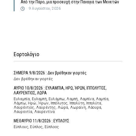
Από την Πάρο, μια προσευχή στην Παναγιά των Μενετών
9 Αυγούστου, 2026
Εορτολόγιο
ΣΗΜΕΡΑ 9/8/2026 : Δεν βρέθηκαν γιορτές
Δεν βρέθηκαν γιορτές
ΑΥΡΙΟ 10/8/2026 : ΕΥΛΑΜΠΙΑ, ΗΡΩ, ΉΡΩΝ, ΙΠΠΟΛΥΤΟΣ,
ΛΑΥΡΕΝΤΙΟΣ, ΛΩΡΑ
Ευλαμπία, Ευλαμπή, Ευλάμπω, Λαμπή, Λαμπίνα, Λαμπία,
Λάμπω, Ηρώ, Ήρων, Ιππόλυτος, Ιππολύτη, Ιππολύτα,
Λαυρέντιος, Λαυρέντης, Λώρα, Λωραίνη, Λάουρα,
Λαυρεντία, Λαυρεντίνα
ΜΕΘΑΥΡΙΟ 11/8/2026 : ΕΥΠΛΟΥΣ
Εύπλους, Εύπλος, Εύπλοος