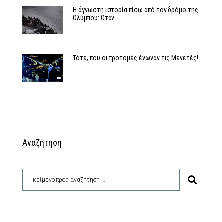
Η άγνωστη ιστορία πίσω από τον δρόμο της
Ολύμπου: Όταν…
Τότε, που οι προτομές ένωναν τις Μενετές!
Αναζήτηση