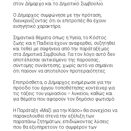
στον Δήμαρχο και το Δημοτικό Συμβούλιο.
Ο Δήμαρχος συμφώνησε με την πρόταση,
διευκρινίζοντας ότι οι επιτροπές θα έχουν
εισηγητικό χαρακτήρα.
Σημαντικά θέματα όπως η Υγεία, το Κόστος
ζωής και η Παιδεία έχουν αναφερθεί, συζητηθεί
και τεθεί με σαφήνεια από την παράταξή μας
στα Δημοτικά Συμβούλια. Για τον λόγο αυτό δεν
αποτέλεσαν αντικείμενο της παρούσας,
σύντομης συνάντησης, χωρίς αυτό να σημαίνει
ότι παύουν να αποτελούν προτεραιότητες.
Επιπρόσθετα, ο Δήμαρχος ενημέρωσε για την
πρόοδο του έργου τοποθέτησης κοντέινερ για
τις τάξεις του γυμνασίου – λυκείου, καθώς και
για θέματα που αφορούν τον δημόσιο φωτισμό.
Η Παράταξη «Μαζί για την Κάσο» θα συνεχίσει να
παρακολουθεί στενά την εξέλιξη των
παραπάνω ζητημάτων, επιδιώκοντας λύσεις
που θα εξυπηρετούν το συμφέρον των