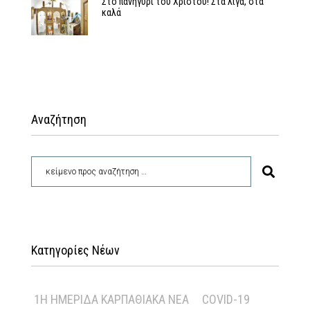
Στο πανηγύρι του Χριστού! Στα λίγα, στα
καλά
Αναζήτηση
Κατηγορίες Νέων
1Η ΗΜΕΡΊΔΑ ΚΑΡΠΑΘΙΑΚΆ ΝΈΑ
COVID-19