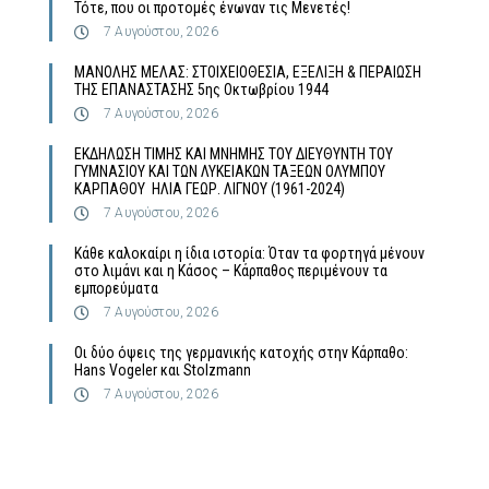
Τότε, που οι προτομές ένωναν τις Μενετές!
7 Αυγούστου, 2026
MΑΝΟΛΗΣ ΜΕΛΑΣ: ΣΤΟΙΧΕΙΟΘΕΣΙΑ, ΕΞΕΛΙΞΗ & ΠΕΡΑΙΩΣΗ
ΤΗΣ ΕΠΑΝΑΣΤΑΣΗΣ 5ης Οκτωβρίου 1944
7 Αυγούστου, 2026
ΕΚΔΗΛΩΣΗ ΤΙΜΗΣ ΚΑΙ ΜΝΗΜΗΣ ΤΟΥ ΔΙΕΥΘΥΝΤΗ ΤΟΥ
ΓΥΜΝΑΣΙΟΥ ΚΑΙ ΤΩΝ ΛΥΚΕΙΑΚΩΝ ΤΑΞΕΩΝ ΟΛΥΜΠΟΥ
ΚΑΡΠΑΘΟΥ ΗΛΙΑ ΓΕΩΡ. ΛΙΓΝΟΥ (1961-2024)
7 Αυγούστου, 2026
Κάθε καλοκαίρι η ίδια ιστορία: Όταν τα φορτηγά μένουν
στο λιμάνι και η Κάσος – Κάρπαθος περιμένουν τα
εμπορεύματα
7 Αυγούστου, 2026
Οι δύο όψεις της γερμανικής κατοχής στην Κάρπαθο:
Hans Vogeler και Stolzmann
7 Αυγούστου, 2026