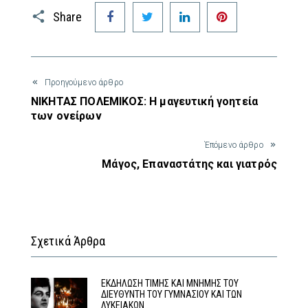
Facebook
Twitter
LinkedIn
Pinterest
Share
Προηγούμενο άρθρο
ΝΙΚΗΤΑΣ ΠΟΛΕΜΙΚΟΣ: Η μαγευτική γοητεία
των ονείρων
Έπόμενο άρθρο
Μάγος, Επαναστάτης και γιατρός
Σχετικά Άρθρα
ΕΚΔΗΛΩΣΗ ΤΙΜΗΣ ΚΑΙ ΜΝΗΜΗΣ ΤΟΥ
ΔΙΕΥΘΥΝΤΗ ΤΟΥ ΓΥΜΝΑΣΙΟΥ ΚΑΙ ΤΩΝ
ΛΥΚΕΙΑΚΩΝ…