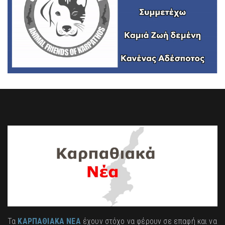
Τα
ΚΑΡΠΑΘΙΑΚΑ ΝΕΑ
έχουν στόχο να φέρουν σε επαφή και να