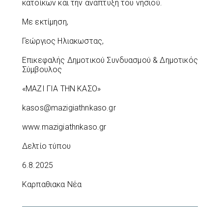
κατοίκων και την ανάπτυξη του νησιού.
Με εκτίμηση,
Γεώργιος Ηλιακωστας,
Επικεφαλής Δημοτικού Συνδυασμού & Δημοτικός
Σύμβουλος
«ΜΑΖΙ ΓΙΑ ΤΗΝ ΚΑΣΟ»
kasos@mazigiathnkaso.gr
www.mazigiathnkaso.gr
Δελτίο τύπου
6.8.2025
Καρπαθιακα Νέα