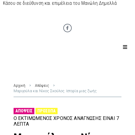
Κάσου σε διεύθυνση και επιμέλεια του Μανώλη Δημελλά
Αρχική
Απόψεις
Μαριγούλα και Νίκος Σκούλος. Ιστορία μιας ζωής
ΑΠΌΨΕΙΣ
ΠΡΌΣΩΠΑ
Ο ΕΚΤΙΜΏΜΕΝΟΣ ΧΡΌΝΟΣ ΑΝΆΓΝΩΣΗΣ ΕΊΝΑΙ 7
ΛΕΠΤΆ