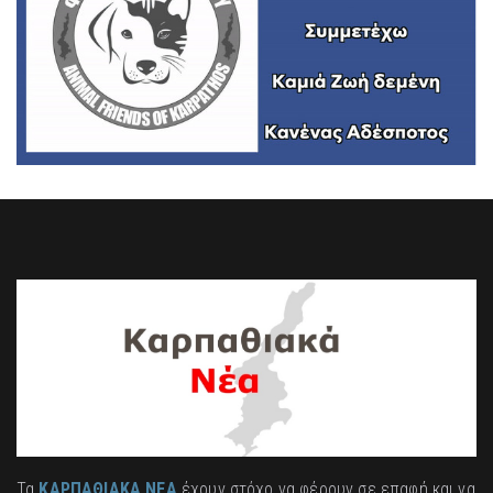
Τα
ΚΑΡΠΑΘΙΑΚΑ ΝΕΑ
έχουν στόχο να φέρουν σε επαφή και να