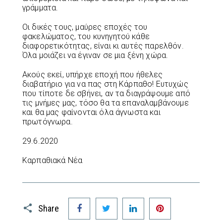
γράμματα.
Οι δικές τους, μαύρες εποχές του
φακελώματος, του κυνηγητού κάθε
διαφορετικότητας, είναι κι αυτές παρελθόν.
Όλα μοιάζει να έγιναν σε μια ξένη χώρα.
Ακούς εκεί, υπήρχε εποχή που ήθελες
διαβατήριο για να πας στη Κάρπαθο! Ευτυχώς
που τίποτε δε σβήνει, αν τα διαγράψουμε από
τις μνήμες μας, τόσο θα τα επαναλαμβάνουμε
και θα μας φαίνονται όλα άγνωστα και
πρωτόγνωρα.
29.6.2020
Καρπαθιακά Νέα
Facebook
Twitter
LinkedIn
Pinterest
Share