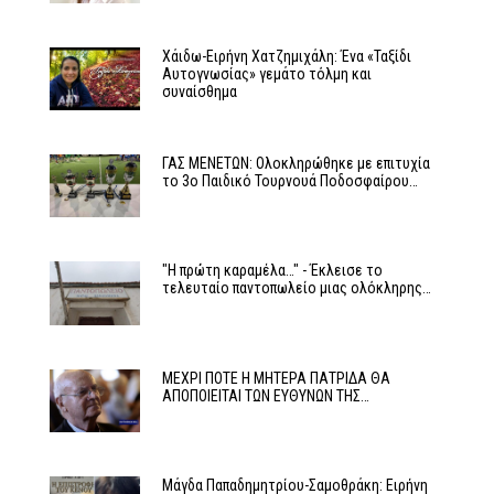
Χάιδω-Ειρήνη Χατζημιχάλη: Ένα «Ταξίδι
Αυτογνωσίας» γεμάτο τόλμη και
συναίσθημα
ΓΑΣ ΜΕΝΕΤΩΝ: Ολοκληρώθηκε με επιτυχία
το 3ο Παιδικό Τουρνουά Ποδοσφαίρου…
"Η πρώτη καραμέλα…" - Έκλεισε το
τελευταίο παντοπωλείο μιας ολόκληρης…
ΜΕΧΡΙ ΠΟΤΕ Η ΜΗΤΕΡΑ ΠΑΤΡΙΔΑ ΘΑ
ΑΠΟΠΟΙΕΙΤΑΙ ΤΩΝ ΕΥΘΥΝΩΝ ΤΗΣ…
Μάγδα Παπαδημητρίου-Σαμοθράκη: Ειρήνη