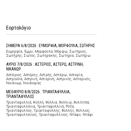
Εορτολόγιο
ΣΗΜΕΡΑ 6/8/2026 : ΕΥΜΟΡΦΙΑ, ΜΟΡΦΟΥΛΑ, ΣΩΤΗΡΗΣ
Ευμορφία, Έμμυ, Μορφούλα, Μόρφω, Σωτήριος,
Σωτήρης, Σώτος, Σωτηράκης, Σωτηρία, Σωτήρω
ΑΥΡΙΟ 7/8/2026 : ΑΣΤΕΡΙΟΣ, ΑΣΤΕΡΩ, ΑΣΤΡΙΝΗ,
ΝΙΚΑΝΩΡ
Αστέριος, Αστέρης, Αστρής, Αστέρω, Αστερία,
Αστρούλα, Αστρινή, Αστερινή, Αστρινός, Αστερινός,
Νικάνωρ, Νικάνορας
ΜΕΘΑΥΡΙΟ 8/8/2026 : ΤΡΙΑΝΤΑΦΥΛΛΙΑ,
ΤΡΙΑΝΤΑΦΥΛΛΟΣ
Τριανταφυλλιά, Φύλλη, Φύλλια, Φυλλιώ, Φυλλίτσα,
Τριανταφυλλένια, Τριανταφυλλίνη, Ρόζα,
Τριαντάφυλλος, Τριανταφύλλης, Φύλλης, Φύλλιος,
Τριανταφυλλένιος, Τριανταφυλλίνος, Ντάφυ, Ντάφι