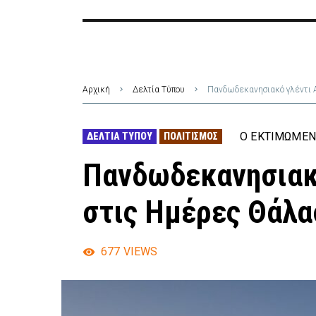
Αρχική
Δελτία Τύπου
Πανδωδεκανησιακό γλέντι 
Ο ΕΚΤΙΜΏΜΕΝ
ΔΕΛΤΊΑ ΤΎΠΟΥ
ΠΟΛΙΤΙΣΜΌΣ
Πανδωδεκανησιακό
στις Ημέρες Θάλα
677
VIEWS