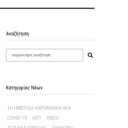
Αναζήτηση
Κατηγορίες Νέων
1Η ΗΜΕΡΊΔΑ ΚΑΡΠΑΘΙΑΚΆ ΝΈΑ
COVID-19
HOT
VIDEO
ΑΓΓΕΛΊΕΣ ΕΡΓΑΣΊΑΣ
ΑΘΛΗΤΙΚΆ