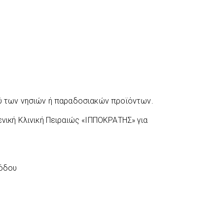
ού των νησιών ή παραδοσιακών προϊόντων.
ενική Κλινική Πειραιώς «ΙΠΠΟΚΡΑΤΗΣ» για
Ρόδου