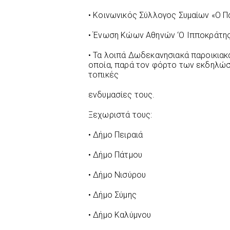
• Κοινωνικός Σύλλογος Συμαίων «Ο Π
• Ένωση Κώων Αθηνών ‘Ο Ιπποκράτης
• Τα λοιπά Δωδεκανησιακά παροικιακά
οποία, παρά τον φόρτο των εκδηλώσ
τοπικές
ενδυμασίες τους.
Ξεχωριστά τους:
• Δήμο Πειραιά
• Δήμο Πάτμου
• Δήμο Νισύρου
• Δήμο Σύμης
• Δήμο Καλύμνου