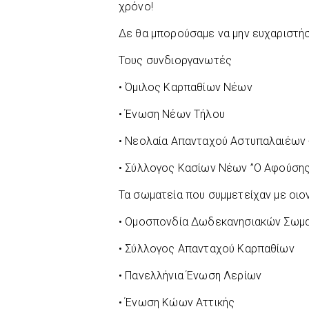
χρόνο!
Δε θα μπορούσαμε να μην ευχαριστήσ
Τους συνδιοργανωτές
• Όμιλος Καρπαθίων Νέων
• Ένωση Νέων Τήλου
• Νεολαία Απανταχού Αστυπαλαιέων 
• Σύλλογος Κασίων Νέων ”Ο Αφούσης
Τα σωματεία που συμμετείχαν με οι
• Ομοσπονδία Δωδεκανησιακών Σωμα
• Σύλλογος Απανταχού Καρπαθίων
• Πανελλήνια Ένωση Λερίων
• Ένωση Κώων Αττικής