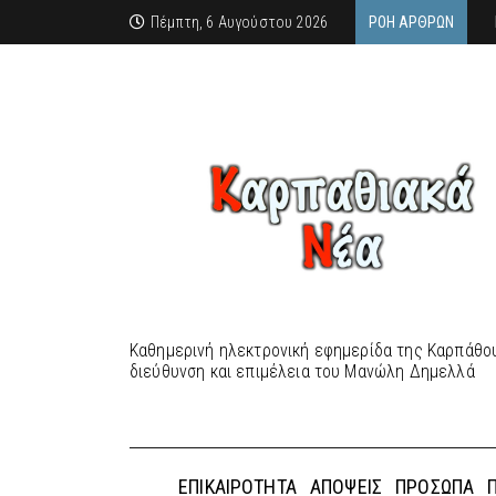
Πέμπτη, 6 Αυγούστου 2026
ΡΟΉ ΆΡΘΡΩΝ
Καθημερινή ηλεκτρονική εφημερίδα της Καρπάθου
διεύθυνση και επιμέλεια του Μανώλη Δημελλά
ΕΠΙΚΑΙΡΌΤΗΤΑ
ΑΠΌΨΕΙΣ
ΠΡΌΣΩΠΑ