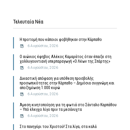
Τελευταία Νέα
Η προτομή που κάποιοι φοβήθηκαν στην Κάρπαθο
6 Αυγούστου, 2026
Ο αιώνιος έφηβος Αλέκος Καμαράτος όταν έπαιξε στη
χολλυγουντιανή υπερπαραγωγή «Ο Λέων της Σπάρτης»
6 Αυγούστου, 2026
Δικαστική απόφαση για υπόθεση προσβολής
προσωπικότητας στην Κάρπαθο – Δημόσια συγγνώμη και
αποζημίωση 1.000 ευρώ
6 Αυγούστου, 2026
Άμεση κινητοποίηση για τη φωτιά στο Σάνταλο Καρπάθου
– Υπό έλεγχο λίγο πριν τα μεσάνυχτα
6 Αυγούστου, 2026
Στο πανηγύρι του Χριστού! Στα λίγα, στα καλά