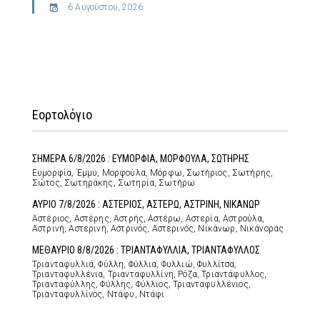
6 Αυγούστου, 2026
Εορτολόγιο
ΣΗΜΕΡΑ 6/8/2026 : ΕΥΜΟΡΦΙΑ, ΜΟΡΦΟΥΛΑ, ΣΩΤΗΡΗΣ
Ευμορφία, Έμμυ, Μορφούλα, Μόρφω, Σωτήριος, Σωτήρης,
Σώτος, Σωτηράκης, Σωτηρία, Σωτήρω
ΑΥΡΙΟ 7/8/2026 : ΑΣΤΕΡΙΟΣ, ΑΣΤΕΡΩ, ΑΣΤΡΙΝΗ, ΝΙΚΑΝΩΡ
Αστέριος, Αστέρης, Αστρής, Αστέρω, Αστερία, Αστρούλα,
Αστρινή, Αστερινή, Αστρινός, Αστερινός, Νικάνωρ, Νικάνορας
ΜΕΘΑΥΡΙΟ 8/8/2026 : ΤΡΙΑΝΤΑΦΥΛΛΙΑ, ΤΡΙΑΝΤΑΦΥΛΛΟΣ
Τριανταφυλλιά, Φύλλη, Φύλλια, Φυλλιώ, Φυλλίτσα,
Τριανταφυλλένια, Τριανταφυλλίνη, Ρόζα, Τριαντάφυλλος,
Τριανταφύλλης, Φύλλης, Φύλλιος, Τριανταφυλλένιος,
Τριανταφυλλίνος, Ντάφυ, Ντάφι