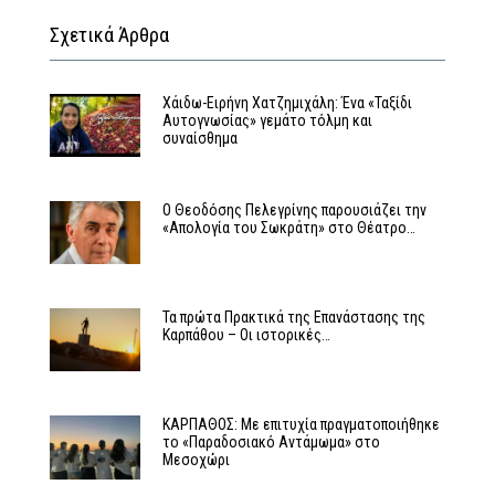
Σχετικά Άρθρα
Χάιδω-Ειρήνη Χατζημιχάλη: Ένα «Ταξίδι
Αυτογνωσίας» γεμάτο τόλμη και
συναίσθημα
Ο Θεοδόσης Πελεγρίνης παρουσιάζει την
«Απολογία του Σωκράτη» στο Θέατρο…
Τα πρώτα Πρακτικά της Επανάστασης της
Καρπάθου – Οι ιστορικές…
ΚΑΡΠΑΘΟΣ: Με επιτυχία πραγματοποιήθηκε
το «Παραδοσιακό Αντάμωμα» στο
Μεσοχώρι