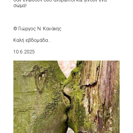
σώμα!
© Γιώργος Ν. Κανάκης
Καλή εβδομάδα…
10.6.2025