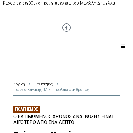
Κάσου σε διεύθυνση και επιμέλεια του Μανώλη Δημελλά
Αρχική
Πολιτισμός
Γιώργος Κανάκης: Μικρό πουλάκι ο άνθρωπος
ΠΟΛΙΤΙΣΜΌΣ
Ο ΕΚΤΙΜΏΜΕΝΟΣ ΧΡΌΝΟΣ ΑΝΆΓΝΩΣΗΣ ΕΊΝΑΙ
ΛΙΓΌΤΕΡΟ ΑΠΌ ΈΝΑ ΛΕΠΤΌ