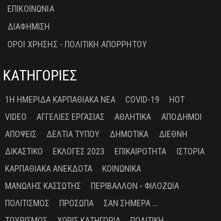
ΕΠΙΚΟΙΝΩΝΙΑ
ΔΙΑΦΗΜΙΣΗ
ΟΡΟΙ ΧΡΗΣΗΣ - ΠΟΛΙΤΙΚΗ ΑΠΟΡΡΗΤΟΥ
ΚΑΤΗΓΟΡΙΕΣ
1Η ΗΜΕΡΊΔΑ ΚΑΡΠΑΘΙΑΚΆ ΝΈΑ
COVID-19
HOT
VIDEO
ΑΓΓΕΛΊΕΣ ΕΡΓΑΣΊΑΣ
ΑΘΛΗΤΙΚΆ
ΑΠΌΔΗΜΟΙ
ΑΠΌΨΕΙΣ
ΔΕΛΤΊΑ ΤΎΠΟΥ
ΔΗΜΟΤΙΚΆ
ΔΙΕΘΝΉ
ΔΙΚΑΣΤΙΚΌ
ΕΚΛΟΓΈΣ 2023
ΕΠΙΚΑΙΡΌΤΗΤΑ
ΙΣΤΟΡΊΑ
ΚΑΡΠΑΘΙΑΚΆ ΑΝΈΚΔΟΤΑ
ΚΟΙΝΩΝΙΚΆ
ΜΑΝΏΛΗΣ ΚΑΣΣΏΤΗΣ
ΠΕΡΙΒΆΛΛΟΝ - ΦΙΛΟΖΩΊΑ
ΠΟΛΙΤΙΣΜΌΣ
ΠΡΌΣΩΠΑ
ΣΑΝ ΣΉΜΕΡΑ ...
ΤΟΥΡΙΣΜΌΣ
ΧΩΡΊΣ ΚΑΤΗΓΟΡΊΑ
ΠΟΛΙΤΙΚΉ