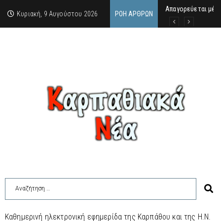
Απαγορεύεται μέχρ
ΙΜΜΑΚΟΛΑΤΑ: 300 Μ
9 Αυγούστου 2026:
Κυριακή, 9 Αυγούστου 2026
ΡΟΉ ΆΡΘΡΩΝ
Καθημερινή ηλεκτρονική εφημερίδα της Καρπάθου και της Η.Ν.