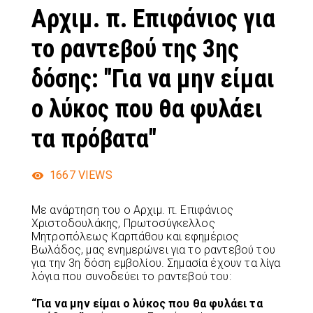
Αρχιμ. π. Επιφάνιος για
το ραντεβού της 3ης
δόσης: "Για να μην είμαι
ο λύκος που θα φυλάει
τα πρόβατα"
1667
VIEWS
Με ανάρτηση του ο Αρχιμ. π. Επιφάνιος
Χριστοδουλάκης, Πρωτοσύγκελλος
Μητροπόλεως Καρπάθου και εφημέριος
Βωλάδος, μας ενημερώνει για το ραντεβού του
για την 3η δόση εμβολίου. Σημασία έχουν τα λίγα
λόγια που συνοδεύει το ραντεβού του:
“Για να μην είμαι ο λύκος που θα φυλάει τα