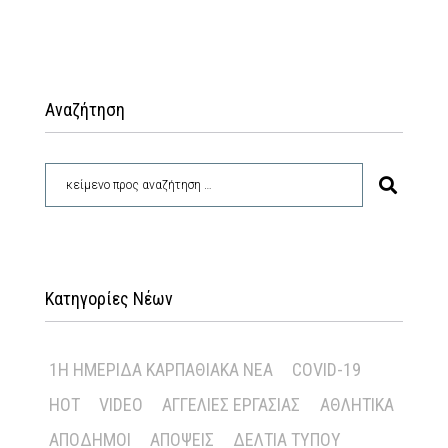
Αναζήτηση
Κατηγορίες Νέων
1Η ΗΜΕΡΊΔΑ ΚΑΡΠΑΘΙΑΚΆ ΝΈΑ
COVID-19
HOT
VIDEO
ΑΓΓΕΛΊΕΣ ΕΡΓΑΣΊΑΣ
ΑΘΛΗΤΙΚΆ
ΑΠΌΔΗΜΟΙ
ΑΠΌΨΕΙΣ
ΔΕΛΤΊΑ ΤΎΠΟΥ