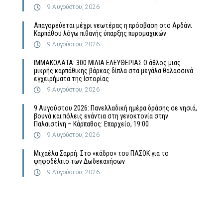
9 Αυγούστου, 2026
Απαγορεύεται μέχρι νεωτέρας η πρόσβαση στο Αρδάνι
Καρπάθου λόγω πιθανής ύπαρξης πυρομαχικών
9 Αυγούστου, 2026
ΙΜΜΑΚΟΛΑΤΑ: 300 ΜΙΛΙΑ ΕΛΕΥΘΕΡΙΑΣ Ο άθλος μιας
μικρής καρπάθικης βάρκας δίπλα στα μεγάλα θαλασσινά
εγχειρήματα της Ιστορίας
9 Αυγούστου, 2026
9 Αυγούστου 2026: Πανελλαδική ημέρα δράσης σε νησιά,
βουνά και πόλεις ενάντια στη γενοκτονία στην
Παλαιστίνη – Κάρπαθος: Επαρχείο, 19:00
9 Αυγούστου, 2026
Μιχαέλα Σαρρή: Στο «κάδρο» του ΠΑΣΟΚ για το
ψηφοδέλτιο των Δωδεκανήσων
9 Αυγούστου, 2026