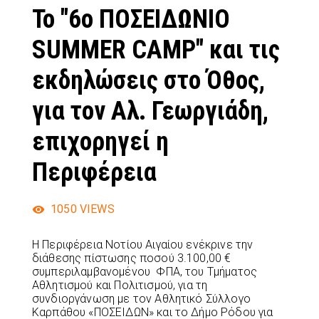
Το "6ο ΠΟΣΕΙΔΩΝΙΟ
SUMMER CAMP" και τις
εκδηλώσεις στο Όθος,
για τον Αλ. Γεωργιάδη,
επιχορηγεί η
Περιφέρεια
1050
VIEWS
Η Περιφέρεια Νοτίου Αιγαίου ενέκρινε την
διάθεσης πίστωσης ποσού 3.100,00 €
συμπεριλαμβανομένου ΦΠΑ, του Τμήματος
Αθλητισμού και Πολιτισμού, για τη
συνδιοργάνωση με τον Αθλητικό Σύλλογο
Καρπάθου «ΠΟΣΕΙΔΩΝ» και το Δήμο Ρόδου για