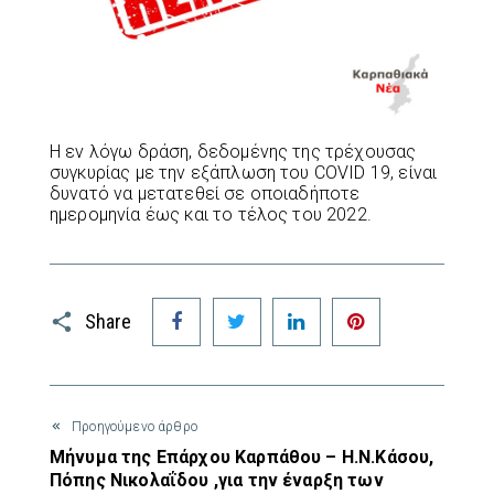
Η εν λόγω δράση, δεδομένης της τρέχουσας
συγκυρίας με την εξάπλωση του COVID 19, είναι
δυνατό να μετατεθεί σε οποιαδήποτε
ημερομηνία έως και το τέλος του 2022.
Facebook
Twitter
LinkedIn
Pinterest
Share
Προηγούμενο άρθρο
Μήνυμα της Επάρχου Καρπάθου – Η.Ν.Κάσου,
Πόπης Νικολαΐδου ,για την έναρξη των