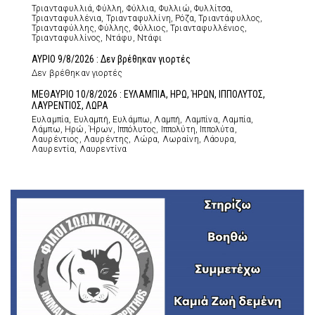
Τριανταφυλλιά, Φύλλη, Φύλλια, Φυλλιώ, Φυλλίτσα,
Τριανταφυλλένια, Τριανταφυλλίνη, Ρόζα, Τριαντάφυλλος,
Τριανταφύλλης, Φύλλης, Φύλλιος, Τριανταφυλλένιος,
Τριανταφυλλίνος, Ντάφυ, Ντάφι
ΑΥΡΙΟ 9/8/2026 : Δεν βρέθηκαν γιορτές
Δεν βρέθηκαν γιορτές
ΜΕΘΑΥΡΙΟ 10/8/2026 : ΕΥΛΑΜΠΙΑ, ΗΡΩ, ΉΡΩΝ, ΙΠΠΟΛΥΤΟΣ,
ΛΑΥΡΕΝΤΙΟΣ, ΛΩΡΑ
Ευλαμπία, Ευλαμπή, Ευλάμπω, Λαμπή, Λαμπίνα, Λαμπία,
Λάμπω, Ηρώ, Ήρων, Ιππόλυτος, Ιππολύτη, Ιππολύτα,
Λαυρέντιος, Λαυρέντης, Λώρα, Λωραίνη, Λάουρα,
Λαυρεντία, Λαυρεντίνα