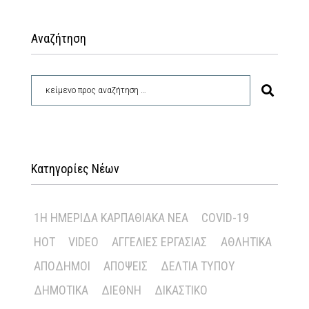
Αναζήτηση
Κατηγορίες Νέων
1Η ΗΜΕΡΊΔΑ ΚΑΡΠΑΘΙΑΚΆ ΝΈΑ
COVID-19
HOT
VIDEO
ΑΓΓΕΛΊΕΣ ΕΡΓΑΣΊΑΣ
ΑΘΛΗΤΙΚΆ
ΑΠΌΔΗΜΟΙ
ΑΠΌΨΕΙΣ
ΔΕΛΤΊΑ ΤΎΠΟΥ
ΔΗΜΟΤΙΚΆ
ΔΙΕΘΝΉ
ΔΙΚΑΣΤΙΚΌ