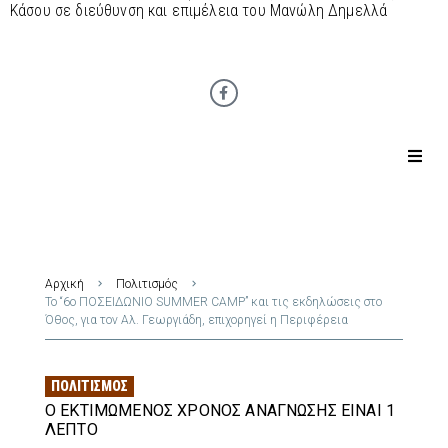
Κάσου σε διεύθυνση και επιμέλεια του Μανώλη Δημελλά
Αρχική
Πολιτισμός
Το “6ο ΠΟΣΕΙΔΩΝΙΟ SUMMER CAMP” και τις εκδηλώσεις στο
Όθος, για τον Αλ. Γεωργιάδη, επιχορηγεί η Περιφέρεια
ΠΟΛΙΤΙΣΜΌΣ
Ο ΕΚΤΙΜΏΜΕΝΟΣ ΧΡΌΝΟΣ ΑΝΆΓΝΩΣΗΣ ΕΊΝΑΙ 1
ΛΕΠΤΌ