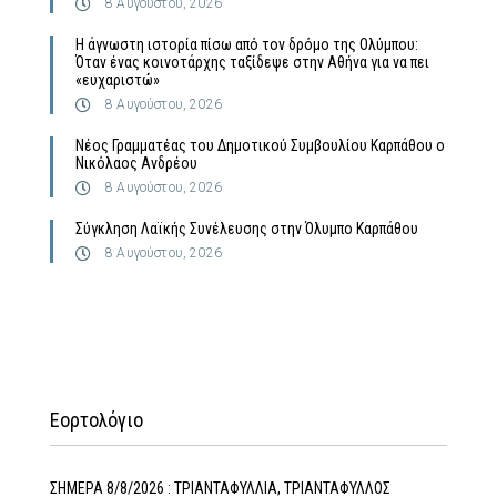
8 Αυγούστου, 2026
Η άγνωστη ιστορία πίσω από τον δρόμο της Ολύμπου:
Όταν ένας κοινοτάρχης ταξίδεψε στην Αθήνα για να πει
«ευχαριστώ»
8 Αυγούστου, 2026
Νέος Γραμματέας του Δημοτικού Συμβουλίου Καρπάθου ο
Νικόλαος Ανδρέου
8 Αυγούστου, 2026
Σύγκληση Λαϊκής Συνέλευσης στην Όλυμπο Καρπάθου
8 Αυγούστου, 2026
Εορτολόγιο
ΣΗΜΕΡΑ 8/8/2026 : ΤΡΙΑΝΤΑΦΥΛΛΙΑ, ΤΡΙΑΝΤΑΦΥΛΛΟΣ