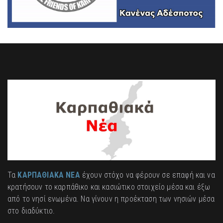
Τα
ΚΑΡΠΑΘΙΑΚΑ ΝΕΑ
έχουν στόχο να φέρουν σε επαφή και να
κρατήσουν το καρπάθικο και κασιώτικο στοιχείο μέσα και έξω
από το νησί ενωμένα. Να γίνουν η προέκταση των νησιών μέσα
στο διαδύκτιο.