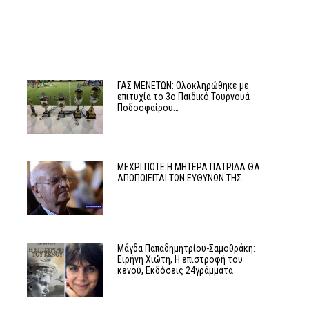
ΓΑΣ ΜΕΝΕΤΩΝ: Ολοκληρώθηκε με
επιτυχία το 3ο Παιδικό Τουρνουά
Ποδοσφαίρου…
ο
ΜΕΧΡΙ ΠΟΤΕ Η ΜΗΤΕΡΑ ΠΑΤΡΙΔΑ ΘΑ
ΑΠΟΠΟΙΕΙΤΑΙ ΤΩΝ ΕΥΘΥΝΩΝ ΤΗΣ…
Μάγδα Παπαδημητρίου-Σαμοθράκη:
Ειρήνη Χιώτη, Η επιστροφή του
κενού, Εκδόσεις 24γράμματα