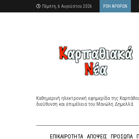
Πέμπτη, 6 Αυγούστου 2026
ΡΟΉ ΆΡΘΡΩΝ
Καθημερινή ηλεκτρονική εφημερίδα της Καρπάθου
διεύθυνση και επιμέλεια του Μανώλη Δημελλά
ΕΠΙΚΑΙΡΌΤΗΤΑ
ΑΠΌΨΕΙΣ
ΠΡΌΣΩΠΑ