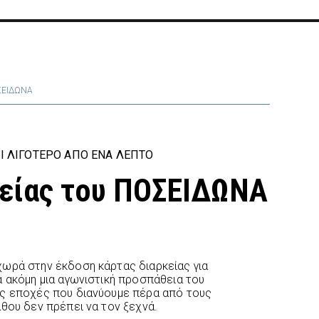
ΟΣΕΙΔΩΝΑ
Ι ΛΙΓΌΤΕΡΟ ΑΠΌ ΈΝΑ ΛΕΠΤΌ
κείας του ΠΟΣΕΙΔΩΝΑ
ωρά στην έκδοση κάρτας διαρκείας για
α ακόμη μια αγωνιστική προσπάθεια του
ες εποχές που διανύουμε πέρα από τους
άθου δεν πρέπει να τον ξεχνά.