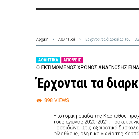
Αρχική
Αθλητικά
Έρχονται τα διαρκείας του Π
ΑΘΛΗΤΙΚΆ
ΑΠΌΨΕΙΣ
Ο ΕΚΤΙΜΏΜΕΝΟΣ ΧΡΌΝΟΣ ΑΝΆΓΝΩΣΗΣ ΕΊΝΑ
Έρχονται τα διαρ
898
VIEWS
Η ιστορική ομάδα της Καρπάθου προχ
τους αγώνες 2020-2021. Πρόκεται γι
Ποσειδώνα. Στις εξαιρετικά δύσκολ
φίλαθλους, όλη η κοινωνία της Καρπ