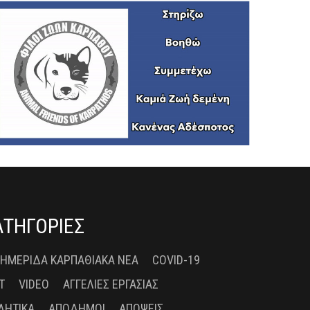
ΑΤΗΓΟΡΙΕΣ
 ΗΜΕΡΊΔΑ ΚΑΡΠΑΘΙΑΚΆ ΝΈΑ
COVID-19
T
VIDEO
ΑΓΓΕΛΊΕΣ ΕΡΓΑΣΊΑΣ
ΛΗΤΙΚΆ
ΑΠΌΔΗΜΟΙ
ΑΠΌΨΕΙΣ