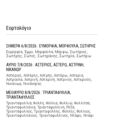
Εορτολόγιο
ΣΗΜΕΡΑ 6/8/2026 : ΕΥΜΟΡΦΙΑ, ΜΟΡΦΟΥΛΑ, ΣΩΤΗΡΗΣ
Ευμορφία, Έμμυ, Μορφούλα, Μόρφω, Σωτήριος,
Σωτήρης, Σώτος, Σωτηράκης, Σωτηρία, Σωτήρω
ΑΥΡΙΟ 7/8/2026 : ΑΣΤΕΡΙΟΣ, ΑΣΤΕΡΩ, ΑΣΤΡΙΝΗ,
ΝΙΚΑΝΩΡ
Αστέριος, Αστέρης, Αστρής, Αστέρω, Αστερία,
Αστρούλα, Αστρινή, Αστερινή, Αστρινός, Αστερινός,
Νικάνωρ, Νικάνορας
ΜΕΘΑΥΡΙΟ 8/8/2026 : ΤΡΙΑΝΤΑΦΥΛΛΙΑ,
ΤΡΙΑΝΤΑΦΥΛΛΟΣ
Τριανταφυλλιά, Φύλλη, Φύλλια, Φυλλιώ, Φυλλίτσα,
Τριανταφυλλένια, Τριανταφυλλίνη, Ρόζα,
Τριαντάφυλλος, Τριανταφύλλης, Φύλλης, Φύλλιος,
Τριανταφυλλένιος, Τριανταφυλλίνος, Ντάφυ, Ντάφι