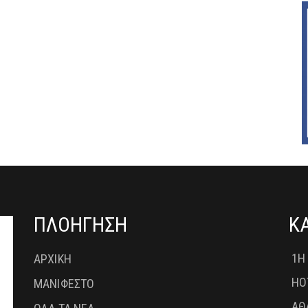
ΠΛΟΗΓΗΣΗ
Κ
1Η
ΑΡΧΙΚΗ
HO
ΜΑΝΙΦΕΣΤΟ
ΑΘ