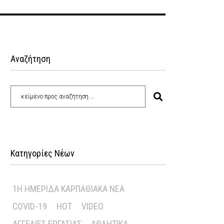
Αναζήτηση
Κατηγορίες Νέων
1Η ΗΜΕΡΊΔΑ ΚΑΡΠΑΘΙΑΚΆ ΝΈΑ
COVID-19
HOT
VIDEO
ΑΓΓΕΛΊΕΣ ΕΡΓΑΣΊΑΣ
ΑΘΛΗΤΙΚΆ