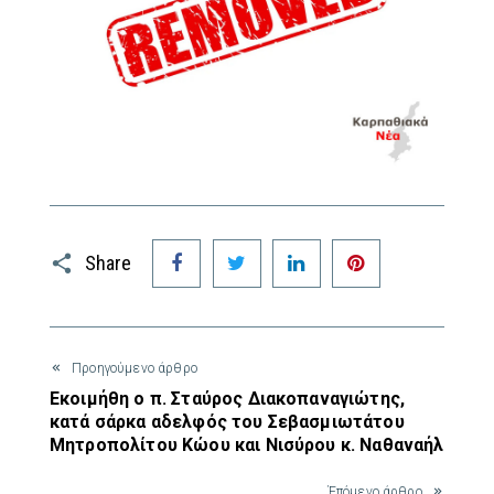
Facebook
Twitter
LinkedIn
Pinterest
Share
Προηγούμενο άρθρο
Εκοιμήθη ο π. Σταύρος Διακοπαναγιώτης,
κατά σάρκα αδελφός του Σεβασμιωτάτου
Μητροπολίτου Κώου και Νισύρου κ. Ναθαναήλ
Έπόμενο άρθρο