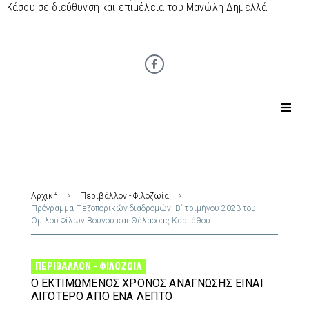
Κάσου σε διεύθυνση και επιμέλεια του Μανώλη Δημελλά
Αρχική
Περιβάλλον - Φιλοζωία
Πρόγραμμα Πεζοπορικών διαδρομών, Β΄ τριμήνου 2023 του
Ομίλου Φίλων Βουνού και Θάλασσας Καρπάθου
ΠΕΡΙΒΆΛΛΟΝ - ΦΙΛΟΖΩΊΑ
Ο ΕΚΤΙΜΏΜΕΝΟΣ ΧΡΌΝΟΣ ΑΝΆΓΝΩΣΗΣ ΕΊΝΑΙ
ΛΙΓΌΤΕΡΟ ΑΠΌ ΈΝΑ ΛΕΠΤΌ