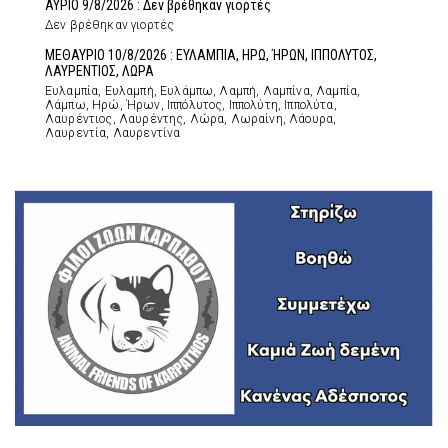
ΑΥΡΙΟ 9/8/2026 : Δεν βρέθηκαν γιορτές
Δεν βρέθηκαν γιορτές
ΜΕΘΑΥΡΙΟ 10/8/2026 : ΕΥΛΑΜΠΙΑ, ΗΡΩ, ΉΡΩΝ, ΙΠΠΟΛΥΤΟΣ,
ΛΑΥΡΕΝΤΙΟΣ, ΛΩΡΑ
Ευλαμπία, Ευλαμπή, Ευλάμπω, Λαμπή, Λαμπίνα, Λαμπία,
Λάμπω, Ηρώ, Ήρων, Ιππόλυτος, Ιππολύτη, Ιππολύτα,
Λαυρέντιος, Λαυρέντης, Λώρα, Λωραίνη, Λάουρα,
Λαυρεντία, Λαυρεντίνα