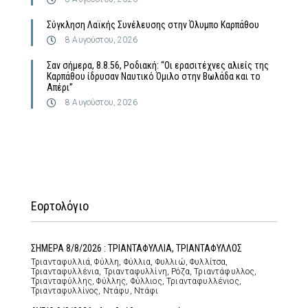
Σύγκληση Λαϊκής Συνέλευσης στην Όλυμπο Καρπάθου
8 Αυγούστου, 2026
Σαν σήμερα, 8.8.56, Ροδιακή: “Οι ερασιτέχνες αλιείς της
Καρπάθου ίδρυσαν Ναυτικό Όμιλο στην Βωλάδα και το
Απέρι”
8 Αυγούστου, 2026
Εορτολόγιο
ΣΗΜΕΡΑ 8/8/2026 : ΤΡΙΑΝΤΑΦΥΛΛΙΑ, ΤΡΙΑΝΤΑΦΥΛΛΟΣ
Τριανταφυλλιά, Φύλλη, Φύλλια, Φυλλιώ, Φυλλίτσα,
Τριανταφυλλένια, Τριανταφυλλίνη, Ρόζα, Τριαντάφυλλος,
Τριανταφύλλης, Φύλλης, Φύλλιος, Τριανταφυλλένιος,
Τριανταφυλλίνος, Ντάφυ, Ντάφι