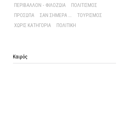
ΠΕΡΙΒΆΛΛΟΝ - ΦΙΛΟΖΩΊΑ
ΠΟΛΙΤΙΣΜΌΣ
ΠΡΌΣΩΠΑ
ΣΑΝ ΣΉΜΕΡΑ ...
ΤΟΥΡΙΣΜΌΣ
ΧΩΡΊΣ ΚΑΤΗΓΟΡΊΑ
ΠΟΛΙΤΙΚΉ
Καιρός