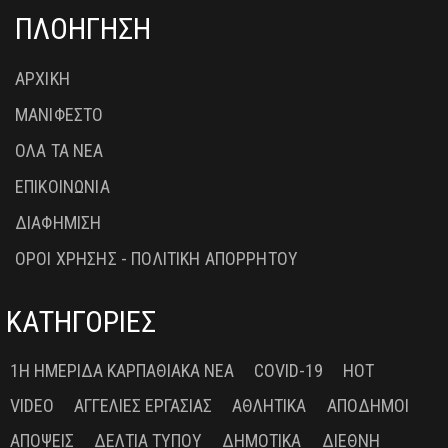
ΠΛΟΗΓΗΣΗ
ΑΡΧΙΚΗ
ΜΑΝΙΦΕΣΤΟ
ΟΛΑ ΤΑ ΝΕΑ
ΕΠΙΚΟΙΝΩΝΙΑ
ΔΙΑΦΗΜΙΣΗ
ΟΡΟΙ ΧΡΗΣΗΣ - ΠΟΛΙΤΙΚΗ ΑΠΟΡΡΗΤΟΥ
ΚΑΤΗΓΟΡΙΕΣ
1Η ΗΜΕΡΊΔΑ ΚΑΡΠΑΘΙΑΚΆ ΝΈΑ
COVID-19
HOT
VIDEO
ΑΓΓΕΛΊΕΣ ΕΡΓΑΣΊΑΣ
ΑΘΛΗΤΙΚΆ
ΑΠΌΔΗΜΟΙ
ΑΠΌΨΕΙΣ
ΔΕΛΤΊΑ ΤΎΠΟΥ
ΔΗΜΟΤΙΚΆ
ΔΙΕΘΝΉ