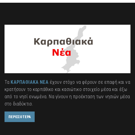
Τα
ΚΑΡΠΑΘΙΑΚΑ ΝΕΑ
έχουν στόχο να φέρουν σε επαφή και να
κρατήσουν το καρπάθικο και κασιώτικο στοιχείο μέσα και έξω
από το νησί ενωμένα. Να γίνουν η προέκταση των νησιών μέσα
στο διαδύκτιο.
ΠΕΡΙΣΣΟΤΕΡΑ