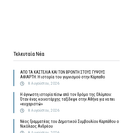
Τελευταία Νέα
ΑΠΟ ΤΑ ΚΑΣΤΕΛΙΑ ΚΑΙ ΤΟΝ ΒΡΟΝΤΗ ΣΤΟΥΣ ΓΥΨΟΥΣ
ΑΦΙΑΡΤΗ: Η ιστορία του γυμνισμού στην Κάρπαθο
8 Αυγούστου, 2026
Η άγνωστη ιστορία πίσω από τον δρόμο της Ολύμπου:
Όταν ένας κοινοτάρχης ταξίδεψε στην Αθήνα για να πει
«ευχαριστώ»
8 Αυγούστου, 2026
Νέος Γραμματέας του Δημοτικού Συμβουλίου Καρπάθου ο
Νικόλαος Ανδρέου
8 Αυγούστου, 2026