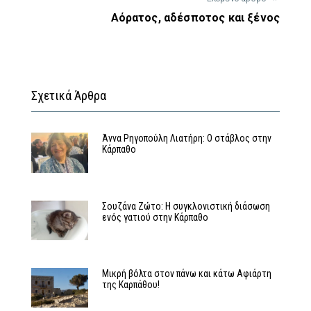
Αόρατος, αδέσποτος και ξένος
Σχετικά Άρθρα
Άννα Ρηγοπούλη Λιατήρη: Ο στάβλος στην
Κάρπαθο
Σουζάνα Ζώτο: Η συγκλονιστική διάσωση
ενός γατιού στην Κάρπαθο
Μικρή βόλτα στον πάνω και κάτω Αφιάρτη
της Καρπάθου!