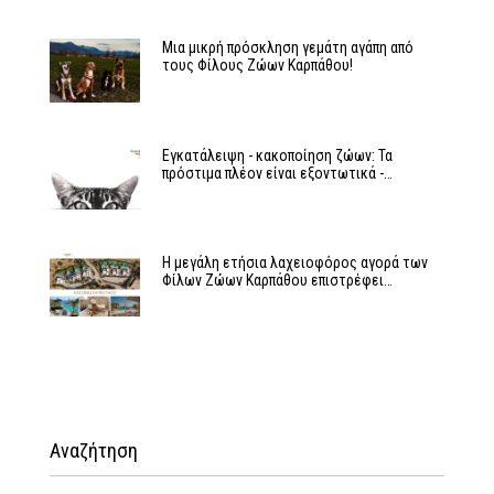
Μια μικρή πρόσκληση γεμάτη αγάπη από
τους Φίλους Ζώων Καρπάθου!
Εγκατάλειψη - κακοποίηση ζώων: Τα
πρόστιμα πλέον είναι εξοντωτικά -…
Η μεγάλη ετήσια λαχειοφόρος αγορά των
Φίλων Ζώων Καρπάθου επιστρέφει…
Αναζήτηση