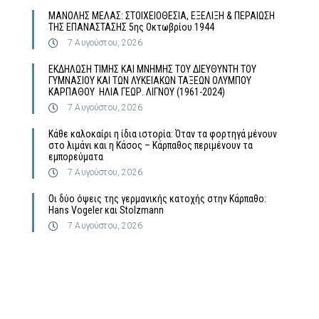
MΑΝΟΛΗΣ ΜΕΛΑΣ: ΣΤΟΙΧΕΙΟΘΕΣΙΑ, ΕΞΕΛΙΞΗ & ΠΕΡΑΙΩΣΗ
ΤΗΣ ΕΠΑΝΑΣΤΑΣΗΣ 5ης Οκτωβρίου 1944
7 Αυγούστου, 2026
ΕΚΔΗΛΩΣΗ ΤΙΜΗΣ ΚΑΙ ΜΝΗΜΗΣ ΤΟΥ ΔΙΕΥΘΥΝΤΗ ΤΟΥ
ΓΥΜΝΑΣΙΟΥ ΚΑΙ ΤΩΝ ΛΥΚΕΙΑΚΩΝ ΤΑΞΕΩΝ ΟΛΥΜΠΟΥ
ΚΑΡΠΑΘΟΥ ΗΛΙΑ ΓΕΩΡ. ΛΙΓΝΟΥ (1961-2024)
7 Αυγούστου, 2026
Κάθε καλοκαίρι η ίδια ιστορία: Όταν τα φορτηγά μένουν
στο λιμάνι και η Κάσος – Κάρπαθος περιμένουν τα
εμπορεύματα
7 Αυγούστου, 2026
Οι δύο όψεις της γερμανικής κατοχής στην Κάρπαθο:
Hans Vogeler και Stolzmann
7 Αυγούστου, 2026