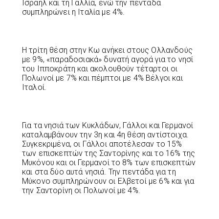
Ισραήλ και τη Γαλλία, ενώ την πεντάδα
συμπληρώνει η Ιταλία με 4%.
Η τρίτη θέση στην Κω ανήκει στους Ολλανδούς
με 9%, «παραδοσιακά» δυνατή αγορά για το νησί
του Ιπποκράτη και ακολουθούν τέταρτοι οι
Πολωνοί με 7% και πέμπτοι με 4% Βέλγοι και
Ιταλοί.
Για τα νησιά των Κυκλάδων, Γάλλοι και Γερμανοί
καταλαμβάνουν την 3η και 4η θέση αντίστοιχα.
Συγκεκριμένα, οι Γάλλοι αποτέλεσαν το 15%
των επισκεπτών της Σαντορίνης και το 16% της
Μυκόνου και οι Γερμανοί το 8% των επισκεπτών
και στα δύο αυτά νησιά. Την πεντάδα για τη
Μύκονο συμπληρώνουν οι Ελβετοί με 6% και για
την Σαντορίνη οι Πολωνοί με 4%.