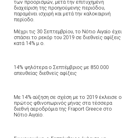
των προορισμών, μετά την επιτυχημένη
διαχείριση της προηγούμενης περιόδου,
παραμένει ισχυρή και μετά την καλοκαιρινή
περίοδο.
Μέχρι τις 30 Σεπτεμβρίου, το Νότιο Αιγαίο έχει
σπάσει το ρεκόρ του 2019 σε διεθνείς αφίξεις
κατά 14% μ.ο.
14% ψηλότερα ο Σεπτέμβριος με 850.000
απευθείας διεθνείς αφίξεις
Με 14% αύξηση σε σχέση με το 2019 έκλεισε ο
πρώτος φθινοπωρινός μήνας στα τέσσερα
διεθνή αεροδρόμια της Fraport Greece στο
Νότιο Αιγαίο.