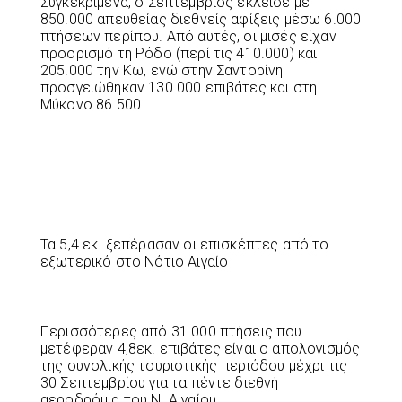
Συγκεκριμένα, ο Σεπτέμβριος έκλεισε με
850.000 απευθείας διεθνείς αφίξεις μέσω 6.000
πτήσεων περίπου. Από αυτές, οι μισές είχαν
προορισμό τη Ρόδο (περί τις 410.000) και
205.000 την Κω, ενώ στην Σαντορίνη
προσγειώθηκαν 130.000 επιβάτες και στη
Μύκονο 86.500.
Τα 5,4 εκ. ξεπέρασαν οι επισκέπτες από το
εξωτερικό στο Νότιο Αιγαίο
Περισσότερες από 31.000 πτήσεις που
μετέφεραν 4,8εκ. επιβάτες είναι ο απολογισμός
της συνολικής τουριστικής περιόδου μέχρι τις
30 Σεπτεμβρίου για τα πέντε διεθνή
αεροδρόμια του Ν. Αιγαίου.