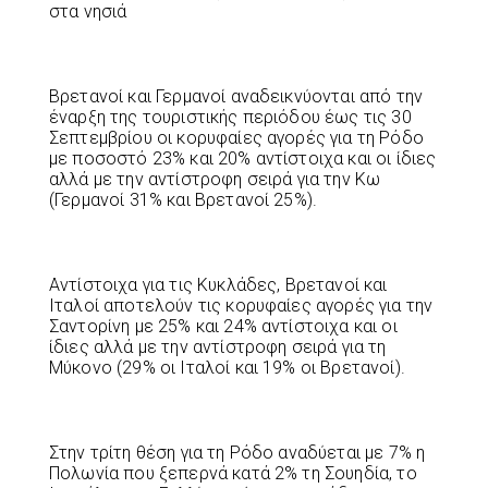
στα νησιά
Βρετανοί και Γερμανοί αναδεικνύονται από την
έναρξη της τουριστικής περιόδου έως τις 30
Σεπτεμβρίου οι κορυφαίες αγορές για τη Ρόδο
με ποσοστό 23% και 20% αντίστοιχα και οι ίδιες
αλλά με την αντίστροφη σειρά για την Κω
(Γερμανοί 31% και Βρετανοί 25%).
Αντίστοιχα για τις Κυκλάδες, Βρετανοί και
Ιταλοί αποτελούν τις κορυφαίες αγορές για την
Σαντορίνη με 25% και 24% αντίστοιχα και οι
ίδιες αλλά με την αντίστροφη σειρά για τη
Μύκονο (29% οι Ιταλοί και 19% οι Βρετανοί).
Στην τρίτη θέση για τη Ρόδο αναδύεται με 7% η
Πολωνία που ξεπερνά κατά 2% τη Σουηδία, το