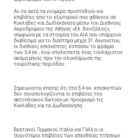
Αν σε αυτά τα νούμερα προστεθούν και
επιβάτες από το εξωτερικό που φθάνουν σε
Κυκλάδες και Δωδεκάνησα μέσω του Διεθνούς
Αεροδρομίου της Αθήνας «Ελ. Βενιζέλος»,
σύμφωνα με τα στοιχεία του ΑΙΑ που υπάρχουν
διαθέσιμα για το διάστημα μέχρι 31 Αυγούστου,
οι διεθνείς επισκέπτες έσπασαν το φράγμα
των 5,4 εκ., ενώ υπολείπεται ένας τουλάχιστον
ακόμα μήνας πριν την ολοκλήρωση της
τουριστικής περιόδου.
Σημειώνεται επίσης ότι στα 5,4 εκ. επισκεπτών
δεν συνυπολογίζονται οι επιβάτες του
ακτοπλοϊκού δικτύου με προορισμό τις
Κυκλάδες και τα Δωδεκάνησα.
Βρετανοί, Γερμανοί, Ιταλοί και Γάλλοι οι
συχνότεροι επιβάτες των απευθείας πτήσεων