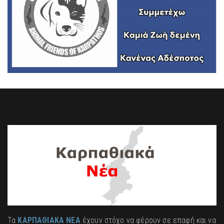
Τα
ΚΑΡΠΑΘΙΑΚΑ ΝΕΑ
έχουν στόχο να φέρουν σε επαφή και να