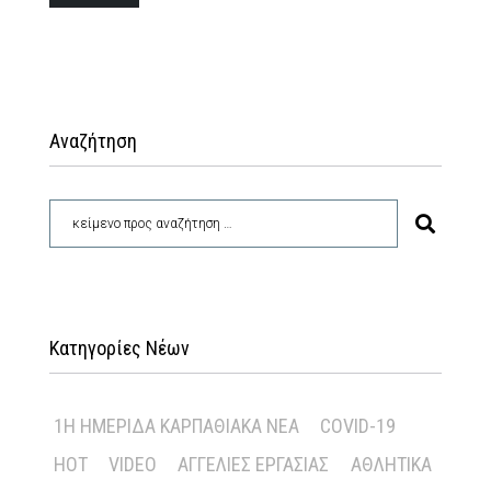
Αναζήτηση
Κατηγορίες Νέων
1Η ΗΜΕΡΊΔΑ ΚΑΡΠΑΘΙΑΚΆ ΝΈΑ
COVID-19
HOT
VIDEO
ΑΓΓΕΛΊΕΣ ΕΡΓΑΣΊΑΣ
ΑΘΛΗΤΙΚΆ