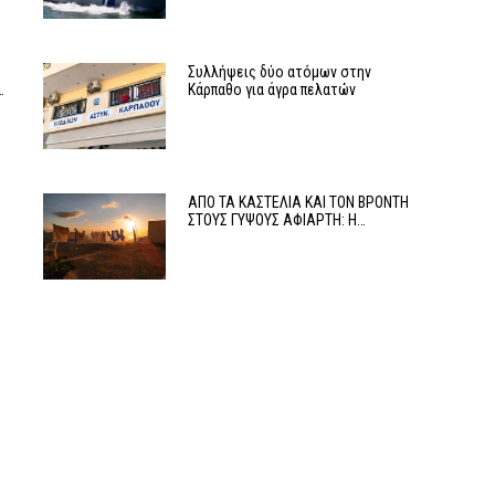
Συλλήψεις δύο ατόμων στην
…
Κάρπαθο για άγρα πελατών
ΑΠΟ ΤΑ ΚΑΣΤΕΛΙΑ ΚΑΙ ΤΟΝ ΒΡΟΝΤΗ
ΣΤΟΥΣ ΓΥΨΟΥΣ ΑΦΙΑΡΤΗ: Η…