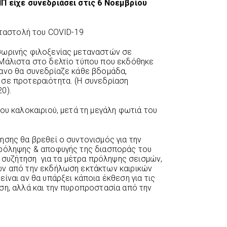
Π είχε συνεδριάσει στις 6 Νοεμβρίου
αταστολή του COVID-19
σωρινής φιλοξενίας μεταναστών σε
 Μάλιστα στο δελτίο τύπου που εκδόθηκε
ανο θα συνεδρίαζε κάθε βδομάδα,
 σε προτεραιότητα. (Η συνεδρίαση
0).
ου καλοκαιριού, μετά τη μεγάλη φωτιά του
ησης θα βρεθεί ο συντονισμός για την
πρόληψης & αποφυγής της διασποράς του
ι συζήτηση για τα μέτρα πρόληψης σεισμών,
ων από την εκδήλωση εκτάκτων καιρικών
ίναι αν θα υπάρξει κάποια έκθεση για τις
ση, αλλά και την πυροπροστασία από την