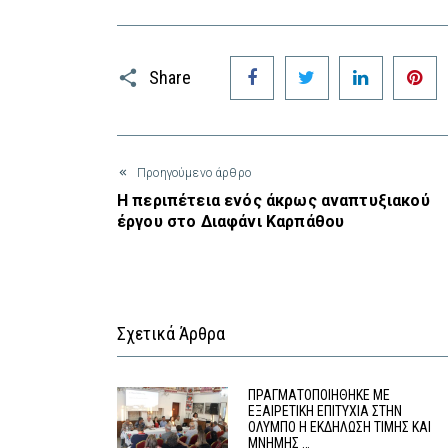
Facebook
Twitter
LinkedIn
P
Share
Προηγούμενο άρθρο
Η περιπέτεια ενός άκρως αναπτυξιακού
έργου στο Διαφάνι Καρπάθου
Σχετικά Άρθρα
ΠΡΑΓΜΑΤΟΠΟΙΗΘΗΚΕ ΜΕ
ΕΞΑΙΡΕΤΙΚΗ ΕΠΙΤΥΧΙΑ ΣΤΗΝ
ΟΛΥΜΠΟ Η ΕΚΔΗΛΩΣΗ ΤΙΜΗΣ ΚΑΙ
ΜΝΗΜΗΣ …