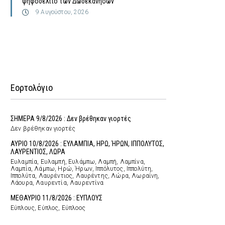
ψηφοδέλτιο των Δωδεκανήσων
9 Αυγούστου, 2026
Εορτολόγιο
ΣΗΜΕΡΑ 9/8/2026 : Δεν βρέθηκαν γιορτές
Δεν βρέθηκαν γιορτές
ΑΥΡΙΟ 10/8/2026 : ΕΥΛΑΜΠΙΑ, ΗΡΩ, ΉΡΩΝ, ΙΠΠΟΛΥΤΟΣ,
ΛΑΥΡΕΝΤΙΟΣ, ΛΩΡΑ
Ευλαμπία, Ευλαμπή, Ευλάμπω, Λαμπή, Λαμπίνα,
Λαμπία, Λάμπω, Ηρώ, Ήρων, Ιππόλυτος, Ιππολύτη,
Ιππολύτα, Λαυρέντιος, Λαυρέντης, Λώρα, Λωραίνη,
Λάουρα, Λαυρεντία, Λαυρεντίνα
ΜΕΘΑΥΡΙΟ 11/8/2026 : ΕΥΠΛΟΥΣ
Εύπλους, Εύπλος, Εύπλοος