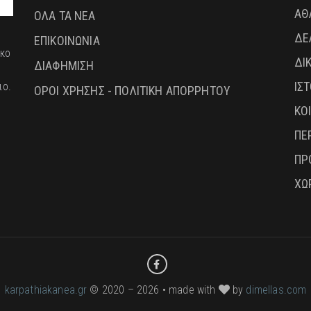
ΑΘ
ΟΛΑ ΤΑ ΝΕΑ
ΔΕ
ΕΠΙΚΟΙΝΩΝΙΑ
ικο
ΔΙ
ΔΙΑΦΗΜΙΣΗ
ΙΣ
ιο.
ΟΡΟΙ ΧΡΗΣΗΣ - ΠΟΛΙΤΙΚΗ ΑΠΟΡΡΗΤΟΥ
ΚΟ
ΠΕ
ΠΡ
ΧΩ
karpathiakanea.gr
© 2020 – 2026 • made with
by
dimellas.com