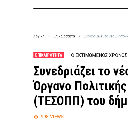
Αρχική
Επικαιρότητα
Συνεδριάζει το νέο Συντον
Ο ΕΚΤΙΜΏΜΕΝΟΣ ΧΡΌΝΟΣ 
ΕΠΙΚΑΙΡΌΤΗΤΑ
Συνεδριάζει το νέ
Όργανο Πολιτικής
(ΤΕΣΟΠΠ) του δή
998
VIEWS