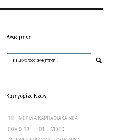
Αναζήτηση
Κατηγορίες Νέων
1Η ΗΜΕΡΊΔΑ ΚΑΡΠΑΘΙΑΚΆ ΝΈΑ
COVID-19
HOT
VIDEO
ΑΓΓΕΛΊΕΣ ΕΡΓΑΣΊΑΣ
ΑΘΛΗΤΙΚΆ