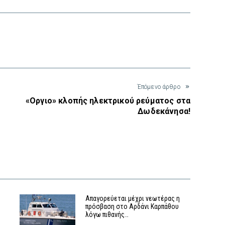
interest
Έπόμενο άρθρο
«Οργιο» κλοπής ηλεκτρικού ρεύματος στα
Δωδεκάνησα!
Απαγορεύεται μέχρι νεωτέρας η
πρόσβαση στο Αρδάνι Καρπάθου
λόγω πιθανής…