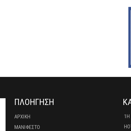
ΠΛΟΗΓΗΣΗ
Κ
1Η
ΑΡΧΙΚΗ
HO
ΜΑΝΙΦΕΣΤΟ