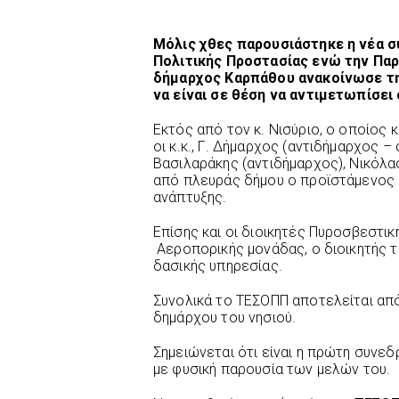
Μόλις χθες παρουσιάστηκε η νέα 
Πολιτικής Προστασίας ενώ την Παρ
δήμαρχος Καρπάθου ανακοίνωσε τη
να είναι σε θέση να αντιμετωπίσε
Εκτός από τον κ. Νισύριο, ο οποίος 
οι κ.κ., Γ. Δήμαρχος (αντιδήμαρχος
Βασιλαράκης (αντιδήμαρχος), Νικόλα
από πλευράς δήμου ο προϊστάμενος 
ανάπτυξης.
Επίσης και οι διοικητές Πυροσβεστική
Αεροπορικής μονάδας, ο διοικητής 
δασικής υπηρεσίας.
Συνολικά το ΤΕΣΟΠΠ αποτελείται από
δημάρχου του νησιού.
Σημειώνεται ότι είναι η πρώτη συνεδρ
με φυσική παρουσία των μελών του.