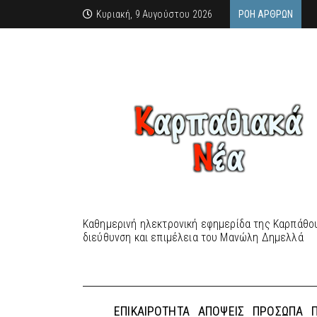
Κυριακή, 9 Αυγούστου 2026
ΡΟΉ ΆΡΘΡΩΝ
Καθημερινή ηλεκτρονική εφημερίδα της Καρπάθου
διεύθυνση και επιμέλεια του Μανώλη Δημελλά
ΕΠΙΚΑΙΡΌΤΗΤΑ
ΑΠΌΨΕΙΣ
ΠΡΌΣΩΠΑ