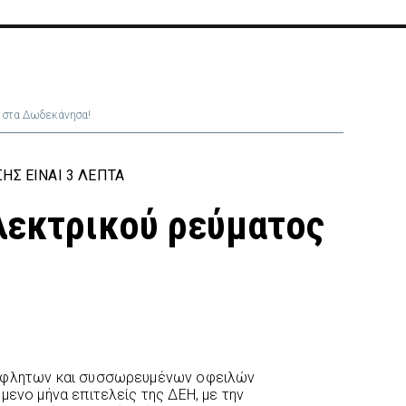
ς στα Δωδεκάνησα!
Σ ΕΊΝΑΙ 3 ΛΕΠΤΆ
λεκτρικού ρεύματος
ξόφλητων και συσσωρευμένων οφειλών
μενο μήνα επιτελείς της ΔΕΗ, με την