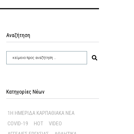
Αναζήτηση
Κατηγορίες Νέων
1Η ΗΜΕΡΊΔΑ ΚΑΡΠΑΘΙΑΚΆ ΝΈΑ
COVID-19
HOT
VIDEO
ΑΓΓΕΛΊΕΣ ΕΡΓΑΣΊΑΣ
ΑΘΛΗΤΙΚΆ