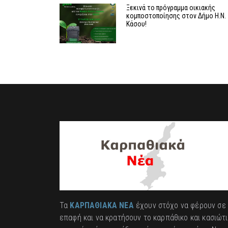
Ξεκινά το πρόγραμμα οικιακής
κομποστοποίησης στον Δήμο Η.Ν.
Κάσου!
Τα
ΚΑΡΠΑΘΙΑΚΑ ΝΕΑ
έχουν στόχο να φέρουν σε
επαφή και να κρατήσουν το καρπάθικο και κασιώτ