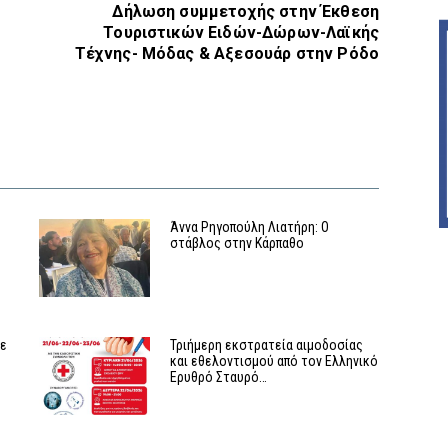
Δήλωση συμμετοχής στην Έκθεση
Τουριστικών Ειδών-Δώρων-Λαϊκής
Τέχνης- Μόδας & Αξεσουάρ στην Ρόδο
Άννα Ρηγοπούλη Λιατήρη: Ο
στάβλος στην Κάρπαθο
με
Τριήμερη εκστρατεία αιμοδοσίας
και εθελοντισμού από τον Ελληνικό
Ερυθρό Σταυρό…