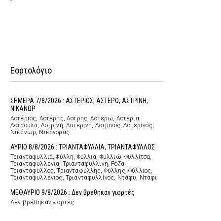
Εορτολόγιο
ΣΗΜΕΡΑ 7/8/2026 : ΑΣΤΕΡΙΟΣ, ΑΣΤΕΡΩ, ΑΣΤΡΙΝΗ,
ΝΙΚΑΝΩΡ
Αστέριος, Αστέρης, Αστρής, Αστέρω, Αστερία,
Αστρούλα, Αστρινή, Αστερινή, Αστρινός, Αστερινός,
Νικάνωρ, Νικάνορας
ΑΥΡΙΟ 8/8/2026 : ΤΡΙΑΝΤΑΦΥΛΛΙΑ, ΤΡΙΑΝΤΑΦΥΛΛΟΣ
Τριανταφυλλιά, Φύλλη, Φύλλια, Φυλλιώ, Φυλλίτσα,
Τριανταφυλλένια, Τριανταφυλλίνη, Ρόζα,
Τριαντάφυλλος, Τριανταφύλλης, Φύλλης, Φύλλιος,
Τριανταφυλλένιος, Τριανταφυλλίνος, Ντάφυ, Ντάφι
ΜΕΘΑΥΡΙΟ 9/8/2026 : Δεν βρέθηκαν γιορτές
Δεν βρέθηκαν γιορτές