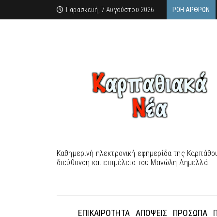
Παρασκευή, 7 Αυγούστου 2026
ΡΟΉ ΆΡΘΡΩΝ
Καθημερινή ηλεκτρονική εφημερίδα της Καρπάθου
διεύθυνση και επιμέλεια του Μανώλη Δημελλά
ΕΠΙΚΑΙΡΌΤΗΤΑ
ΑΠΌΨΕΙΣ
ΠΡΌΣΩΠΑ