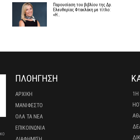
Παρουσίαση του βιβλίου της Δρ.
Ελευθερίας Φτακλάκη με τίτλο:
«Η…
ΠΛΟΗΓΗΣΗ
Κ
1Η
ΑΡΧΙΚΗ
HO
ΜΑΝΙΦΕΣΤΟ
ΑΘ
ΟΛΑ ΤΑ ΝΕΑ
ΔΕ
ΕΠΙΚΟΙΝΩΝΙΑ
ικο
ΔΙ
ΔΙΑΦΗΜΙΣΗ