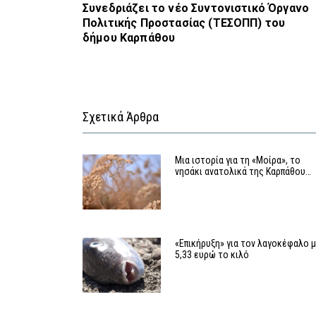
Συνεδριάζει το νέο Συντονιστικό Όργανο
Πολιτικής Προστασίας (ΤΕΣΟΠΠ) του
δήμου Καρπάθου
Σχετικά Άρθρα
Μια ιστορία για τη «Μοίρα», το
νησάκι ανατολικά της Καρπάθου…
«Επικήρυξη» για τον λαγοκέφαλο 
5,33 ευρώ το κιλό