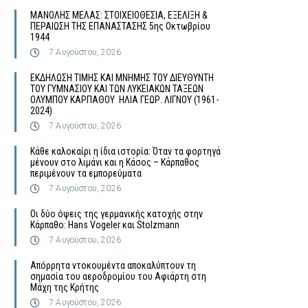
MΑΝΟΛΗΣ ΜΕΛΑΣ: ΣΤΟΙΧΕΙΟΘΕΣΙΑ, ΕΞΕΛΙΞΗ &
ΠΕΡΑΙΩΣΗ ΤΗΣ ΕΠΑΝΑΣΤΑΣΗΣ 5ης Οκτωβρίου
1944
7 Αυγούστου, 2026
ΕΚΔΗΛΩΣΗ ΤΙΜΗΣ ΚΑΙ ΜΝΗΜΗΣ ΤΟΥ ΔΙΕΥΘΥΝΤΗ
ΤΟΥ ΓΥΜΝΑΣΙΟΥ ΚΑΙ ΤΩΝ ΛΥΚΕΙΑΚΩΝ ΤΑΞΕΩΝ
ΟΛΥΜΠΟΥ ΚΑΡΠΑΘΟΥ ΗΛΙΑ ΓΕΩΡ. ΛΙΓΝΟΥ (1961-
2024)
7 Αυγούστου, 2026
Κάθε καλοκαίρι η ίδια ιστορία: Όταν τα φορτηγά
μένουν στο λιμάνι και η Κάσος – Κάρπαθος
περιμένουν τα εμπορεύματα
7 Αυγούστου, 2026
Οι δύο όψεις της γερμανικής κατοχής στην
Κάρπαθο: Hans Vogeler και Stolzmann
7 Αυγούστου, 2026
Απόρρητα ντοκουμέντα αποκαλύπτουν τη
σημασία του αεροδρομίου του Αφιάρτη στη
Μάχη της Κρήτης
7 Αυγούστου, 2026