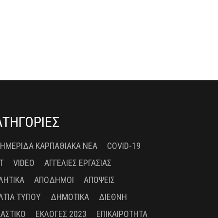
ΑΤΗΓΟΡΙΕΣ
 ΗΜΕΡΊΔΑ ΚΑΡΠΑΘΙΑΚΆ ΝΈΑ
COVID-19
T
VIDEO
ΑΓΓΕΛΊΕΣ ΕΡΓΑΣΊΑΣ
ΛΗΤΙΚΆ
ΑΠΌΔΗΜΟΙ
ΑΠΌΨΕΙΣ
ΛΤΊΑ ΤΎΠΟΥ
ΔΗΜΟΤΙΚΆ
ΔΙΕΘΝΉ
ΚΑΣΤΙΚΌ
ΕΚΛΟΓΈΣ 2023
ΕΠΙΚΑΙΡΌΤΗΤΑ