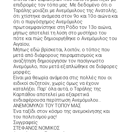
επιδρομές τον τόπο μας. Με δεδομένο ότι ο
Ταράλης μοιάζει με Ανεμόμυλους της Ανατολής,
ότι χτίστηκε ανάμεσα στον 9ο και 10ο αιώνα και
ότι ο πυργόσχημος Ανεμόμυλος
πρωτοεμφανίστηκε στη Ρόδο τον 13ο αιώνα,
μήπως αποτελεί τη λύση στο μυστήριο του
πότε και πώς δημιουργήθηκε ο Ανεμόμυλος του
Αιγαίου;
Μήπως εδώ βρίσκεται, λοιπόν, ο τόπος που
μετά από διάφορους πειραματισμούς και
αναζήτηση δημιούργησαν τον πασίγνωστο
Aνεμόμυλο, που μετά εξαπλώθηκε σε διάφορες
μορφές;
Είναι μια θεωρία ανάμεσα στις πολλές που οι
ειδικοί συζητούν, χωρίς όμως να έχουν
καταλήξει. Παρ’ όλα αυτά, ο Ταράλης της
Καρπάθου αποτελεί μια εξαιρετικά
ενδιαφέρουσα περίπτωση Ανεμόμυλου…
ΑΝΕΜΟΜΥΛΟΙ ΤΟΥ ΤΟΠΟΥ ΜΑΣ
Ένα ταξίδι στον κόσμο της ανεμοκίνησης και
του πολιτισμού μας!
Συγγραφείς
ΣΤΕΦΑΝΟΣ ΝΟΜΙΚΟΣ