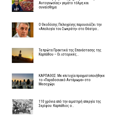
Αυτογνωσίας» γεμάτο τόλμη και
συναίσθημα
Ο Θεοδόσης Πελεγρίνης παρουσιάζει την
«Απολογία του Σωκράτη» στο Θέατρο…
Τα πρώτα Πρακτικά της Επανάστασης της
Καρπάθου – Οι ιστορικές…
ΚΑΡΠΑΘΟΣ: Με επιτυχία πραγματοποιήθηκε
το «Παραδοσιακό Αντάμωμα» στο
Μεσοχώρι
110 χρόνια από την αιματηρή απεργία της
Σερίφου. Καρπάθιος ο…