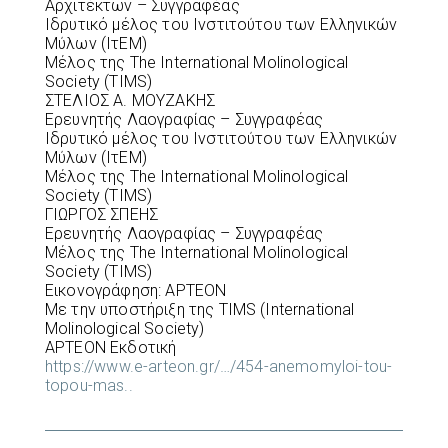
Αρχιτέκτων – Συγγραφέας
Ιδρυτικό μέλος του Ινστιτούτου των Ελληνικών
Μύλων (ΙτΕΜ)
Μέλος της The International Molinological
Society (TIMS)
ΣΤΕΛΙΟΣ Α. ΜΟΥΖΑΚΗΣ
Ερευνητής Λαογραφίας – Συγγραφέας
Ιδρυτικό μέλος του Ινστιτούτου των Ελληνικών
Μύλων (ΙτΕΜ)
Μέλος της The International Molinological
Society (TIMS)
ΓΙΩΡΓΟΣ ΣΠΕΗΣ
Ερευνητής Λαογραφίας – Συγγραφέας
Μέλος της The International Molinological
Society (TIMS)
Εικονογράφηση: ΑΡΤΕΟΝ
Με την υποστήριξη της TIMS (International
Molinological Society)
ΑΡΤΕΟΝ Εκδοτική
https://www.e-arteon.gr/…/454-anemomyloi-tou-
topou-mas..