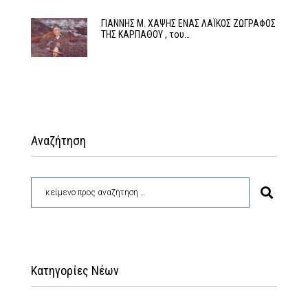
ΓΙΑΝΝΗΣ Μ. ΧΑΨΗΣ ΕΝΑΣ ΛΑΪΚΟΣ ΖΩΓΡΑΦΟΣ
ΤΗΣ ΚΑΡΠΑΘΟΥ , του…
Αναζήτηση
Κατηγορίες Νέων