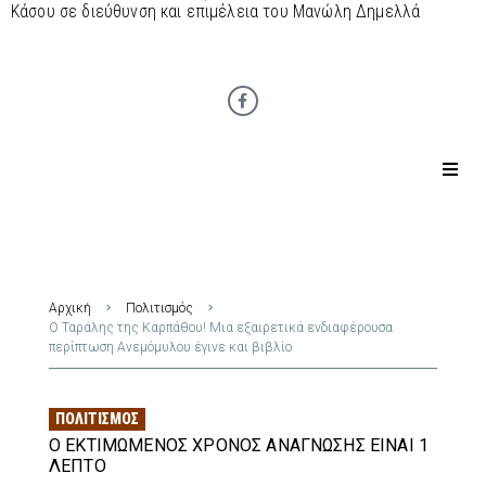
Κάσου σε διεύθυνση και επιμέλεια του Μανώλη Δημελλά
Αρχική
Πολιτισμός
Ο Ταράλης της Καρπάθου! Μια εξαιρετικά ενδιαφέρουσα
περίπτωση Ανεμόμυλου έγινε και βιβλίο
ΠΟΛΙΤΙΣΜΌΣ
Ο ΕΚΤΙΜΏΜΕΝΟΣ ΧΡΌΝΟΣ ΑΝΆΓΝΩΣΗΣ ΕΊΝΑΙ 1
ΛΕΠΤΌ