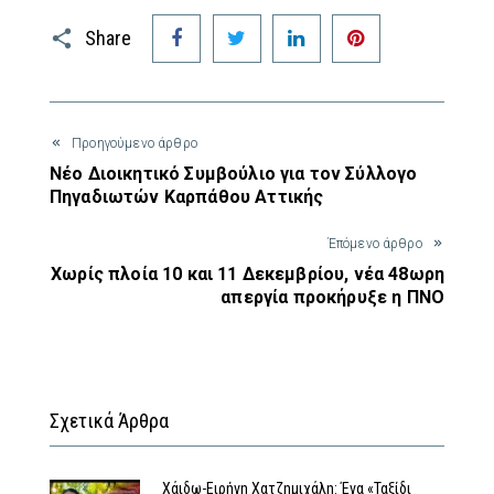
Facebook
Twitter
LinkedIn
Pinterest
Share
Προηγούμενο άρθρο
Νέο Διοικητικό Συμβούλιο για τον Σύλλογο
Πηγαδιωτών Καρπάθου Αττικής
Έπόμενο άρθρο
Χωρίς πλοία 10 και 11 Δεκεμβρίου, νέα 48ωρη
απεργία προκήρυξε η ΠΝΟ
Σχετικά Άρθρα
Χάιδω-Ειρήνη Χατζημιχάλη: Ένα «Ταξίδι