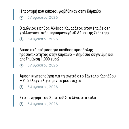
Η προτομή που κάποιοι φοβήθηκαν στην Κάρπαθο
6 Αυγούστου, 2026
Ο αιώνιος έφηβος Αλέκος Καμαράτος όταν έπαιξε στη
χολλυγουντιανή υπερπαραγωγή «Ο Λέων της Σπάρτης»
6 Αυγούστου, 2026
Δικαστική απόφαση για υπόθεση προσβολής
προσωπικότητας στην Κάρπαθο – Δημόσια συγγνώμη και
αποζημίωση 1.000 ευρώ
6 Αυγούστου, 2026
Άμεση κινητοποίηση για τη φωτιά στο Σάνταλο Καρπάθου
– Υπό έλεγχο λίγο πριν τα μεσάνυχτα
6 Αυγούστου, 2026
Στο πανηγύρι του Χριστού! Στα λίγα, στα καλά
6 Αυγούστου, 2026