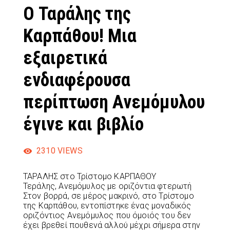
Ο Ταράλης της
Καρπάθου! Μια
εξαιρετικά
ενδιαφέρουσα
περίπτωση Ανεμόμυλου
έγινε και βιβλίο
2310
VIEWS
ΤΑΡΑΛΗΣ στο Τρίστομο ΚΑΡΠΑΘΟΥ
Τεράλης, Ανεμόμυλος με οριζόντια φτερωτή
Στον βορρά, σε μέρος μακρινό, στο Τρίστομο
της Καρπάθου, εντοπίστηκε ένας μοναδικός
οριζόντιος Ανεμόμυλος που όμοιός του δεν
έχει βρεθεί πουθενά αλλού μέχρι σήμερα στην