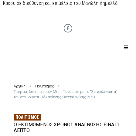
Κάσου σε διεύθυνση και επιμέλεια του Μανώλη Δημελλά
Αρχική
Πολιτισμός
Τιμητική διάκριση στον Μίμη Πανάρετο με τα “Στιχοπλέγματα”
του στο 8ο Φεστιβάλ ποίησης Θεσσαλονίκης 2021
ΠΟΛΙΤΙΣΜΌΣ
Ο ΕΚΤΙΜΏΜΕΝΟΣ ΧΡΌΝΟΣ ΑΝΆΓΝΩΣΗΣ ΕΊΝΑΙ 1
ΛΕΠΤΌ