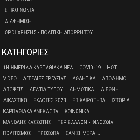
ΕΠΙΚΟΙΝΩΝΙΑ
ΔΙΑΦΗΜΙΣΗ
ΟΡΟΙ ΧΡΗΣΗΣ - ΠΟΛΙΤΙΚΗ ΑΠΟΡΡΗΤΟΥ
ΚΑΤΗΓΟΡΙΕΣ
1Η ΗΜΕΡΊΔΑ ΚΑΡΠΑΘΙΑΚΆ ΝΈΑ
COVID-19
HOT
VIDEO
ΑΓΓΕΛΊΕΣ ΕΡΓΑΣΊΑΣ
ΑΘΛΗΤΙΚΆ
ΑΠΌΔΗΜΟΙ
ΑΠΌΨΕΙΣ
ΔΕΛΤΊΑ ΤΎΠΟΥ
ΔΗΜΟΤΙΚΆ
ΔΙΕΘΝΉ
ΔΙΚΑΣΤΙΚΌ
ΕΚΛΟΓΈΣ 2023
ΕΠΙΚΑΙΡΌΤΗΤΑ
ΙΣΤΟΡΊΑ
ΚΑΡΠΑΘΙΑΚΆ ΑΝΈΚΔΟΤΑ
ΚΟΙΝΩΝΙΚΆ
ΜΑΝΏΛΗΣ ΚΑΣΣΏΤΗΣ
ΠΕΡΙΒΆΛΛΟΝ - ΦΙΛΟΖΩΊΑ
ΠΟΛΙΤΙΣΜΌΣ
ΠΡΌΣΩΠΑ
ΣΑΝ ΣΉΜΕΡΑ ...