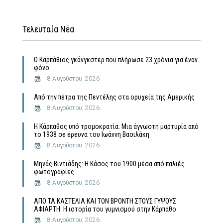
Τελευταία Νέα
Ο Καρπάθιος γκάνγκστερ που πλήρωσε 23 χρόνια για έναν
φόνο
8 Αυγούστου, 2026
Από την πέτρα της Πεντέλης στα ορυχεία της Αμερικής
8 Αυγούστου, 2026
Η Κάρπαθος υπό τρομοκρατία: Μια άγνωστη μαρτυρία από
το 1938 σε έρευνα του Ιωάννη Βασιλάκη
8 Αυγούστου, 2026
Μηνάς Βιντιάδης: Η Κάσος του 1900 μέσα από παλιές
φωτογραφίες
8 Αυγούστου, 2026
ΑΠΟ ΤΑ ΚΑΣΤΕΛΙΑ ΚΑΙ ΤΟΝ ΒΡΟΝΤΗ ΣΤΟΥΣ ΓΥΨΟΥΣ
ΑΦΙΑΡΤΗ: Η ιστορία του γυμνισμού στην Κάρπαθο
8 Αυγούστου, 2026