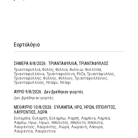
Εορτολόγιο
ΣΗΜΕΡΑ 8/8/2026 : ΤΡΙΑΝΤΑΦΥΛΛΙΑ, ΤΡΙΑΝΤΑΦΥΛΛΟΣ
Τριανταφυλλιά, Φύλλη, Φύλλια, Φυλλιώ, Φυλλίτσα,
Τριανταφυλλένια, Τριανταφυλλίνη, Ρόζα, Τριαντάφυλλος,
Τριανταφύλλης, Φύλλης, Φύλλιος, Τριανταφυλλένιος,
Τριανταφυλλίνος, Ντάφυ, Ντάφι
ΑΥΡΙΟ 9/8/2026 : Δεν βρέθηκαν γιορτές
Δεν βρέθηκαν γιορτές
ΜΕΘΑΥΡΙΟ 10/8/2026 : ΕΥΛΑΜΠΙΑ, ΗΡΩ, ΉΡΩΝ, ΙΠΠΟΛΥΤΟΣ,
ΛΑΥΡΕΝΤΙΟΣ, ΛΩΡΑ
Ευλαμπία, Ευλαμπή, Ευλάμπω, Λαμπή, Λαμπίνα, Λαμπία,
Λάμπω, Ηρώ, Ήρων, Ιππόλυτος, Ιππολύτη, Ιππολύτα,
Λαυρέντιος, Λαυρέντης, Λώρα, Λωραίνη, Λάουρα,
Λαυρεντία, Λαυρεντίνα