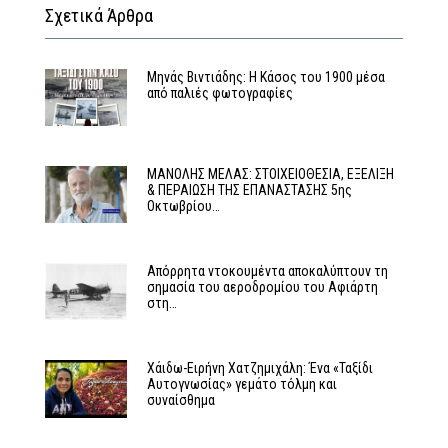
Σχετικά Άρθρα
Μηνάς Βιντιάδης: Η Κάσος του 1900 μέσα
από παλιές φωτογραφίες
MΑΝΟΛΗΣ ΜΕΛΑΣ: ΣΤΟΙΧΕΙΟΘΕΣΙΑ, ΕΞΕΛΙΞΗ
& ΠΕΡΑΙΩΣΗ ΤΗΣ ΕΠΑΝΑΣΤΑΣΗΣ 5ης
Οκτωβρίου…
Απόρρητα ντοκουμέντα αποκαλύπτουν τη
σημασία του αεροδρομίου του Αφιάρτη
στη…
Χάιδω-Ειρήνη Χατζημιχάλη: Ένα «Ταξίδι
Αυτογνωσίας» γεμάτο τόλμη και
συναίσθημα