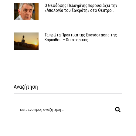
Ο Θεοδόσης Πελεγρίνης παρουσιάζει την
«Απολογία του Σωκράτη» στο Θέατρο…
Τα πρώτα Πρακτικά της Επανάστασης της
Καρπάθου – Οι ιστορικές…
Αναζήτηση