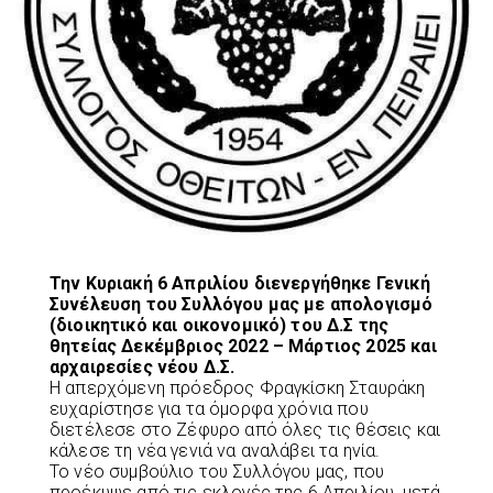
Την Κυριακή 6 Απριλίου διενεργήθηκε Γενική
Συνέλευση του Συλλόγου μας με απολογισμό
(διοικητικό και οικονομικό) του Δ.Σ της
θητείας Δεκέμβριος 2022 – Μάρτιος 2025 και
αρχαιρεσίες νέου Δ.Σ.
Η απερχόμενη πρόεδρος Φραγκίσκη Σταυράκη
ευχαρίστησε για τα όμορφα χρόνια που
διετέλεσε στο Ζέφυρο από όλες τις θέσεις και
κάλεσε τη νέα γενιά να αναλάβει τα ηνία.
Το νέο συμβούλιο του Συλλόγου μας, που
προέκυψε από τις εκλογές της 6 Απριλίου, μετά