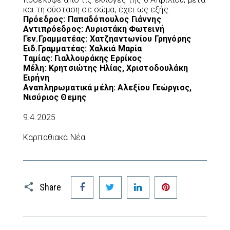
και τη σύσταση σε σώμα, έχει ως εξής:
Πρόεδρος: Παπαδόπουλος Γιάννης
Αντιπρόεδρος: Λυριστάκη Φωτεινή
Γεν.Γραμματέας: Χατζηαντωνίου Γρηγόρης
Ειδ.Γραμματέας: Χαλκιά Μαρία
Ταμίας: Γιαλλουράκης Ερρίκος
Μέλη: Κρητσιώτης Ηλίας, Χριστοδουλάκη
Ειρήνη
Αναπληρωματικά μέλη: Αλεξίου Γεώργιος,
Νισύριος Θεμης
9.4.2025
Καρπαθιακά Νέα
Facebook
Twitter
LinkedIn
Pinterest
Share