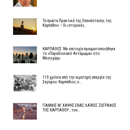
Τα πρώτα Πρακτικά της Επανάστασης της
Καρπάθου – Οι ιστορικές…
ΚΑΡΠΑΘΟΣ: Με επιτυχία πραγματοποιήθηκε
το «Παραδοσιακό Αντάμωμα» στο
Μεσοχώρι
110 χρόνια από την αιματηρή απεργία της
Σερίφου. Καρπάθιος ο…
ΓΙΑΝΝΗΣ Μ. ΧΑΨΗΣ ΕΝΑΣ ΛΑΪΚΟΣ ΖΩΓΡΑΦΟΣ
ΤΗΣ ΚΑΡΠΑΘΟΥ , του…