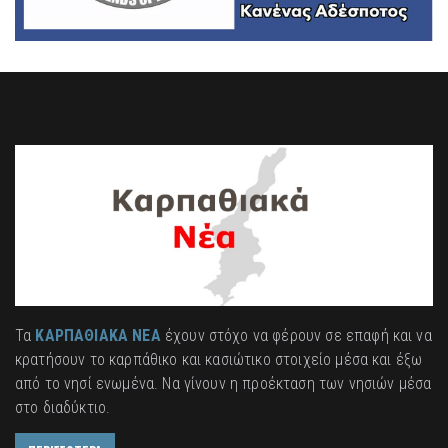
Τα
ΚΑΡΠΑΘΙΑΚΑ ΝΕΑ
έχουν στόχο να φέρουν σε επαφή και να
κρατήσουν το καρπάθικο και κασιώτικο στοιχείο μέσα και έξω
από το νησί ενωμένα. Να γίνουν η προέκταση των νησιών μέσα
στο διαδύκτιο.