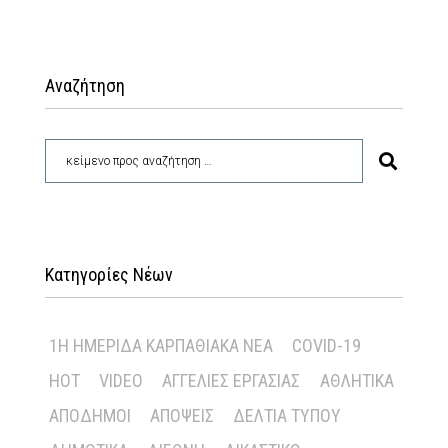
Αναζήτηση
Κατηγορίες Νέων
1Η ΗΜΕΡΊΔΑ ΚΑΡΠΑΘΙΑΚΆ ΝΈΑ
COVID-19
HOT
VIDEO
ΑΓΓΕΛΊΕΣ ΕΡΓΑΣΊΑΣ
ΑΘΛΗΤΙΚΆ
ΑΠΌΔΗΜΟΙ
ΑΠΌΨΕΙΣ
ΔΕΛΤΊΑ ΤΎΠΟΥ