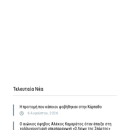
Τελευταία Νέα
Η προτομή που κάποιοι φοβήθηκαν στην Κάρπαθο
6 Αυγούστου, 2026
Ο αιώνιος έφηβος Αλέκος Καμαράτος όταν έπαιξε στη
χολλυγουντιανή υπερπαραγωγή «Ο Λέων της Σπάρτης»