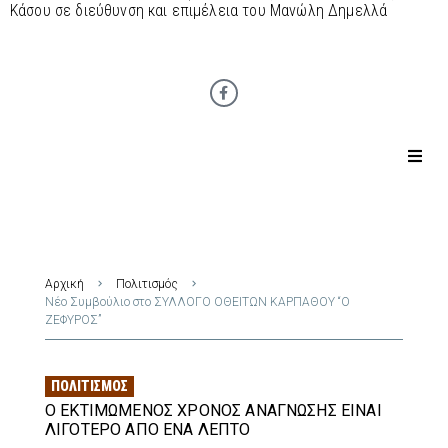
Κάσου σε διεύθυνση και επιμέλεια του Μανώλη Δημελλά
Αρχική
Πολιτισμός
Νέο Συμβούλιο στο ΣΥΛΛΟΓΟ ΟΘΕΙΤΩΝ ΚΑΡΠΑΘΟΥ “Ο
ΖΕΦΥΡΟΣ”
ΠΟΛΙΤΙΣΜΌΣ
Ο ΕΚΤΙΜΏΜΕΝΟΣ ΧΡΌΝΟΣ ΑΝΆΓΝΩΣΗΣ ΕΊΝΑΙ
ΛΙΓΌΤΕΡΟ ΑΠΌ ΈΝΑ ΛΕΠΤΌ