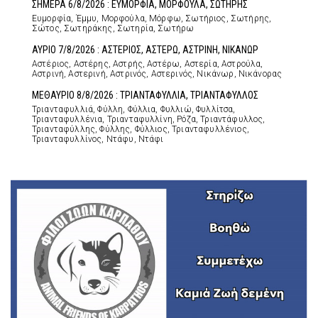
ΣΗΜΕΡΑ 6/8/2026 : ΕΥΜΟΡΦΙΑ, ΜΟΡΦΟΥΛΑ, ΣΩΤΗΡΗΣ
Ευμορφία, Έμμυ, Μορφούλα, Μόρφω, Σωτήριος, Σωτήρης,
Σώτος, Σωτηράκης, Σωτηρία, Σωτήρω
ΑΥΡΙΟ 7/8/2026 : ΑΣΤΕΡΙΟΣ, ΑΣΤΕΡΩ, ΑΣΤΡΙΝΗ, ΝΙΚΑΝΩΡ
Αστέριος, Αστέρης, Αστρής, Αστέρω, Αστερία, Αστρούλα,
Αστρινή, Αστερινή, Αστρινός, Αστερινός, Νικάνωρ, Νικάνορας
ΜΕΘΑΥΡΙΟ 8/8/2026 : ΤΡΙΑΝΤΑΦΥΛΛΙΑ, ΤΡΙΑΝΤΑΦΥΛΛΟΣ
Τριανταφυλλιά, Φύλλη, Φύλλια, Φυλλιώ, Φυλλίτσα,
Τριανταφυλλένια, Τριανταφυλλίνη, Ρόζα, Τριαντάφυλλος,
Τριανταφύλλης, Φύλλης, Φύλλιος, Τριανταφυλλένιος,
Τριανταφυλλίνος, Ντάφυ, Ντάφι