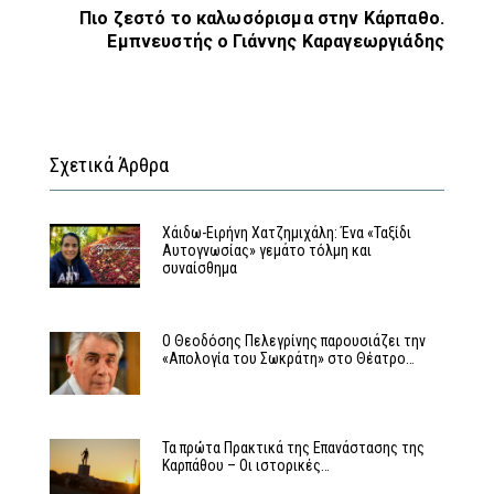
Πιο ζεστό το καλωσόρισμα στην Κάρπαθο.
Εμπνευστής ο Γιάννης Καραγεωργιάδης
Σχετικά Άρθρα
Χάιδω-Ειρήνη Χατζημιχάλη: Ένα «Ταξίδι
Αυτογνωσίας» γεμάτο τόλμη και
συναίσθημα
Ο Θεοδόσης Πελεγρίνης παρουσιάζει την
«Απολογία του Σωκράτη» στο Θέατρο…
Τα πρώτα Πρακτικά της Επανάστασης της
Καρπάθου – Οι ιστορικές…