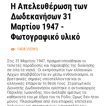
Η Απελευθέρωση των
Δωδεκανήσων 31
Μαρτίου 1947 -
Φωτογραφικό υλικό
1408
VIEWS
Στις 31 Μαρτίου 1947, πραγματοποιήθηκαν οι
τελετές παράδοσης και παραλαβής της διοίκησης
σε όλα τα νησιά. Οι εκπρόσωποι των ελληνικών
Αρχών αποβιβάζονταν εν μέσω ενθουσιασμού, οι
βρετανικές σημαίες υποστέλλονταν και οι
ελληνικές έπαιρναν τη θέση τους. Στρατιωτικός
Διοικητής Δωδεκανήσου ορίστηκε ο αντιναύαρχος
Περικλής Ιωαννίδης, που ανέλαβε αμέσως τα
καθήκοντά του με έδρα του τη Ρόδο. Όμως δεν ήταν
μόνος. Πλαισιώθηκε από ένα επαρκές επιτελείο
πολιτικών και στρατιωτικών, επικεφαλής του