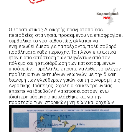
Ο Στρατιωτικός Διοικητής πραγματοποίησε
περιοδείες στα νησιά, προκειμένου να επισφραγίσει
συμβολικά το νέο καθεστώς, αλλά και να
ενημερωθεί άμεσα για τα τρέχοντα, πολύ σοβαρά
προβλήματα κάθε περιοχής. Τα πλέον επιτακτικά
ήταν η αποκατάσταση των πληγέντων από τον
πόλεμο και η επιδιόρθωση των κατεστραμμένων
υποδομών. Παράλληλα, έπρεπε να λυθεί το φλέγον
πρόβλημα των ακτημόνων γεωργών, με την δίκαιη
διανομή των ελεύθερων γαιών και τη συνδρομή της
Αγροτικής Τράπεζας. Σχολεία και κέντρα υγείας
έπρεπε να ιδρυθούν ή να επισκευαστούν, ενώ
ιδιαίτερη μέριμνα επιφυλάχθηκε και για την
προστασία των ιστορικών μνημείων και αρχείων.