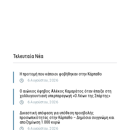
Τελευταία Νέα
Η προτομή που κάποιοι φοβήθηκαν στην Κάρπαθο
6 Αυγούστου, 2026
Ο αιώνιος έφηβος Αλέκος Καμαράτος όταν έπαιξε στη
χολλυγουντιανή υπερπαραγωγή «Ο Λέων της Σπάρτης»
6 Αυγούστου, 2026
Δικαστική απόφαση για υπόθεση προσβολής
προσωπικότητας στην Κάρπαθο – Δημόσια συγγνώμη και
αποζημίωση 1.000 ευρώ
6 Αυγούστου, 2026