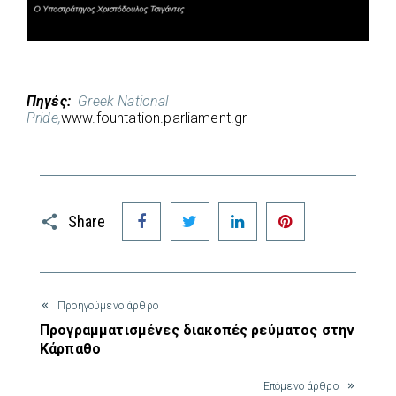
Πηγές:
Greek National
Pride,
www.fountation.parliament.gr
Facebook
Twitter
LinkedIn
Pinterest
Share
Προηγούμενο άρθρο
Προγραμματισμένες διακοπές ρεύματος στην
Κάρπαθο
Έπόμενο άρθρο