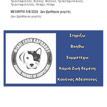
Τριανταφύλλης, Φύλλης, Φύλλιος, Τριανταφυλλένιος,
Τριανταφυλλίνος, Ντάφυ, Ντάφι
ΜΕΘΑΥΡΙΟ 9/8/2026 : Δεν βρέθηκαν γιορτές
Δεν βρέθηκαν γιορτές