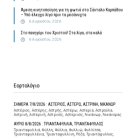
Άμεση κινητοποίηση για τη φωτιά στο Σάνταλο Καρπάθου
– Υπό έλεγχο λίγο πριν τα μεσάνυχτα
6 Αυγούστου, 2026
Στο πανηγύρι του Χριστού! Στα λίγα, στα καλά
6 Αυγούστου, 2026
Εορτολόγιο
ΣΗΜΕΡΑ 7/8/2026 : ΑΣΤΕΡΙΟΣ, ΑΣΤΕΡΩ, ΑΣΤΡΙΝΗ, ΝΙΚΑΝΩΡ
Αστέριος, Αστέρης, Αστρής, Αστέρω, Αστερία, Αστρούλα,
Αστρινή, Αστερινή, Αστρινός, Αστερινός, Νικάνωρ, Νικάνορας
ΑΥΡΙΟ 8/8/2026 : ΤΡΙΑΝΤΑΦΥΛΛΙΑ, ΤΡΙΑΝΤΑΦΥΛΛΟΣ
Τριανταφυλλιά, Φύλλη, Φύλλια, Φυλλιώ, Φυλλίτσα,
Τριανταφυλλένια, Τριανταφυλλίνη, Ρόζα, Τριαντάφυλλος,