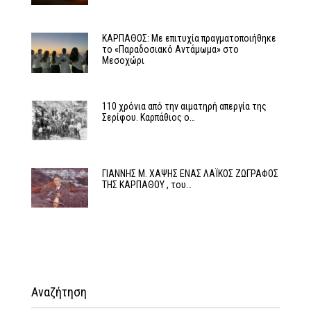
ΚΑΡΠΑΘΟΣ: Με επιτυχία πραγματοποιήθηκε
το «Παραδοσιακό Αντάμωμα» στο
Μεσοχώρι
110 χρόνια από την αιματηρή απεργία της
Σερίφου. Καρπάθιος ο…
ΓΙΑΝΝΗΣ Μ. ΧΑΨΗΣ ΕΝΑΣ ΛΑΪΚΟΣ ΖΩΓΡΑΦΟΣ
ΤΗΣ ΚΑΡΠΑΘΟΥ , του…
Αναζήτηση