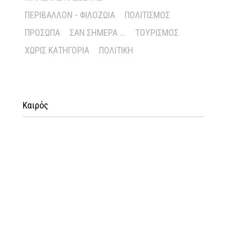
ΠΕΡΙΒΆΛΛΟΝ - ΦΙΛΟΖΩΊΑ
ΠΟΛΙΤΙΣΜΌΣ
ΠΡΌΣΩΠΑ
ΣΑΝ ΣΉΜΕΡΑ ...
ΤΟΥΡΙΣΜΌΣ
ΧΩΡΊΣ ΚΑΤΗΓΟΡΊΑ
ΠΟΛΙΤΙΚΉ
Καιρός