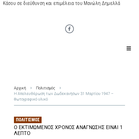
Κάσου σε διεύθυνση και επιμέλεια του Μανώλη Δημελλά
Αρχική
Πολιτισμός
Η Απελευθέρωση των Δωδεκανήσων 31 Μαρτίου 1947 –
Φωτογραφικό υλικό
ΠΟΛΙΤΙΣΜΌΣ
Ο ΕΚΤΙΜΏΜΕΝΟΣ ΧΡΌΝΟΣ ΑΝΆΓΝΩΣΗΣ ΕΊΝΑΙ 1
ΛΕΠΤΌ