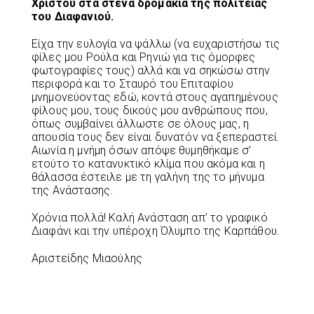
Χριστού στα στενά δρομάκια της πολιτείας
του Διαφανιού.
Είχα την ευλογία να ψάλλω (να ευχαριστήσω τις
φίλες μου Ρούλα και Ρηνιώ για τις όμορφες
φωτογραφίες τους) αλλά και να σηκώσω στην
περιφορά και το Σταυρό του Επιταφίου
μνημονεύοντας εδώ, κοντά στους αγαπημένους
φίλους μου, τους δικούς μου ανθρώπους που,
όπως συμβαίνει άλλωστε σε όλους μας, η
απουσία τους δεν είναι δυνατόν να ξεπεραστεί.
Αιωνία η μνήμη όσων απόψε θυμηθήκαμε σ’
ετούτο το κατανυκτικό κλίμα που ακόμα και η
θάλασσα έστειλε με τη γαλήνη της το μήνυμα
της Ανάστασης.
Χρόνια πολλά! Καλή Ανάσταση απ’ το γραφικό
Διαφάνι και την υπέροχη Όλυμπο της Καρπάθου.
Αριστείδης Μιαούλης