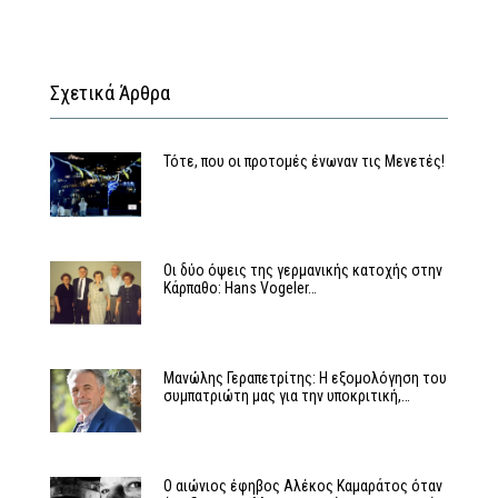
Σχετικά Άρθρα
Τότε, που οι προτομές ένωναν τις Μενετές!
Οι δύο όψεις της γερμανικής κατοχής στην
Κάρπαθο: Hans Vogeler…
Μανώλης Γεραπετρίτης: Η εξομολόγηση του
συμπατριώτη μας για την υποκριτική,…
Ο αιώνιος έφηβος Αλέκος Καμαράτος όταν