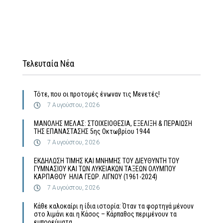
Τελευταία Νέα
Τότε, που οι προτομές ένωναν τις Μενετές!
7 Αυγούστου, 2026
MΑΝΟΛΗΣ ΜΕΛΑΣ: ΣΤΟΙΧΕΙΟΘΕΣΙΑ, ΕΞΕΛΙΞΗ & ΠΕΡΑΙΩΣΗ
ΤΗΣ ΕΠΑΝΑΣΤΑΣΗΣ 5ης Οκτωβρίου 1944
7 Αυγούστου, 2026
ΕΚΔΗΛΩΣΗ ΤΙΜΗΣ ΚΑΙ ΜΝΗΜΗΣ ΤΟΥ ΔΙΕΥΘΥΝΤΗ ΤΟΥ
ΓΥΜΝΑΣΙΟΥ ΚΑΙ ΤΩΝ ΛΥΚΕΙΑΚΩΝ ΤΑΞΕΩΝ ΟΛΥΜΠΟΥ
ΚΑΡΠΑΘΟΥ ΗΛΙΑ ΓΕΩΡ. ΛΙΓΝΟΥ (1961-2024)
7 Αυγούστου, 2026
Κάθε καλοκαίρι η ίδια ιστορία: Όταν τα φορτηγά μένουν
στο λιμάνι και η Κάσος – Κάρπαθος περιμένουν τα
εμπορεύματα