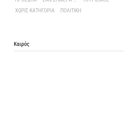
ΧΩΡΊΣ ΚΑΤΗΓΟΡΊΑ
ΠΟΛΙΤΙΚΉ
Καιρός