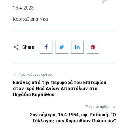
15.4.2023
Καρπαθιακά Νέα
Facebook
Twitter
LinkedIn
Pinterest
Share
Προηγούμενο άρθρο
Εικόνες από την περιφορά του Επιταφίου
στον Ιερό Ναό Αγίων Αποστόλων στα
Πηγάδια Καρπάθου
Έπόμενο άρθρο
Σαν σήμερα, 15.4.1954, εφ. Ροδιακή: “Ο
Σύλλογος των Καρπαθίων Πυλιατών”