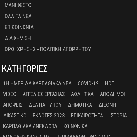
ΜΑΝΙΦΕΣΤΟ
ΟΛΑ ΤΑ ΝΕΑ
ΕΠΙΚΟΙΝΩΝΙΑ
ΔΙΑΦΗΜΙΣΗ
ΟΡΟΙ ΧΡΗΣΗΣ - ΠΟΛΙΤΙΚΗ ΑΠΟΡΡΗΤΟΥ
ΚΑΤΗΓΟΡΙΕΣ
1Η ΗΜΕΡΊΔΑ ΚΑΡΠΑΘΙΑΚΆ ΝΈΑ
COVID-19
HOT
VIDEO
ΑΓΓΕΛΊΕΣ ΕΡΓΑΣΊΑΣ
ΑΘΛΗΤΙΚΆ
ΑΠΌΔΗΜΟΙ
ΑΠΌΨΕΙΣ
ΔΕΛΤΊΑ ΤΎΠΟΥ
ΔΗΜΟΤΙΚΆ
ΔΙΕΘΝΉ
ΔΙΚΑΣΤΙΚΌ
ΕΚΛΟΓΈΣ 2023
ΕΠΙΚΑΙΡΌΤΗΤΑ
ΙΣΤΟΡΊΑ
ΚΑΡΠΑΘΙΑΚΆ ΑΝΈΚΔΟΤΑ
ΚΟΙΝΩΝΙΚΆ
ΜΑΝΏΛΗΣ ΚΑΣΣΏΤΗΣ
ΠΕΡΙΒΆΛΛΟΝ - ΦΙΛΟΖΩΊΑ