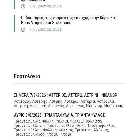
7 Αυγούστου, 2026
Οι δύο όψεις της γερμανικής κατοχής στην Κάρπαθο:
Hans Vogeler και Stolzmann
7 Αυγούστου, 2026
Εορτολόγιο
ΣΗΜΕΡΑ 7/8/2026 : ΑΣΤΕΡΙΟΣ, ΑΣΤΕΡΩ, ΑΣΤΡΙΝΗ, ΝΙΚΑΝΩΡ
Αστέριος, Αστέρης, Αστρής, Αστέρω, Αστερία, Αστρούλα,
Αστρινή, Αστερινή, Αστρινός, Αστερινός, Νικάνωρ, Νικάνορας
ΑΥΡΙΟ 8/8/2026 : ΤΡΙΑΝΤΑΦΥΛΛΙΑ, ΤΡΙΑΝΤΑΦΥΛΛΟΣ
Τριανταφυλλιά, Φύλλη, Φύλλια, Φυλλιώ, Φυλλίτσα,
Τριανταφυλλένια, Τριανταφυλλίνη, Ρόζα, Τριαντάφυλλος,
Τριανταφύλλης, Φύλλης, Φύλλιος, Τριανταφυλλένιος,
Τριανταφυλλίνος, Ντάφυ, Ντάφι